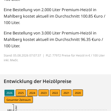
Eine Bestellung von 2.000 Liter Premium-Heizöl in
Mahlberg kostet aktuell im Durchschnitt 100.85 €uro /
100 Liter.
Eine Bestellung von 3.000 Liter Premium-Heizöl in
Mahlberg kostet aktuell im Durchschnitt 96.35 €uro /
100 Liter.
Stand: 05.08.2026 07:07:37 |
PLZ: 77972 Preise für Heizöl in € / 100 Liter
inkl. MwSt.
Entwicklung der Heizölpreise
2026
2025
2024
2023
2022
2021
2020
Gesamter Zeitraum
180