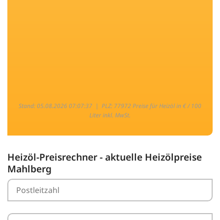
Stand: 05.08.2026 07:07:37 |
PLZ: 77972 Preise für Heizöl in € / 100
Liter inkl. MwSt.
Heizöl-Preisrechner - aktuelle Heizölpreise
Mahlberg