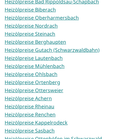
Heizölpreise Bad Rippoldsau-Schapbach
Heizölpreise Biberach
Heizölpreise Oberharmersbach
Heizölpreise Nordrach
Heizölpreise Steinach
Heizölpreise Berghaupten
Heizölpreise Gutach (Schwarzwaldbahn)
Heizölpreise Lautenbach
Heizölpreise Mühlenbach
Heizölpreise Ohlsbach
Heizölpreise Ortenberg
Heizölpreise Ottersweier
Heizölpreise Achern
Heizölpreise Rheinau
Heizölpreise Renchen
Heizölpreise Kappelrodeck
Heizölpreise Sasbach
Heizölpreise Ottenhöfen im Schwarzwald