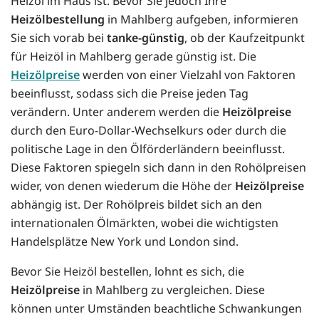
Heizöl im Haus ist. Bevor Sie jedoch Ihre
Heizölbestellung
in Mahlberg aufgeben, informieren
Sie sich vorab bei
tanke-günstig
, ob der Kaufzeitpunkt
für Heizöl in Mahlberg gerade günstig ist. Die
Heizölpreise
werden von einer Vielzahl von Faktoren
beeinflusst, sodass sich die Preise jeden Tag
verändern. Unter anderem werden die
Heizölpreise
durch den Euro-Dollar-Wechselkurs oder durch die
politische Lage in den Ölförderländern beeinflusst.
Diese Faktoren spiegeln sich dann in den Rohölpreisen
wider, von denen wiederum die Höhe der
Heizölpreise
abhängig ist. Der Rohölpreis bildet sich an den
internationalen Ölmärkten, wobei die wichtigsten
Handelsplätze New York und London sind.
Bevor Sie Heizöl bestellen, lohnt es sich, die
Heizölpreise
in Mahlberg zu vergleichen. Diese
können unter Umständen beachtliche Schwankungen