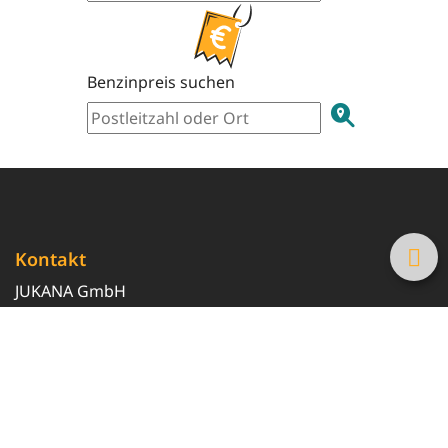
Benzinpreis suchen
Kontakt
JUKANA GmbH
0800 369 369 6
info@tanke-guenstig.de
Quicklinks
Über uns