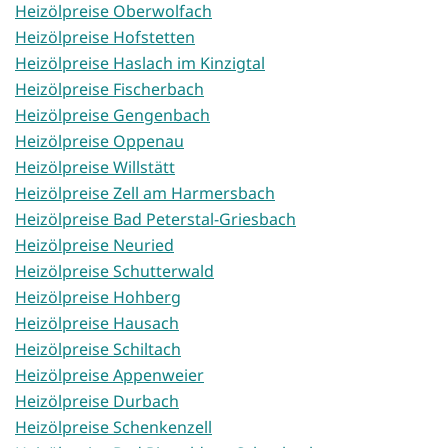
Heizölpreise Oberwolfach
Heizölpreise Hofstetten
Heizölpreise Haslach im Kinzigtal
Heizölpreise Fischerbach
Heizölpreise Gengenbach
Heizölpreise Oppenau
Heizölpreise Willstätt
Heizölpreise Zell am Harmersbach
Heizölpreise Bad Peterstal-Griesbach
Heizölpreise Neuried
Heizölpreise Schutterwald
Heizölpreise Hohberg
Heizölpreise Hausach
Heizölpreise Schiltach
Heizölpreise Appenweier
Heizölpreise Durbach
Heizölpreise Schenkenzell