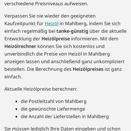
verschiedene Preisniveaus aufweisen.
Verpassen Sie nie wieder den geeigneten
Kaufzeitpunkt für
Heizöl
in Mahlberg, indem Sie sich
einfach regelmäßig bei
tanke-günstig
über die aktuelle
Entwicklung der
Heizölpreise
informieren. Mit dem
Heizölrechner
können Sie sich kostenlos und
unverbindlich die Preise von Heizöl in Mahlberg
anzeigen lassen und anschließend ganz unkompliziert
bestellen. Die Berechnung des
Heizölpreises
ist ganz
einfach.
Aktuelle Heizölpreise berechnen:
die Postleitzahl von Mahlberg
die gewünschte Liefermenge
die Anzahl der Lieferstellen in Mahlberg
Sie müssen lediglich Ihre Daten eingeben und schon