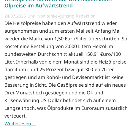
Ölpreise im Aufwärtstrend
24.07.2026
von tanke-günstig Redaktion
Die Heizölpreise haben den Aufwärtstrend wieder
aufgenommen und zum ersten Mal seit Anfang Mai
wieder die Marke von 1,50 Euro/Liter überschritten. So
kostet eine Bestellung von 2.000 Litern Heizöl im
bundesweiten Durchschnitt aktuell 150,91 €uro/100
Liter. Innerhalb von einem Monat sind die Heizölpreise
damit um rund 25 Prozent bzw. gut 30 Cent/Liter
gestiegen und am Rohöl- und Devisenmarkt ist keine
Besserung in Sicht. Die Gasölpreise sind auf ein neues
Drei-Monatshoch gestiegen und die Öl- und
Krisenwährung US-Dollar befindet sich auf einem
Langzeithoch, was Ölprodukte im Euroraum zusätzlich
verteuert.
Weiterlesen …