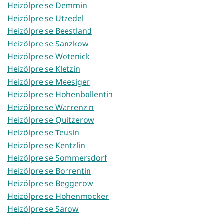
Heizölpreise Demmin
Heizölpreise Utzedel
Heizölpreise Beestland
Heizölpreise Sanzkow
Heizölpreise Wotenick
Heizölpreise Kletzin
Heizölpreise Meesiger
Heizölpreise Hohenbollentin
Heizölpreise Warrenzin
Heizölpreise Quitzerow
Heizölpreise Teusin
Heizölpreise Kentzlin
Heizölpreise Sommersdorf
Heizölpreise Borrentin
Heizölpreise Beggerow
Heizölpreise Hohenmocker
Heizölpreise Sarow