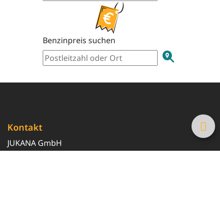
Benzinpreis suchen
Kontakt
JUKANA GmbH
0800 369 369 6
info@tanke-guenstig.de
Quicklinks
Über uns