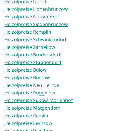
Heizölpreise Upost
Heizölpreise Hohenbrünzow
Heizölpreise Nossendorf
Heizölpreise Siedenbrünzow
Heizölpreise Remplin
Heizölpreise Schwinkendorf
Heizölpreise Zarnekow
Heizölpreise Brudersdorf
Heizölpreise Stubbendorf
Heizölpreise Bülow
Heizölpreise Bristow
Heizölpreise Neu Heinde
Heizölpreise Poggelow
Heizölpreise Sukow-Marienhof
Heizölpreise Matgendorf
Heizölpreise Remlin
Heizölpreise Levitzow
Heizölpreise Wasdow