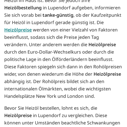
Heizöl im Haus ist. Bevor Sie jedoch Ihre
Heizölbestellung
in Lupendorf aufgeben, informieren
Sie sich vorab bei
tanke-günstig
, ob der Kaufzeitpunkt
für Heizöl in Lupendorf gerade günstig ist. Die
Heizölpreise
werden von einer Vielzahl von Faktoren
beeinflusst, sodass sich die Preise jeden Tag
verändern. Unter anderem werden die
Heizölpreise
durch den Euro-Dollar-Wechselkurs oder durch die
politische Lage in den Ölförderländern beeinflusst.
Diese Faktoren spiegeln sich dann in den Rohölpreisen
wider, von denen wiederum die Höhe der
Heizölpreise
abhängig ist. Der Rohölpreis bildet sich an den
internationalen Ölmärkten, wobei die wichtigsten
Handelsplätze New York und London sind.
Bevor Sie Heizöl bestellen, lohnt es sich, die
Heizölpreise
in Lupendorf zu vergleichen. Diese
können unter Umständen beachtliche Schwankungen