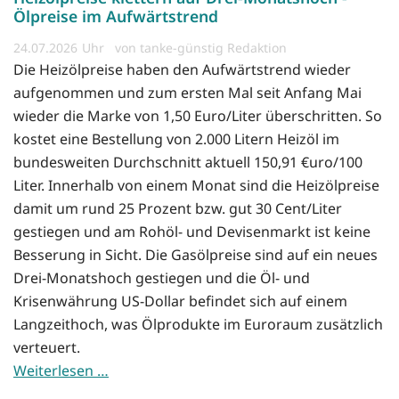
Ölpreise im Aufwärtstrend
24.07.2026
von tanke-günstig Redaktion
Die Heizölpreise haben den Aufwärtstrend wieder
aufgenommen und zum ersten Mal seit Anfang Mai
wieder die Marke von 1,50 Euro/Liter überschritten. So
kostet eine Bestellung von 2.000 Litern Heizöl im
bundesweiten Durchschnitt aktuell 150,91 €uro/100
Liter. Innerhalb von einem Monat sind die Heizölpreise
damit um rund 25 Prozent bzw. gut 30 Cent/Liter
gestiegen und am Rohöl- und Devisenmarkt ist keine
Besserung in Sicht. Die Gasölpreise sind auf ein neues
Drei-Monatshoch gestiegen und die Öl- und
Krisenwährung US-Dollar befindet sich auf einem
Langzeithoch, was Ölprodukte im Euroraum zusätzlich
verteuert.
Weiterlesen …