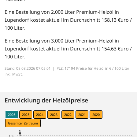
Eine Bestellung von 2.000 Liter Premium-Heizöl in
Lupendorf kostet aktuell im Durchschnitt 158.13 €uro /
100 Liter.
Eine Bestellung von 3.000 Liter Premium-Heizöl in
Lupendorf kostet aktuell im Durchschnitt 154.63 €uro /
100 Liter.
Stand: 08.08.2026 07:05:01 |
PLZ: 17194 Preise für Heizöl in € / 100 Liter
inkl. MwSt.
Entwicklung der Heizölpreise
2026
2025
2024
2023
2022
2021
2020
Gesamter Zeitraum
180