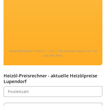
Stand: 08.08.2026 07:05:01 |
PLZ: 17194 Preise für Heizöl in € / 100
Liter inkl. MwSt.
Heizöl-Preisrechner - aktuelle Heizölpreise
Lupendorf