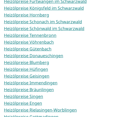
Heizölpreise Furtwangen im Schwarzwald
Heizölpreise Königsfeld im Schwarzwald
Heizölpreise Hornberg
Heizölpreise Schonach im Schwarzwald
Heizölpreise Schönwald im Schwarzwald
Heizölpreise Tennenbronn
Heizölpreise Vöhrenbach
Heizölpreise Gütenbach
Heizölpreise Donaueschingen
Heizölpreise Blumberg
Heizölpreise Hüfingen
Heizölpreise Geisingen
Heizölpreise Immendingen
Heizölpreise Bräunlingen
Heizölpreise Singen
Heizölpreise Engen
Heizölpreise Rielasingen-Worblingen
Heizölpreise Gottmadingen