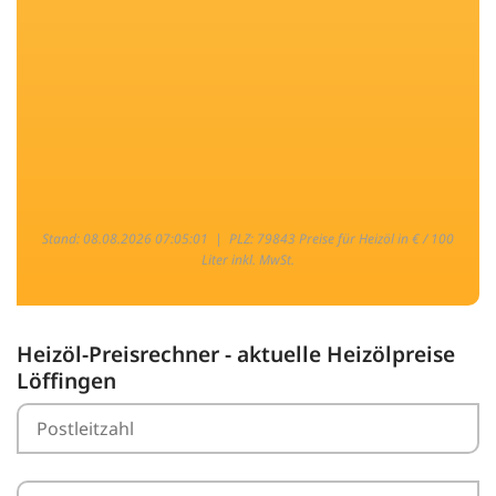
Stand: 08.08.2026 07:05:01 |
PLZ: 79843 Preise für Heizöl in € / 100
Liter inkl. MwSt.
Heizöl-Preisrechner - aktuelle Heizölpreise
Löffingen