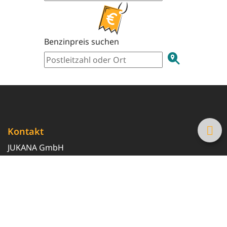
Benzinpreis suchen
Kontakt
JUKANA GmbH
0800 369 369 6
info@tanke-guenstig.de
Quicklinks
Über uns