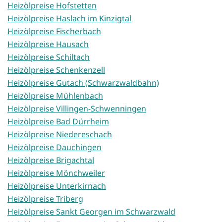
Heizölpreise Hofstetten
Heizölpreise Haslach im Kinzigtal
Heizölpreise Fischerbach
Heizölpreise Hausach
Heizölpreise Schiltach
Heizölpreise Schenkenzell
Heizölpreise Gutach (Schwarzwaldbahn)
Heizölpreise Mühlenbach
Heizölpreise Villingen-Schwenningen
Heizölpreise Bad Dürrheim
Heizölpreise Niedereschach
Heizölpreise Dauchingen
Heizölpreise Brigachtal
Heizölpreise Mönchweiler
Heizölpreise Unterkirnach
Heizölpreise Triberg
Heizölpreise Sankt Georgen im Schwarzwald