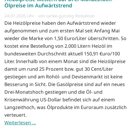
Ölpreise im Aufwärtstrend
24.07.2026
von tanke-günstig Redaktion
Die Heizölpreise haben den Aufwärtstrend wieder
aufgenommen und zum ersten Mal seit Anfang Mai
wieder die Marke von 1,50 Euro/Liter überschritten. So
kostet eine Bestellung von 2.000 Litern Heizöl im
bundesweiten Durchschnitt aktuell 150,91 €uro/100
Liter. Innerhalb von einem Monat sind die Heizölpreise
damit um rund 25 Prozent bzw. gut 30 Cent/Liter
gestiegen und am Rohöl- und Devisenmarkt ist keine
Besserung in Sicht. Die Gasölpreise sind auf ein neues
Drei-Monatshoch gestiegen und die Öl- und
Krisenwährung US-Dollar befindet sich auf einem
Langzeithoch, was Ölprodukte im Euroraum zusätzlich
verteuert.
Weiterlesen …