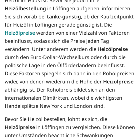
Heizöl im Haus ist. Bevor Sie jedoch Ihre
Heizölbestellung
in Löffingen aufgeben, informieren
Sie sich vorab bei
tanke-günstig
, ob der Kaufzeitpunkt
für Heizöl in Löffingen gerade günstig ist. Die
Heizölpreise
werden von einer Vielzahl von Faktoren
beeinflusst, sodass sich die Preise jeden Tag
verändern. Unter anderem werden die
Heizölpreise
durch den Euro-Dollar-Wechselkurs oder durch die
politische Lage in den Ölförderländern beeinflusst.
Diese Faktoren spiegeln sich dann in den Rohölpreisen
wider, von denen wiederum die Höhe der
Heizölpreise
abhängig ist. Der Rohölpreis bildet sich an den
internationalen Ölmärkten, wobei die wichtigsten
Handelsplätze New York und London sind.
Bevor Sie Heizöl bestellen, lohnt es sich, die
Heizölpreise
in Löffingen zu vergleichen. Diese können
unter Umständen beachtliche Schwankungen