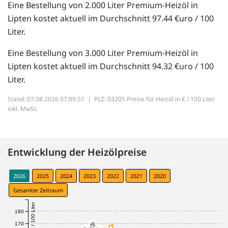
Eine Bestellung von 2.000 Liter Premium-Heizöl in
Lipten kostet aktuell im Durchschnitt 97.44 €uro / 100
Liter.
Eine Bestellung von 3.000 Liter Premium-Heizöl in
Lipten kostet aktuell im Durchschnitt 94.32 €uro / 100
Liter.
Stand: 07.08.2026 07:09:51 |
PLZ: 03205 Preise für Heizöl in € / 100 Liter
inkl. MwSt.
Entwicklung der Heizölpreise
2026
2025
2024
2023
2022
2021
2020
Gesamter Zeitraum
€ / 100 Liter
180
170