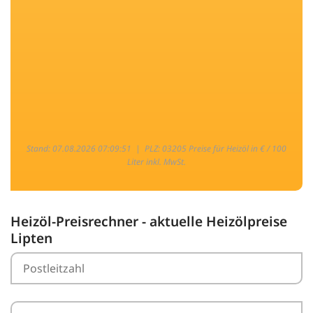
Stand: 07.08.2026 07:09:51 |
PLZ: 03205 Preise für Heizöl in € / 100
Liter inkl. MwSt.
Heizöl-Preisrechner - aktuelle Heizölpreise
Lipten