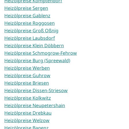
Heizölpreise Komptendorf
Heizölpreise Sergen
Heizölpreise Gablenz
Heizölpreise Roggosen
Heizölpreise Groß Oßnig
Heizölpreise Laubsdorf
Heizölpreise Klein Döbbern
Heizölpreise Schmogrow-Fehrow
Heizölpreise Burg (Spreewald)
Heizölpreise Werben
Heizölpreise Guhrow
Heizölpreise Briesen
Heizölpreise Dissen-Striesow
Heizölpreise Kolkwitz
Heizölpreise Neupetershain
Heizölpreise Drebkau
Heizölpreise Welzow
Heizölpreise Bagenz