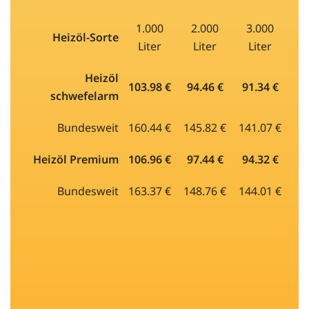
1.000
2.000
3.000
Heizöl-Sorte
Liter
Liter
Liter
Heizöl
103.98 €
94.46 €
91.34 €
schwefelarm
Bundesweit
160.44 €
145.82 €
141.07 €
Heizöl Premium
106.96 €
97.44 €
94.32 €
Bundesweit
163.37 €
148.76 €
144.01 €