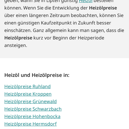
geben, wann Sie in Lipten günstig
Heizöl
bestellen
können. Wenn Sie die Entwicklung der
Heizölpreise
über einen längeren Zeitraum beobachten, können Sie
einen günstigen Kaufzeitpunkt in Zukunft besser
einschätzen. Ganz allgemein kann man sagen, dass die
Heizölpreise
kurz vor Beginn der Heizperiode
ansteigen.
Heizöl und Heizölpreise in:
Heizölpreise Ruhland
Heizölpreise Kroppen
Heizölpreise Grünewald
Heizölpreise Schwarzbach
Heizölpreise Hohenbocka
Heizölpreise Hermsdorf