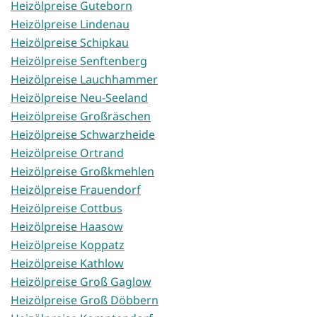
Heizölpreise Guteborn
Heizölpreise Lindenau
Heizölpreise Schipkau
Heizölpreise Senftenberg
Heizölpreise Lauchhammer
Heizölpreise Neu-Seeland
Heizölpreise Großräschen
Heizölpreise Schwarzheide
Heizölpreise Ortrand
Heizölpreise Großkmehlen
Heizölpreise Frauendorf
Heizölpreise Cottbus
Heizölpreise Haasow
Heizölpreise Koppatz
Heizölpreise Kathlow
Heizölpreise Groß Gaglow
Heizölpreise Groß Döbbern