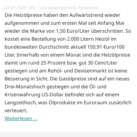
24.07.2026
von tanke-günstig Redaktion
Die Heizölpreise haben den Aufwärtstrend wieder
aufgenommen und zum ersten Mal seit Anfang Mai
wieder die Marke von 1,50 Euro/Liter überschritten. So
kostet eine Bestellung von 2.000 Litern Heizöl im
bundesweiten Durchschnitt aktuell 150,91 €uro/100
Liter. Innerhalb von einem Monat sind die Heizölpreise
damit um rund 25 Prozent bzw. gut 30 Cent/Liter
gestiegen und am Rohöl- und Devisenmarkt ist keine
Besserung in Sicht. Die Gasölpreise sind auf ein neues
Drei-Monatshoch gestiegen und die Öl- und
Krisenwährung US-Dollar befindet sich auf einem
Langzeithoch, was Ölprodukte im Euroraum zusätzlich
verteuert.
Weiterlesen …