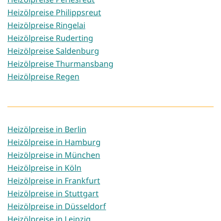
Heizölpreise Philippsreut
Heizölpreise Ringelai
Heizölpreise Ruderting
Heizölpreise Saldenburg
Heizölpreise Thurmansbang
Heizölpreise Regen
Heizölpreise in Berlin
Heizölpreise in Hamburg
Heizölpreise in München
Heizölpreise in Köln
Heizölpreise in Frankfurt
Heizölpreise in Stuttgart
Heizölpreise in Düsseldorf
Heizölpreise in Leipzig