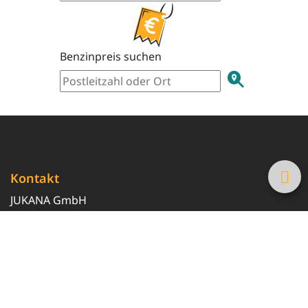
Benzinpreis suchen
Kontakt
JUKANA GmbH
0800 369 369 6
info@tanke-guenstig.de
Quicklinks
Über uns