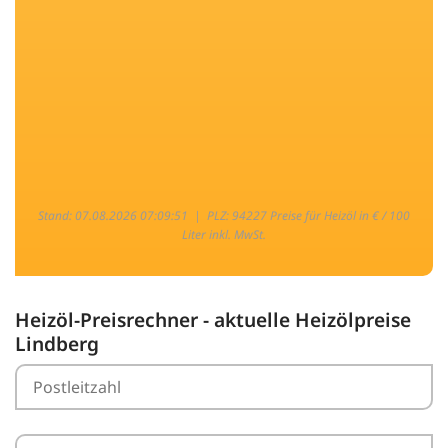
Stand: 07.08.2026 07:09:51 |
PLZ: 94227 Preise für Heizöl in € / 100
Liter inkl. MwSt.
Heizöl-Preisrechner - aktuelle Heizölpreise
Lindberg