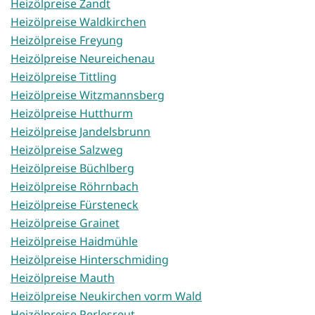
Heizölpreise Zandt
Heizölpreise Waldkirchen
Heizölpreise Freyung
Heizölpreise Neureichenau
Heizölpreise Tittling
Heizölpreise Witzmannsberg
Heizölpreise Hutthurm
Heizölpreise Jandelsbrunn
Heizölpreise Salzweg
Heizölpreise Büchlberg
Heizölpreise Röhrnbach
Heizölpreise Fürsteneck
Heizölpreise Grainet
Heizölpreise Haidmühle
Heizölpreise Hinterschmiding
Heizölpreise Mauth
Heizölpreise Neukirchen vorm Wald
Heizölpreise Perlesreut