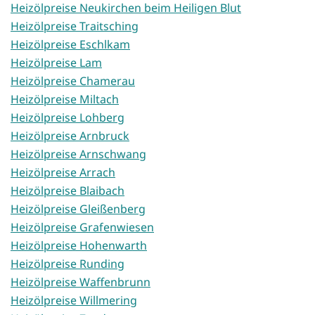
Heizölpreise Neukirchen beim Heiligen Blut
Heizölpreise Traitsching
Heizölpreise Eschlkam
Heizölpreise Lam
Heizölpreise Chamerau
Heizölpreise Miltach
Heizölpreise Lohberg
Heizölpreise Arnbruck
Heizölpreise Arnschwang
Heizölpreise Arrach
Heizölpreise Blaibach
Heizölpreise Gleißenberg
Heizölpreise Grafenwiesen
Heizölpreise Hohenwarth
Heizölpreise Runding
Heizölpreise Waffenbrunn
Heizölpreise Willmering