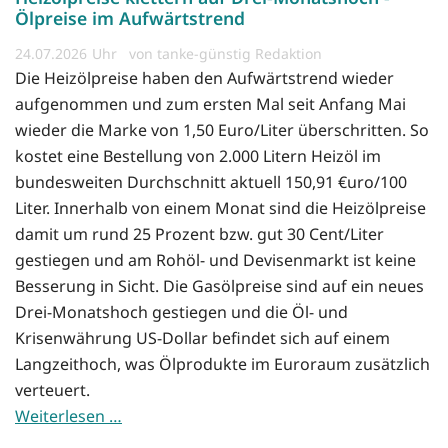
Ölpreise im Aufwärtstrend
24.07.2026
von tanke-günstig Redaktion
Die Heizölpreise haben den Aufwärtstrend wieder
aufgenommen und zum ersten Mal seit Anfang Mai
wieder die Marke von 1,50 Euro/Liter überschritten. So
kostet eine Bestellung von 2.000 Litern Heizöl im
bundesweiten Durchschnitt aktuell 150,91 €uro/100
Liter. Innerhalb von einem Monat sind die Heizölpreise
damit um rund 25 Prozent bzw. gut 30 Cent/Liter
gestiegen und am Rohöl- und Devisenmarkt ist keine
Besserung in Sicht. Die Gasölpreise sind auf ein neues
Drei-Monatshoch gestiegen und die Öl- und
Krisenwährung US-Dollar befindet sich auf einem
Langzeithoch, was Ölprodukte im Euroraum zusätzlich
verteuert.
Weiterlesen …