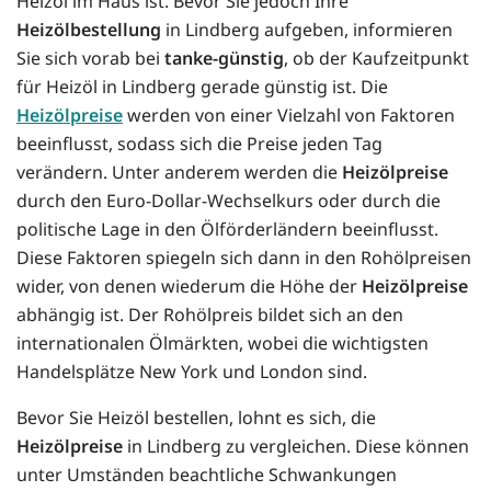
Heizöl im Haus ist. Bevor Sie jedoch Ihre
Heizölbestellung
in Lindberg aufgeben, informieren
Sie sich vorab bei
tanke-günstig
, ob der Kaufzeitpunkt
für Heizöl in Lindberg gerade günstig ist. Die
Heizölpreise
werden von einer Vielzahl von Faktoren
beeinflusst, sodass sich die Preise jeden Tag
verändern. Unter anderem werden die
Heizölpreise
durch den Euro-Dollar-Wechselkurs oder durch die
politische Lage in den Ölförderländern beeinflusst.
Diese Faktoren spiegeln sich dann in den Rohölpreisen
wider, von denen wiederum die Höhe der
Heizölpreise
abhängig ist. Der Rohölpreis bildet sich an den
internationalen Ölmärkten, wobei die wichtigsten
Handelsplätze New York und London sind.
Bevor Sie Heizöl bestellen, lohnt es sich, die
Heizölpreise
in Lindberg zu vergleichen. Diese können
unter Umständen beachtliche Schwankungen