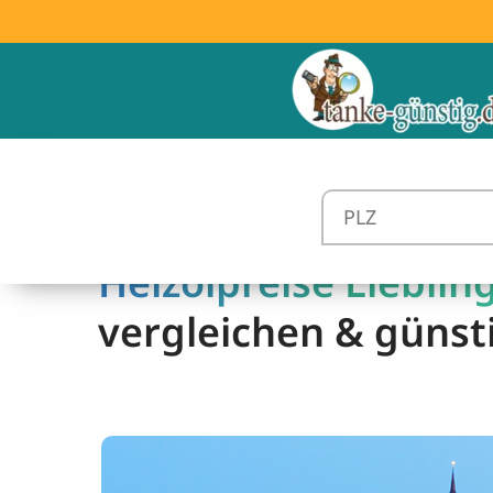
Heizölpreise Liebling
vergleichen & günst