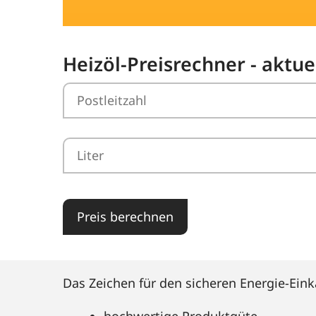
Heizöl-Preisrechner - aktue
Preis berechnen
Das Zeichen für den sicheren Energie-Eink
hochwertige Produktgüte