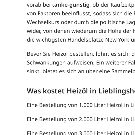
vorab bei
tanke-günstig
, ob der Kaufzeitp
von Faktoren beeinflusst, sodass sich di
Wechselkurs oder durch die politische Lag
wider, von denen wiederum die Höhe der
die wichtigsten Handelsplätze New York u
Bevor Sie Heizöl bestellen, lohnt es sich, 
Schwankungen aufweisen. Ein weiterer F
sinkt, bietet es sich an über eine Samme
Was kostet Heizöl in Lieblingsh
Eine Bestellung von 1.000 Liter Heizöl in L
Eine Bestellung von 2.000 Liter Heizöl in L
Eine Bestellung von 3.000 Liter Heizöl in L