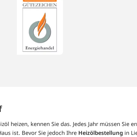
f
izöl heizen, kennen Sie das. Jedes Jahr müssen Sie e
us ist. Bevor Sie jedoch Ihre
Heizölbestellung
in Li