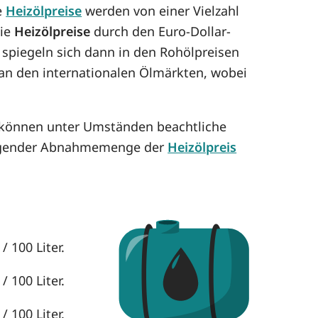
e
Heizölpreise
werden von einer Vielzahl
die
Heizölpreise
durch den Euro-Dollar-
 spiegeln sich dann in den Rohölpreisen
h an den internationalen Ölmärkten, wobei
e können unter Umständen beachtliche
eigender Abnahmemenge der
Heizölpreis
/ 100 Liter.
/ 100 Liter.
/ 100 Liter.