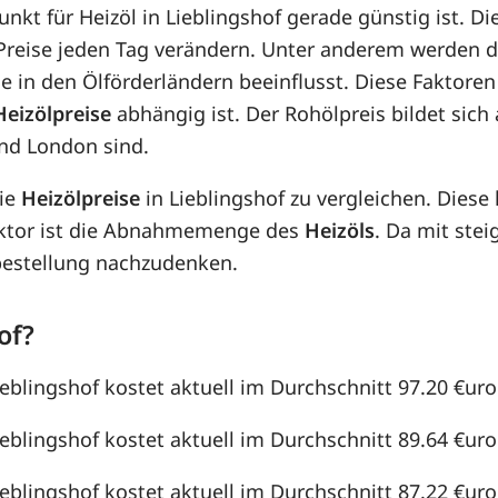
unkt für Heizöl in Lieblingshof gerade günstig ist. Di
e Preise jeden Tag verändern. Unter anderem werden 
e in den Ölförderländern beeinflusst. Diese Faktoren
Heizölpreise
abhängig ist. Der Rohölpreis bildet sic
nd London sind.
die
Heizölpreise
in Lieblingshof zu vergleichen. Dies
aktor ist die Abnahmemenge des
Heizöls
. Da mit st
lbestellung nachzudenken.
of?
ieblingshof kostet aktuell im Durchschnitt 97.20 €uro 
ieblingshof kostet aktuell im Durchschnitt 89.64 €uro 
ieblingshof kostet aktuell im Durchschnitt 87.22 €uro 