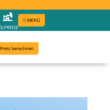
MENÜ
ÖLPREISE