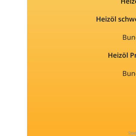
Heiz
Heizöl schw
Bun
Heizöl 
Bun
Sta