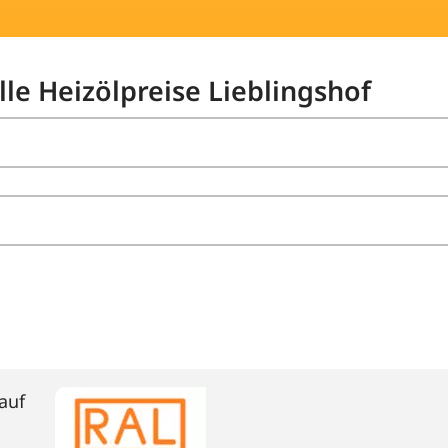
lle Heizölpreise Lieblingshof
auf