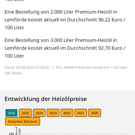
Eine Bestellung von 2.000 Liter Premium-Heizöl in
Lemförde kostet aktuell im Durchschnitt 96.22 €uro /
100 Liter.
Eine Bestellung von 3.000 Liter Premium-Heizöl in
Lemförde kostet aktuell im Durchschnitt 92.70 €uro /
100 Liter.
Stand: 08.08.2026 07:05:01 |
PLZ: 49448 Preise für Heizöl in € / 100 Liter
inkl. MwSt.
Entwicklung der Heizölpreise
2026
2025
2024
2023
2022
2021
2020
Gesamter Zeitraum
180