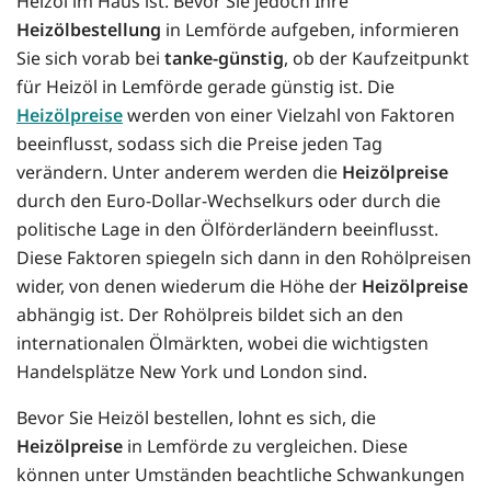
Heizöl im Haus ist. Bevor Sie jedoch Ihre
Heizölbestellung
in Lemförde aufgeben, informieren
Sie sich vorab bei
tanke-günstig
, ob der Kaufzeitpunkt
für Heizöl in Lemförde gerade günstig ist. Die
Heizölpreise
werden von einer Vielzahl von Faktoren
beeinflusst, sodass sich die Preise jeden Tag
verändern. Unter anderem werden die
Heizölpreise
durch den Euro-Dollar-Wechselkurs oder durch die
politische Lage in den Ölförderländern beeinflusst.
Diese Faktoren spiegeln sich dann in den Rohölpreisen
wider, von denen wiederum die Höhe der
Heizölpreise
abhängig ist. Der Rohölpreis bildet sich an den
internationalen Ölmärkten, wobei die wichtigsten
Handelsplätze New York und London sind.
Bevor Sie Heizöl bestellen, lohnt es sich, die
Heizölpreise
in Lemförde zu vergleichen. Diese
können unter Umständen beachtliche Schwankungen