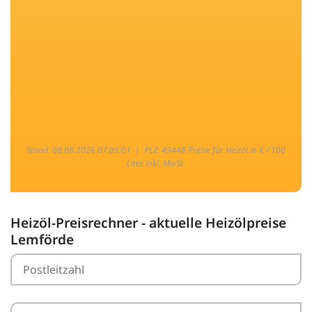
Stand: 08.08.2026 07:05:01 |
PLZ: 49448 Preise für Heizöl in € / 100
Liter inkl. MwSt.
Heizöl-Preisrechner - aktuelle Heizölpreise
Lemförde