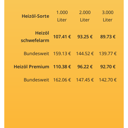
1.000
2.000
3.000
Heizöl-Sorte
Liter
Liter
Liter
Heizöl
107.41 €
93.25 €
89.73 €
schwefelarm
Bundesweit
159.13 €
144.52 €
139.77 €
Heizöl Premium
110.38 €
96.22 €
92.70 €
Bundesweit
162.06 €
147.45 €
142.70 €