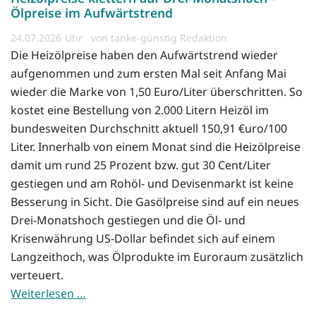
Ölpreise im Aufwärtstrend
24.07.2026
von tanke-günstig Redaktion
Die Heizölpreise haben den Aufwärtstrend wieder
aufgenommen und zum ersten Mal seit Anfang Mai
wieder die Marke von 1,50 Euro/Liter überschritten. So
kostet eine Bestellung von 2.000 Litern Heizöl im
bundesweiten Durchschnitt aktuell 150,91 €uro/100
Liter. Innerhalb von einem Monat sind die Heizölpreise
damit um rund 25 Prozent bzw. gut 30 Cent/Liter
gestiegen und am Rohöl- und Devisenmarkt ist keine
Besserung in Sicht. Die Gasölpreise sind auf ein neues
Drei-Monatshoch gestiegen und die Öl- und
Krisenwährung US-Dollar befindet sich auf einem
Langzeithoch, was Ölprodukte im Euroraum zusätzlich
verteuert.
Weiterlesen …