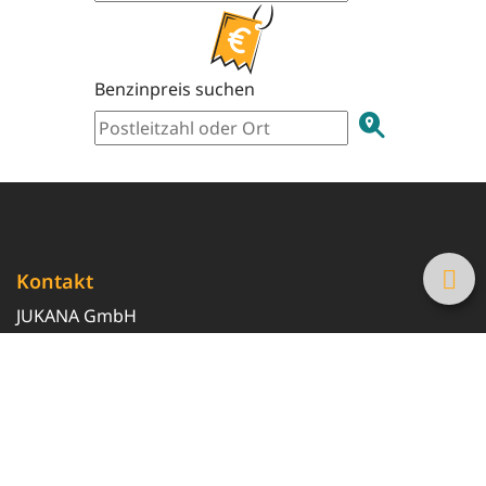
Benzinpreis suchen
Kontakt
JUKANA GmbH
0800 369 369 6
info@tanke-guenstig.de
Quicklinks
Über uns