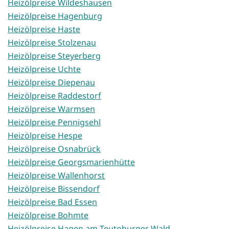
Heizölpreise Wildeshausen
Heizölpreise Hagenburg
Heizölpreise Haste
Heizölpreise Stolzenau
Heizölpreise Steyerberg
Heizölpreise Uchte
Heizölpreise Diepenau
Heizölpreise Raddestorf
Heizölpreise Warmsen
Heizölpreise Pennigsehl
Heizölpreise Hespe
Heizölpreise Osnabrück
Heizölpreise Georgsmarienhütte
Heizölpreise Wallenhorst
Heizölpreise Bissendorf
Heizölpreise Bad Essen
Heizölpreise Bohmte
Heizölpreise Hagen am Teutoburger Wald