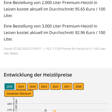
Eine Bestellung von 2.000 Liter Premium-Heizöl in
Leizen kostet aktuell im Durchschnitt 95.65 €uro / 100
Liter.
Eine Bestellung von 3.000 Liter Premium-Heizöl in
Leizen kostet aktuell im Durchschnitt 92.96 €uro / 100
Liter.
Stand: 07.08.2026 07:09:51 |
PLZ: 17209 Preise für Heizöl in € / 100 Liter
inkl. MwSt.
Entwicklung der Heizölpreise
2026
2025
2024
2023
2022
2021
2020
Gesamter Zeitraum
€ / 100 Liter
180
170