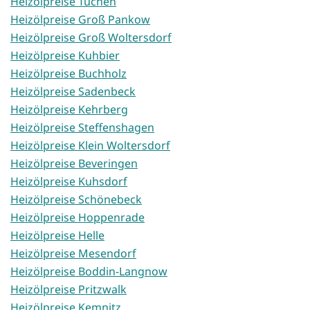
Heizölpreise Tüchen
Heizölpreise Groß Pankow
Heizölpreise Groß Woltersdorf
Heizölpreise Kuhbier
Heizölpreise Buchholz
Heizölpreise Sadenbeck
Heizölpreise Kehrberg
Heizölpreise Steffenshagen
Heizölpreise Klein Woltersdorf
Heizölpreise Beveringen
Heizölpreise Kuhsdorf
Heizölpreise Schönebeck
Heizölpreise Hoppenrade
Heizölpreise Helle
Heizölpreise Mesendorf
Heizölpreise Boddin-Langnow
Heizölpreise Pritzwalk
Heizölpreise Kemnitz