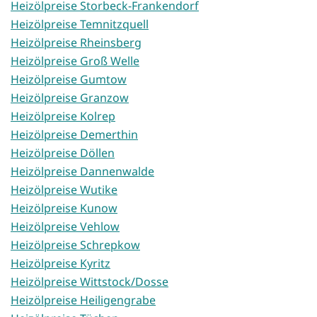
Heizölpreise Storbeck-Frankendorf
Heizölpreise Temnitzquell
Heizölpreise Rheinsberg
Heizölpreise Groß Welle
Heizölpreise Gumtow
Heizölpreise Granzow
Heizölpreise Kolrep
Heizölpreise Demerthin
Heizölpreise Döllen
Heizölpreise Dannenwalde
Heizölpreise Wutike
Heizölpreise Kunow
Heizölpreise Vehlow
Heizölpreise Schrepkow
Heizölpreise Kyritz
Heizölpreise Wittstock/Dosse
Heizölpreise Heiligengrabe