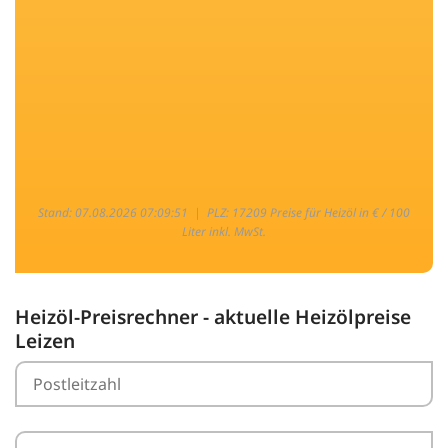
Stand: 07.08.2026 07:09:51 |
PLZ: 17209 Preise für Heizöl in € / 100
Liter inkl. MwSt.
Heizöl-Preisrechner - aktuelle Heizölpreise
Leizen