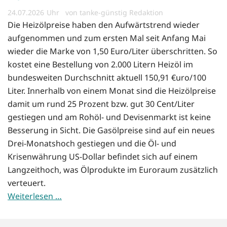
24.07.2026
von tanke-günstig Redaktion
Die Heizölpreise haben den Aufwärtstrend wieder
aufgenommen und zum ersten Mal seit Anfang Mai
wieder die Marke von 1,50 Euro/Liter überschritten. So
kostet eine Bestellung von 2.000 Litern Heizöl im
bundesweiten Durchschnitt aktuell 150,91 €uro/100
Liter. Innerhalb von einem Monat sind die Heizölpreise
damit um rund 25 Prozent bzw. gut 30 Cent/Liter
gestiegen und am Rohöl- und Devisenmarkt ist keine
Besserung in Sicht. Die Gasölpreise sind auf ein neues
Drei-Monatshoch gestiegen und die Öl- und
Krisenwährung US-Dollar befindet sich auf einem
Langzeithoch, was Ölprodukte im Euroraum zusätzlich
verteuert.
Weiterlesen …