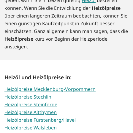
geben, wann Sie in Leizen günstig
Heizöl
bestellen
können. Wenn Sie die Entwicklung der
Heizölpreise
über einen längeren Zeitraum beobachten, können Sie
einen günstigen Kaufzeitpunkt in Zukunft besser
einschätzen. Ganz allgemein kann man sagen, dass die
Heizölpreise
kurz vor Beginn der Heizperiode
ansteigen.
Heizöl und Heizölpreise in:
Heizölpreise Mecklenburg-Vorpommern
Heizölpreise Stechlin
Heizölpreise Steinförde
Heizölpreise Altthymen
Heizölpreise Fürstenberg/Havel
Heizölpreise Walsleben