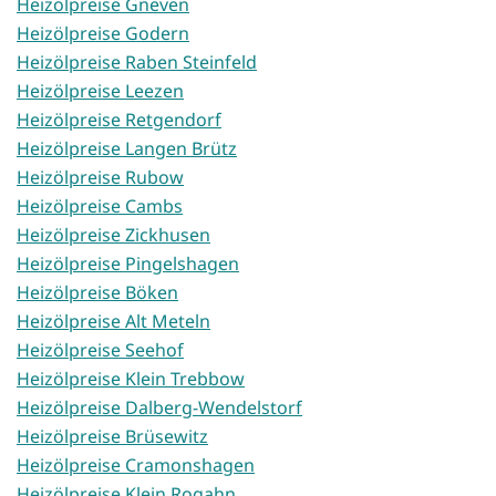
Heizölpreise Gneven
Heizölpreise Godern
Heizölpreise Raben Steinfeld
Heizölpreise Leezen
Heizölpreise Retgendorf
Heizölpreise Langen Brütz
Heizölpreise Rubow
Heizölpreise Cambs
Heizölpreise Zickhusen
Heizölpreise Pingelshagen
Heizölpreise Böken
Heizölpreise Alt Meteln
Heizölpreise Seehof
Heizölpreise Klein Trebbow
Heizölpreise Dalberg-Wendelstorf
Heizölpreise Brüsewitz
Heizölpreise Cramonshagen
Heizölpreise Klein Rogahn