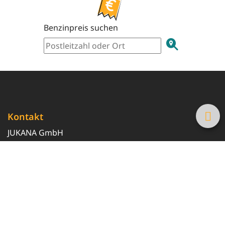
Benzinpreis suchen
Kontakt
JUKANA GmbH
0800 369 369 6
info@tanke-guenstig.de
Quicklinks
Über uns
Magazin