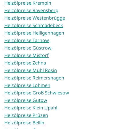
Heizölpreise Krempin
Heizölpreise Ravensberg
Heizölpreise Westenbrügge
Heizölpreise Schmadebeck
Heizölpreise Heiligenhagen
Heizölpreise Tarnow
Heizölpreise Güstrow
Heizölpreise Mistorf
Heizölpreise Zehna
Heizölpreise Mühl Rosin
Heizölpreise Reimershagen
Heizölpreise Lohmen
Heizölpreise Groß Schwiesow
Heizölpreise Gutow
Heizölpreise Klein Upahl
Heizölpreise Prüzen
Heizölpreise Bellin