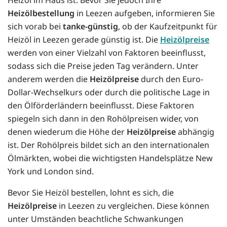
Heizölbestellung
in Leezen aufgeben, informieren Sie
sich vorab bei
tanke-günstig
, ob der Kaufzeitpunkt für
Heizöl in Leezen gerade günstig ist. Die
Heizölpreise
werden von einer Vielzahl von Faktoren beeinflusst,
sodass sich die Preise jeden Tag verändern. Unter
anderem werden die
Heizölpreise
durch den Euro-
Dollar-Wechselkurs oder durch die politische Lage in
den Ölförderländern beeinflusst. Diese Faktoren
spiegeln sich dann in den Rohölpreisen wider, von
denen wiederum die Höhe der
Heizölpreise
abhängig
ist. Der Rohölpreis bildet sich an den internationalen
Ölmärkten, wobei die wichtigsten Handelsplätze New
York und London sind.
Bevor Sie Heizöl bestellen, lohnt es sich, die
Heizölpreise
in Leezen zu vergleichen. Diese können
unter Umständen beachtliche Schwankungen