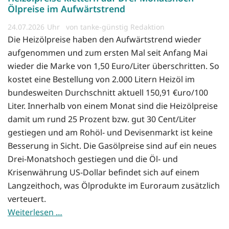
Ölpreise im Aufwärtstrend
24.07.2026
von tanke-günstig Redaktion
Die Heizölpreise haben den Aufwärtstrend wieder
aufgenommen und zum ersten Mal seit Anfang Mai
wieder die Marke von 1,50 Euro/Liter überschritten. So
kostet eine Bestellung von 2.000 Litern Heizöl im
bundesweiten Durchschnitt aktuell 150,91 €uro/100
Liter. Innerhalb von einem Monat sind die Heizölpreise
damit um rund 25 Prozent bzw. gut 30 Cent/Liter
gestiegen und am Rohöl- und Devisenmarkt ist keine
Besserung in Sicht. Die Gasölpreise sind auf ein neues
Drei-Monatshoch gestiegen und die Öl- und
Krisenwährung US-Dollar befindet sich auf einem
Langzeithoch, was Ölprodukte im Euroraum zusätzlich
verteuert.
Weiterlesen …