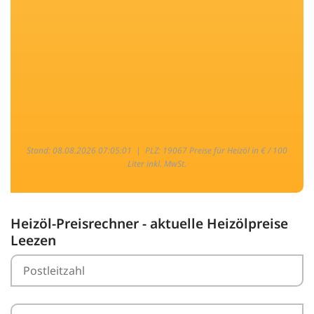
Stand: 08.08.2026 07:05:01 |
PLZ: 19067 Preise für Heizöl in € / 100
Liter inkl. MwSt.
Heizöl-Preisrechner - aktuelle Heizölpreise
Leezen