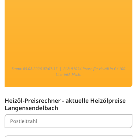
Stand: 05.08.2026 07:07:37 |
PLZ: 91094 Preise für Heizöl in € / 100
Liter inkl. MwSt.
Heizöl-Preisrechner - aktuelle Heizölpreise
Langensendelbach