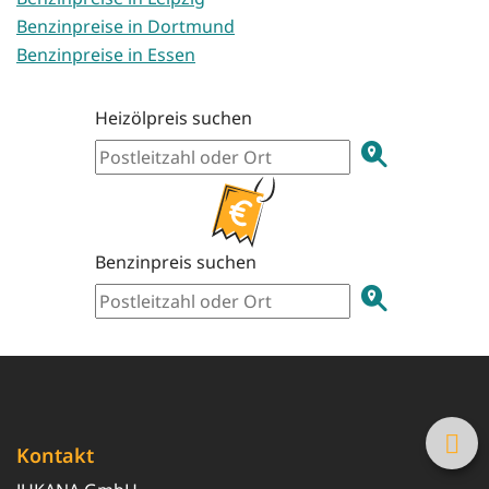
Benzinpreise in Dortmund
Benzinpreise in Essen
Heizölpreis suchen
Benzinpreis suchen
Kontakt