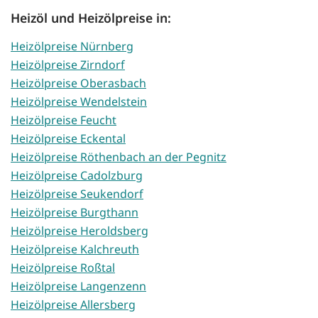
Heizöl und Heizölpreise in:
Heizölpreise Nürnberg
Heizölpreise Zirndorf
Heizölpreise Oberasbach
Heizölpreise Wendelstein
Heizölpreise Feucht
Heizölpreise Eckental
Heizölpreise Röthenbach an der Pegnitz
Heizölpreise Cadolzburg
Heizölpreise Seukendorf
Heizölpreise Burgthann
Heizölpreise Heroldsberg
Heizölpreise Kalchreuth
Heizölpreise Roßtal
Heizölpreise Langenzenn
Heizölpreise Allersberg