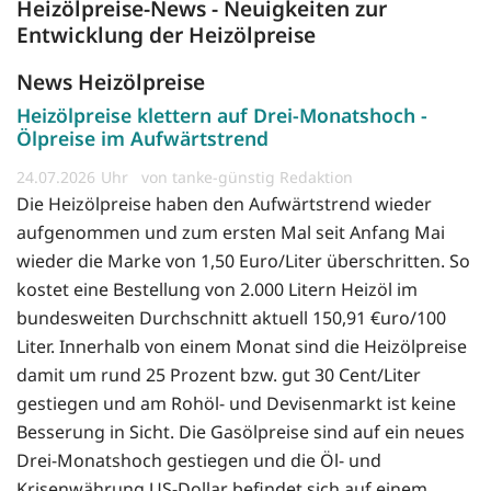
Heizölpreise-News - Neuigkeiten zur
Entwicklung der Heizölpreise
News Heizölpreise
Heizölpreise klettern auf Drei-Monatshoch -
Ölpreise im Aufwärtstrend
24.07.2026
von tanke-günstig Redaktion
Die Heizölpreise haben den Aufwärtstrend wieder
aufgenommen und zum ersten Mal seit Anfang Mai
wieder die Marke von 1,50 Euro/Liter überschritten. So
kostet eine Bestellung von 2.000 Litern Heizöl im
bundesweiten Durchschnitt aktuell 150,91 €uro/100
Liter. Innerhalb von einem Monat sind die Heizölpreise
damit um rund 25 Prozent bzw. gut 30 Cent/Liter
gestiegen und am Rohöl- und Devisenmarkt ist keine
Besserung in Sicht. Die Gasölpreise sind auf ein neues
Drei-Monatshoch gestiegen und die Öl- und
Krisenwährung US-Dollar befindet sich auf einem