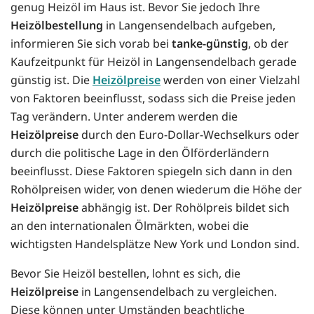
genug Heizöl im Haus ist. Bevor Sie jedoch Ihre
Heizölbestellung
in Langensendelbach aufgeben,
informieren Sie sich vorab bei
tanke-günstig
, ob der
Kaufzeitpunkt für Heizöl in Langensendelbach gerade
günstig ist. Die
Heizölpreise
werden von einer Vielzahl
von Faktoren beeinflusst, sodass sich die Preise jeden
Tag verändern. Unter anderem werden die
Heizölpreise
durch den Euro-Dollar-Wechselkurs oder
durch die politische Lage in den Ölförderländern
beeinflusst. Diese Faktoren spiegeln sich dann in den
Rohölpreisen wider, von denen wiederum die Höhe der
Heizölpreise
abhängig ist. Der Rohölpreis bildet sich
an den internationalen Ölmärkten, wobei die
wichtigsten Handelsplätze New York und London sind.
Bevor Sie Heizöl bestellen, lohnt es sich, die
Heizölpreise
in Langensendelbach zu vergleichen.
Diese können unter Umständen beachtliche