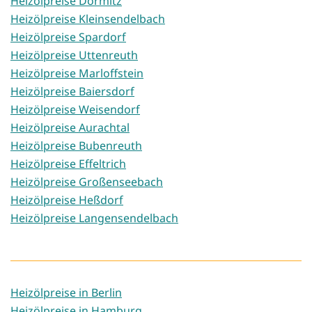
Heizölpreise Dormitz
Heizölpreise Kleinsendelbach
Heizölpreise Spardorf
Heizölpreise Uttenreuth
Heizölpreise Marloffstein
Heizölpreise Baiersdorf
Heizölpreise Weisendorf
Heizölpreise Aurachtal
Heizölpreise Bubenreuth
Heizölpreise Effeltrich
Heizölpreise Großenseebach
Heizölpreise Heßdorf
Heizölpreise Langensendelbach
Heizölpreise in Berlin
Heizölpreise in Hamburg