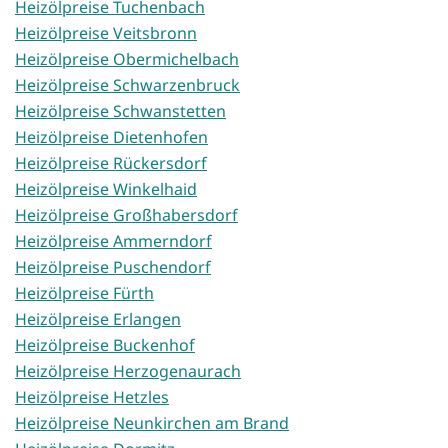
Heizölpreise Tuchenbach
Heizölpreise Veitsbronn
Heizölpreise Obermichelbach
Heizölpreise Schwarzenbruck
Heizölpreise Schwanstetten
Heizölpreise Dietenhofen
Heizölpreise Rückersdorf
Heizölpreise Winkelhaid
Heizölpreise Großhabersdorf
Heizölpreise Ammerndorf
Heizölpreise Puschendorf
Heizölpreise Fürth
Heizölpreise Erlangen
Heizölpreise Buckenhof
Heizölpreise Herzogenaurach
Heizölpreise Hetzles
Heizölpreise Neunkirchen am Brand