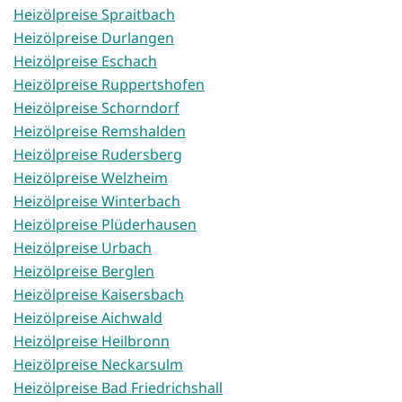
Heizölpreise Spraitbach
Heizölpreise Durlangen
Heizölpreise Eschach
Heizölpreise Ruppertshofen
Heizölpreise Schorndorf
Heizölpreise Remshalden
Heizölpreise Rudersberg
Heizölpreise Welzheim
Heizölpreise Winterbach
Heizölpreise Plüderhausen
Heizölpreise Urbach
Heizölpreise Berglen
Heizölpreise Kaisersbach
Heizölpreise Aichwald
Heizölpreise Heilbronn
Heizölpreise Neckarsulm
Heizölpreise Bad Friedrichshall