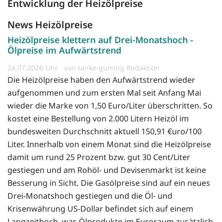
Entwicklung der Heizölpreise
News Heizölpreise
Heizölpreise klettern auf Drei-Monatshoch -
Ölpreise im Aufwärtstrend
24.07.2026
von tanke-günstig Redaktion
Die Heizölpreise haben den Aufwärtstrend wieder
aufgenommen und zum ersten Mal seit Anfang Mai
wieder die Marke von 1,50 Euro/Liter überschritten. So
kostet eine Bestellung von 2.000 Litern Heizöl im
bundesweiten Durchschnitt aktuell 150,91 €uro/100
Liter. Innerhalb von einem Monat sind die Heizölpreise
damit um rund 25 Prozent bzw. gut 30 Cent/Liter
gestiegen und am Rohöl- und Devisenmarkt ist keine
Besserung in Sicht. Die Gasölpreise sind auf ein neues
Drei-Monatshoch gestiegen und die Öl- und
Krisenwährung US-Dollar befindet sich auf einem
Langzeithoch, was Ölprodukte im Euroraum zusätzlich