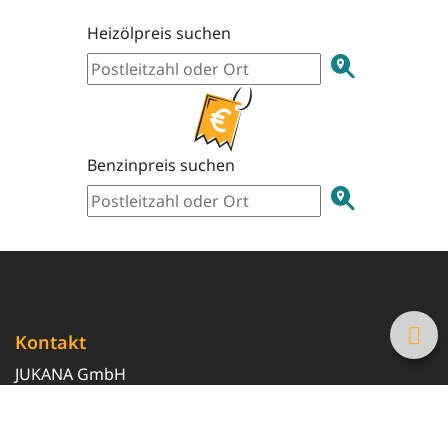
Heizölpreis suchen
Benzinpreis suchen
Kontakt
JUKANA GmbH
0800 369 369 6
info@tanke-guenstig.de