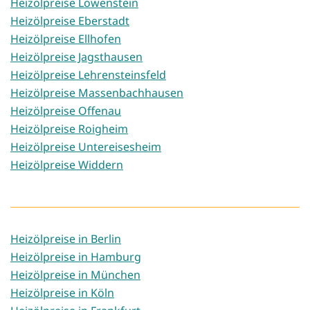
Heizölpreise Löwenstein
Heizölpreise Eberstadt
Heizölpreise Ellhofen
Heizölpreise Jagsthausen
Heizölpreise Lehrensteinsfeld
Heizölpreise Massenbachhausen
Heizölpreise Offenau
Heizölpreise Roigheim
Heizölpreise Untereisesheim
Heizölpreise Widdern
Heizölpreise in Berlin
Heizölpreise in Hamburg
Heizölpreise in München
Heizölpreise in Köln