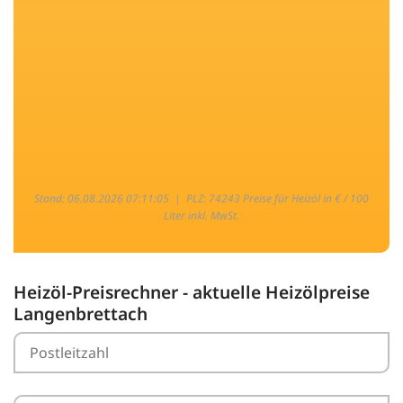
Stand: 06.08.2026 07:11:05 |
PLZ: 74243 Preise für Heizöl in € / 100
Liter inkl. MwSt.
Heizöl-Preisrechner - aktuelle Heizölpreise
Langenbrettach