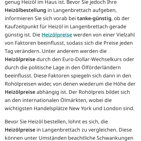
genug Heizöl im Haus ist. Bevor Sie jedoch Ihre
Heizölbestellung
in Langenbrettach aufgeben,
informieren Sie sich vorab bei
tanke-günstig
, ob der
Kaufzeitpunkt für Heizöl in Langenbrettach gerade
günstig ist. Die
Heizölpreise
werden von einer Vielzahl
von Faktoren beeinflusst, sodass sich die Preise jeden
Tag verändern. Unter anderem werden die
Heizölpreise
durch den Euro-Dollar-Wechselkurs oder
durch die politische Lage in den Ölförderländern
beeinflusst. Diese Faktoren spiegeln sich dann in den
Rohölpreisen wider, von denen wiederum die Höhe der
Heizölpreise
abhängig ist. Der Rohölpreis bildet sich
an den internationalen Ölmärkten, wobei die
wichtigsten Handelsplätze New York und London sind.
Bevor Sie Heizöl bestellen, lohnt es sich, die
Heizölpreise
in Langenbrettach zu vergleichen. Diese
können unter Umständen beachtliche Schwankungen