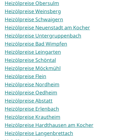
Heizölpreise Obersulm
Heizölpreise Weinsberg
Heizölpreise Schwaigern
Heizölpreise Neuenstadt am Kocher
Heizölpreise Untergruppenbach
Heizölpreise Bad Wimpfen
Heizölpreise Leingarten
Heizölpreise Schöntal
Heizölpreise Möckmühl
Heizölpreise Flein
Heizölpreise Nordheim
Heizölpreise Oedheim
Heizölpreise Abstatt
Heizölpreise Erlenbach
Heizölpreise Krautheim
Heizölpreise Hardthausen am Kocher
Heizölpreise Langenbrettach