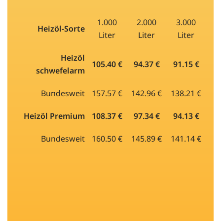
1.000
2.000
3.000
Heizöl-Sorte
Liter
Liter
Liter
Heizöl
105.40 €
94.37 €
91.15 €
schwefelarm
Bundesweit
157.57 €
142.96 €
138.21 €
Heizöl Premium
108.37 €
97.34 €
94.13 €
Bundesweit
160.50 €
145.89 €
141.14 €