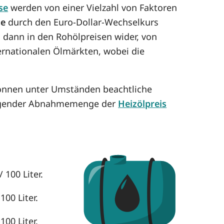
se
werden von einer Vielzahl von Faktoren
se
durch den Euro-Dollar-Wechselkurs
h dann in den Rohölpreisen wider, von
ternationalen Ölmärkten, wobei die
können unter Umständen beachtliche
eigender Abnahmemenge der
Heizölpreis
 100 Liter.
100 Liter.
100 Liter.