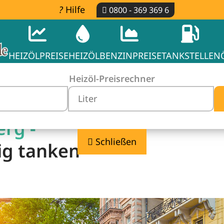
Hilfe
0800 - 369 369 6
HEIZÖLPREISE
HEIZÖL
BENZINPREISE
TANKSTELLEN
Heizöl-Preisrechner
erg -
Schließen
ig tanken