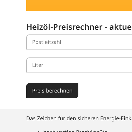
Heizöl-Preisrechner - aktu
Preis berechnen
Das Zeichen für den sicheren Energie-Eink
hochwertige Produktgüte