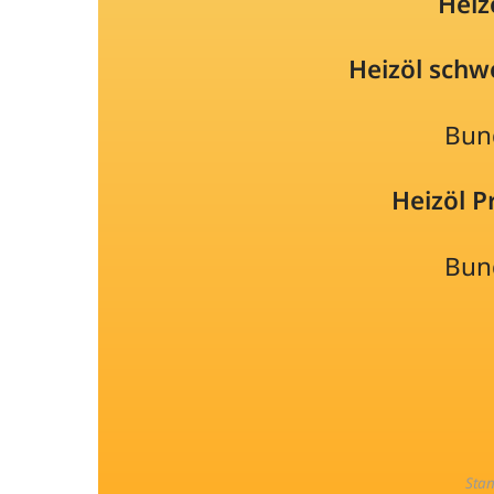
Heiz
Heizöl schw
Bun
Heizöl 
Bun
Sta