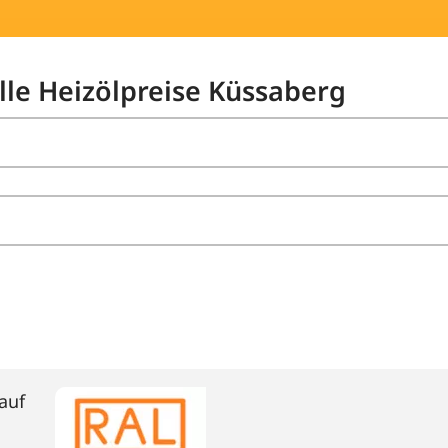
elle Heizölpreise Küssaberg
auf