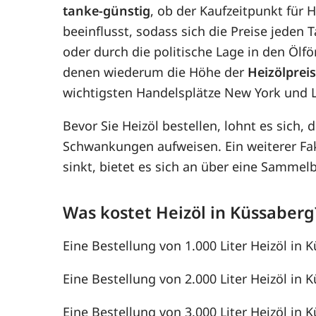
tanke-günstig
, ob der Kaufzeitpunkt für 
beeinflusst, sodass sich die Preise jede
oder durch die politische Lage in den Ölf
denen wiederum die Höhe der
Heizölprei
wichtigsten Handelsplätze New York und 
Bevor Sie Heizöl bestellen, lohnt es sich, 
Schwankungen aufweisen. Ein weiterer F
sinkt, bietet es sich an über eine Samme
Was kostet Heizöl in Küssaberg
Eine Bestellung von 1.000 Liter Heizöl in 
Eine Bestellung von 2.000 Liter Heizöl in K
Eine Bestellung von 3.000 Liter Heizöl in K