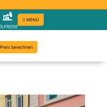
MENÜ
ÖLPREISE