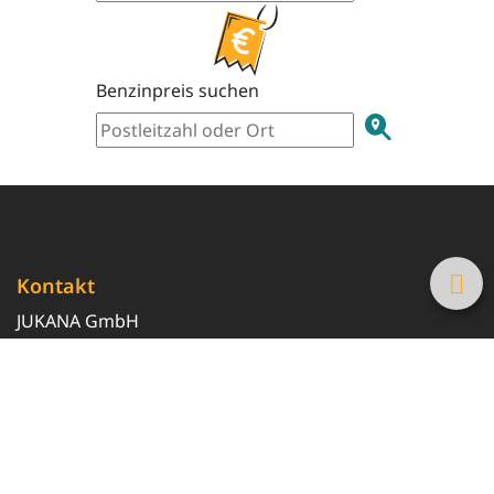
Benzinpreis suchen
Kontakt
JUKANA GmbH
0800 369 369 6
info@tanke-guenstig.de
Quicklinks
Über uns