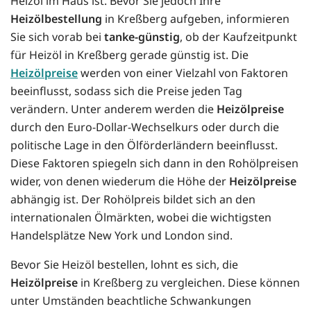
Heizöl im Haus ist. Bevor Sie jedoch Ihre
Heizölbestellung
in Kreßberg aufgeben, informieren
Sie sich vorab bei
tanke-günstig
, ob der Kaufzeitpunkt
für Heizöl in Kreßberg gerade günstig ist. Die
Heizölpreise
werden von einer Vielzahl von Faktoren
beeinflusst, sodass sich die Preise jeden Tag
verändern. Unter anderem werden die
Heizölpreise
durch den Euro-Dollar-Wechselkurs oder durch die
politische Lage in den Ölförderländern beeinflusst.
Diese Faktoren spiegeln sich dann in den Rohölpreisen
wider, von denen wiederum die Höhe der
Heizölpreise
abhängig ist. Der Rohölpreis bildet sich an den
internationalen Ölmärkten, wobei die wichtigsten
Handelsplätze New York und London sind.
Bevor Sie Heizöl bestellen, lohnt es sich, die
Heizölpreise
in Kreßberg zu vergleichen. Diese können
unter Umständen beachtliche Schwankungen