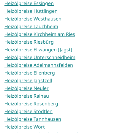
Heizölpreise Essingen
Heizölpreise Hüttlingen
Heizölpreise Westhausen
Heizölpreise Lauchheim
Heizölpreise Kirchheim am Ries
Heizölpreise Riesbürg
Heizölpreise Ellwangen (Jagst)
Heizölpreise Unterschneidheim
Heizölpreise Adelmannsfelden
Heizölpreise Ellenberg
Heizölpreise Jagstzell
Heizölpreise Neuler
Heizölpreise Rainau
Heizölpreise Rosenberg
Heizölpreise Stödtlen
Heizölpreise Tannhausen
Heizölpreise Wört