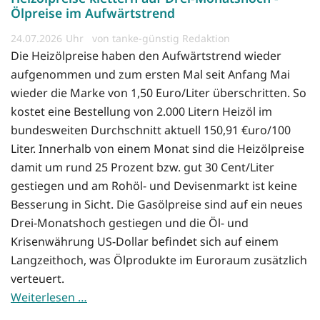
Ölpreise im Aufwärtstrend
24.07.2026
von tanke-günstig Redaktion
Die Heizölpreise haben den Aufwärtstrend wieder
aufgenommen und zum ersten Mal seit Anfang Mai
wieder die Marke von 1,50 Euro/Liter überschritten. So
kostet eine Bestellung von 2.000 Litern Heizöl im
bundesweiten Durchschnitt aktuell 150,91 €uro/100
Liter. Innerhalb von einem Monat sind die Heizölpreise
damit um rund 25 Prozent bzw. gut 30 Cent/Liter
gestiegen und am Rohöl- und Devisenmarkt ist keine
Besserung in Sicht. Die Gasölpreise sind auf ein neues
Drei-Monatshoch gestiegen und die Öl- und
Krisenwährung US-Dollar befindet sich auf einem
Langzeithoch, was Ölprodukte im Euroraum zusätzlich
verteuert.
Weiterlesen …