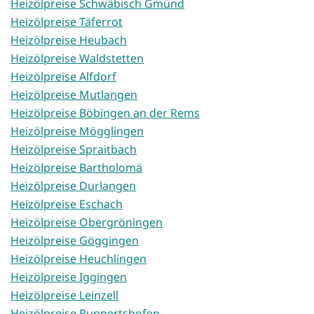
Heizölpreise Schwäbisch Gmünd
Heizölpreise Täferrot
Heizölpreise Heubach
Heizölpreise Waldstetten
Heizölpreise Alfdorf
Heizölpreise Mutlangen
Heizölpreise Böbingen an der Rems
Heizölpreise Mögglingen
Heizölpreise Spraitbach
Heizölpreise Bartholomä
Heizölpreise Durlangen
Heizölpreise Eschach
Heizölpreise Obergröningen
Heizölpreise Göggingen
Heizölpreise Heuchlingen
Heizölpreise Iggingen
Heizölpreise Leinzell
Heizölpreise Ruppertshofen