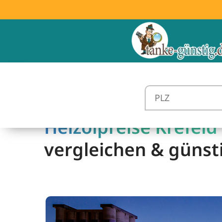
Heizölpreise Krefeld 
vergleichen & günst