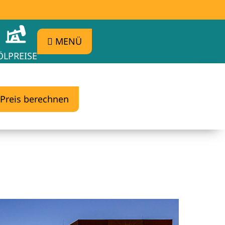
MENÜ
ÖLPREISE