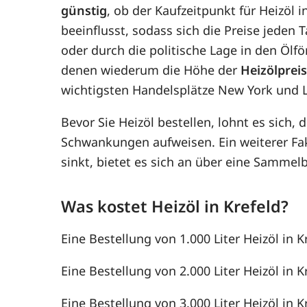
günstig
, ob der Kaufzeitpunkt für Heizöl i
beeinflusst, sodass sich die Preise jede
oder durch die politische Lage in den Ölf
denen wiederum die Höhe der
Heizölprei
wichtigsten Handelsplätze New York und 
Bevor Sie Heizöl bestellen, lohnt es sich, 
Schwankungen aufweisen. Ein weiterer F
sinkt, bietet es sich an über eine Samme
Was kostet Heizöl in Krefeld?
Eine Bestellung von 1.000 Liter Heizöl in K
Eine Bestellung von 2.000 Liter Heizöl in K
Eine Bestellung von 3.000 Liter Heizöl in K