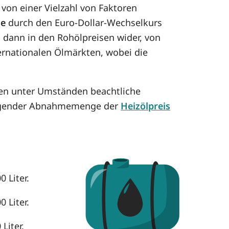
von einer Vielzahl von Faktoren
se
durch den Euro-Dollar-Wechselkurs
h dann in den Rohölpreisen wider, von
ternationalen Ölmärkten, wobei die
nen unter Umständen beachtliche
eigender Abnahmemenge der
Heizölpreis
 Liter.
 Liter.
Liter.