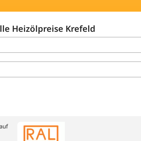
lle Heizölpreise Krefeld
auf