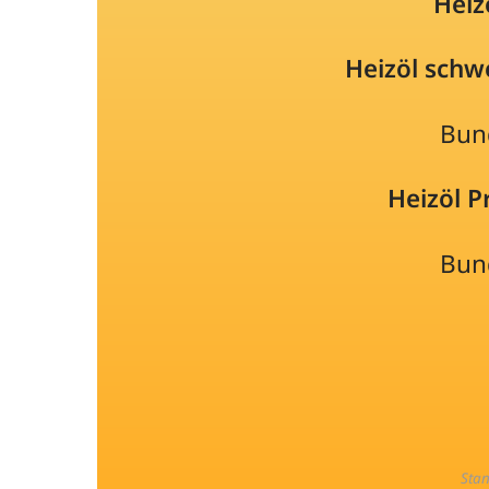
Heiz
Heizöl schw
Bun
Heizöl 
Bun
Sta