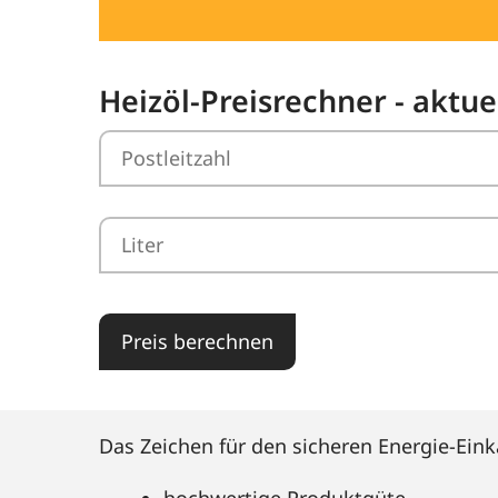
Heizöl-Preisrechner - aktue
Preis berechnen
Das Zeichen für den sicheren Energie-Eink
hochwertige Produktgüte