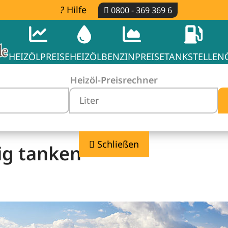
Hilfe
0800 - 369 369 6
HEIZÖLPREISE
HEIZÖL
BENZINPREISE
TANKSTELLEN
Heizöl-Preisrechner
Schließen
ig tanken