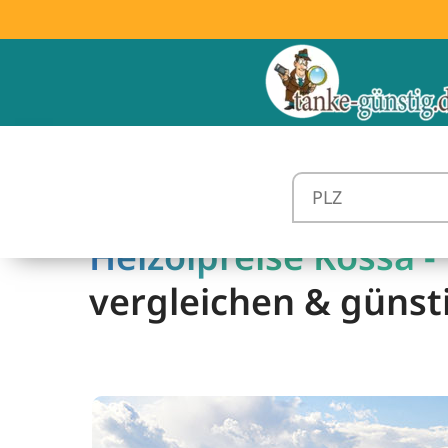
Heizölpreise Kossa -
vergleichen & günst