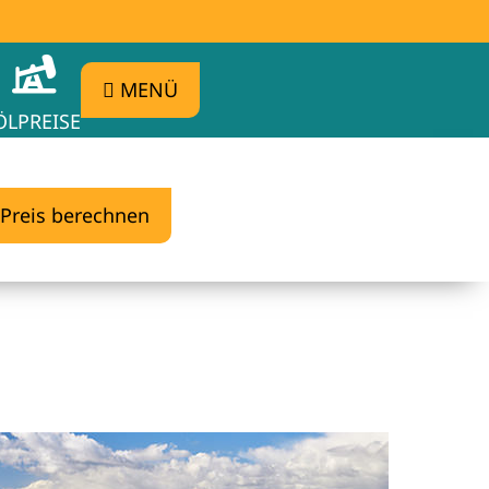
MENÜ
ÖLPREISE