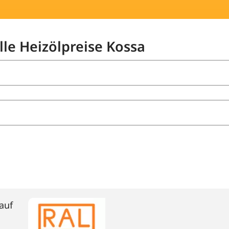
lle Heizölpreise Kossa
auf