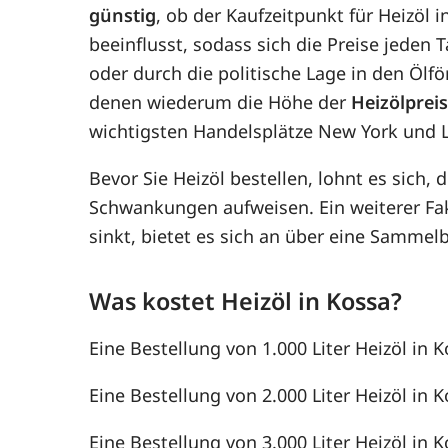
günstig
, ob der Kaufzeitpunkt für Heizöl 
beeinflusst, sodass sich die Preise jede
oder durch die politische Lage in den Ölf
denen wiederum die Höhe der
Heizölprei
wichtigsten Handelsplätze New York und 
Bevor Sie Heizöl bestellen, lohnt es sich, 
Schwankungen aufweisen. Ein weiterer F
sinkt, bietet es sich an über eine Samme
Was kostet Heizöl in Kossa?
Eine Bestellung von 1.000 Liter Heizöl in K
Eine Bestellung von 2.000 Liter Heizöl in K
Eine Bestellung von 3.000 Liter Heizöl in K