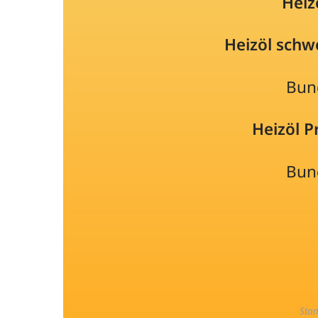
Heiz
Heizöl schw
Bun
Heizöl 
Bun
Sta