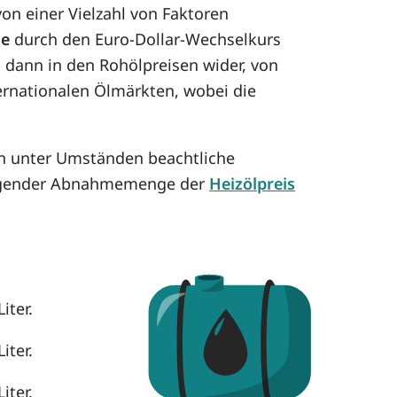
on einer Vielzahl von Faktoren
se
durch den Euro-Dollar-Wechselkurs
h dann in den Rohölpreisen wider, von
ternationalen Ölmärkten, wobei die
en unter Umständen beachtliche
eigender Abnahmemenge der
Heizölpreis
iter.
iter.
iter.