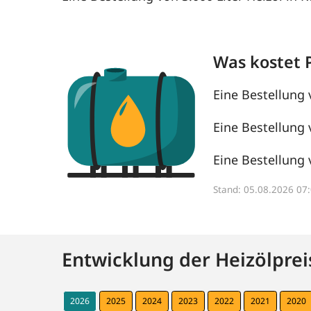
Was kostet 
Eine Bestellung 
Eine Bestellung 
Eine Bestellung 
Stand: 05.08.2026 0
Entwicklung der Heizölprei
2026
2025
2024
2023
2022
2021
2020