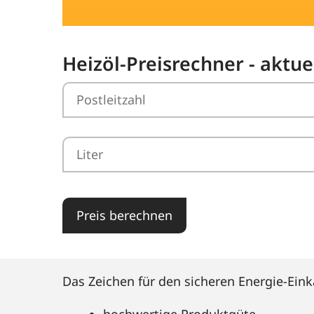
Heizöl-Preisrechner - aktue
Preis berechnen
Das Zeichen für den sicheren Energie-Eink
hochwertige Produktgüte