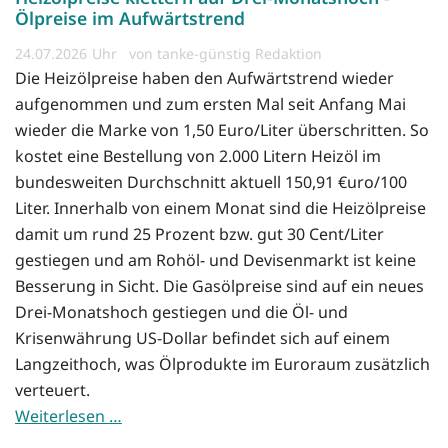
Ölpreise im Aufwärtstrend
24.07.2026
von tanke-günstig Redaktion
Die Heizölpreise haben den Aufwärtstrend wieder
aufgenommen und zum ersten Mal seit Anfang Mai
wieder die Marke von 1,50 Euro/Liter überschritten. So
kostet eine Bestellung von 2.000 Litern Heizöl im
bundesweiten Durchschnitt aktuell 150,91 €uro/100
Liter. Innerhalb von einem Monat sind die Heizölpreise
damit um rund 25 Prozent bzw. gut 30 Cent/Liter
gestiegen und am Rohöl- und Devisenmarkt ist keine
Besserung in Sicht. Die Gasölpreise sind auf ein neues
Drei-Monatshoch gestiegen und die Öl- und
Krisenwährung US-Dollar befindet sich auf einem
Langzeithoch, was Ölprodukte im Euroraum zusätzlich
verteuert.
Weiterlesen …