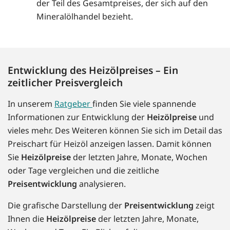
der Teil des Gesamtpreises, der sich auf den
Mineralölhandel bezieht.
Entwicklung des Heizölpreises – Ein
zeitlicher Preisvergleich
In unserem
Ratgeber
finden Sie viele spannende
Informationen zur Entwicklung der
Heizölpreise
und
vieles mehr. Des Weiteren können Sie sich im Detail das
Preischart für Heizöl anzeigen lassen. Damit können
Sie
Heizölpreise
der letzten Jahre, Monate, Wochen
oder Tage vergleichen und die zeitliche
Preisentwicklung
analysieren.
Die grafische Darstellung der
Preisentwicklung
zeigt
Ihnen die
Heizölpreise
der letzten Jahre, Monate,