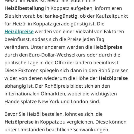
Heizöl im Haus ist. Bevor Sie jedoch Ihre
Heizölbestellung
in Koppatz aufgeben, informieren
Sie sich vorab bei
tanke-günstig
, ob der Kaufzeitpunkt
für Heizöl in Koppatz gerade günstig ist. Die
Heizölpreise
werden von einer Vielzahl von Faktoren
beeinflusst, sodass sich die Preise jeden Tag
verändern. Unter anderem werden die
Heizölpreise
durch den Euro-Dollar-Wechselkurs oder durch die
politische Lage in den Ölförderländern beeinflusst.
Diese Faktoren spiegeln sich dann in den Rohölpreisen
wider, von denen wiederum die Höhe der
Heizölpreise
abhängig ist. Der Rohölpreis bildet sich an den
internationalen Ölmärkten, wobei die wichtigsten
Handelsplätze New York und London sind.
Bevor Sie Heizöl bestellen, lohnt es sich, die
Heizölpreise
in Koppatz zu vergleichen. Diese können
unter Umständen beachtliche Schwankungen