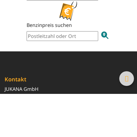
Benzinpreis suchen
Kontakt
JUKANA GmbH
0800 369 369 6
info@tanke-guenstig.de
Quicklinks
Über uns