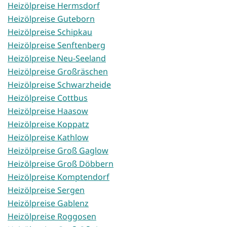
Heizölpreise Hermsdorf
Heizölpreise Guteborn
Heizölpreise Schipkau
Heizölpreise Senftenberg
Heizölpreise Neu-Seeland
Heizölpreise Großräschen
Heizölpreise Schwarzheide
Heizölpreise Cottbus
Heizölpreise Haasow
Heizölpreise Koppatz
Heizölpreise Kathlow
Heizölpreise Groß Gaglow
Heizölpreise Groß Döbbern
Heizölpreise Komptendorf
Heizölpreise Sergen
Heizölpreise Gablenz
Heizölpreise Roggosen