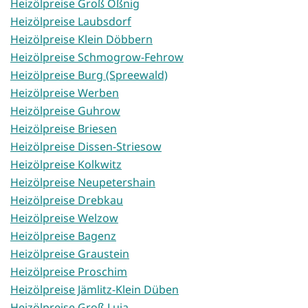
Heizölpreise Groß Oßnig
Heizölpreise Laubsdorf
Heizölpreise Klein Döbbern
Heizölpreise Schmogrow-Fehrow
Heizölpreise Burg (Spreewald)
Heizölpreise Werben
Heizölpreise Guhrow
Heizölpreise Briesen
Heizölpreise Dissen-Striesow
Heizölpreise Kolkwitz
Heizölpreise Neupetershain
Heizölpreise Drebkau
Heizölpreise Welzow
Heizölpreise Bagenz
Heizölpreise Graustein
Heizölpreise Proschim
Heizölpreise Jämlitz-Klein Düben
Heizölpreise Groß Luja