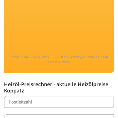
Stand: 07.08.2026 07:09:51 |
PLZ: 03058 Preise für Heizöl in € / 100
Liter inkl. MwSt.
Heizöl-Preisrechner - aktuelle Heizölpreise
Koppatz