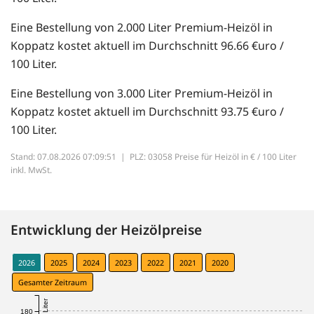
Eine Bestellung von 2.000 Liter Premium-Heizöl in
Koppatz kostet aktuell im Durchschnitt 96.66 €uro /
100 Liter.
Eine Bestellung von 3.000 Liter Premium-Heizöl in
Koppatz kostet aktuell im Durchschnitt 93.75 €uro /
100 Liter.
Stand: 07.08.2026 07:09:51 |
PLZ: 03058 Preise für Heizöl in € / 100 Liter
inkl. MwSt.
Entwicklung der Heizölpreise
2026
2025
2024
2023
2022
2021
2020
Gesamter Zeitraum
180