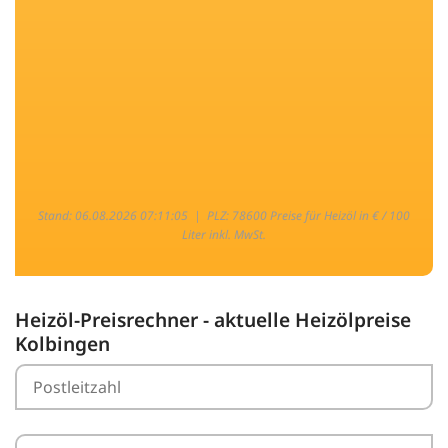
Stand: 06.08.2026 07:11:05 |
PLZ: 78600 Preise für Heizöl in € / 100
Liter inkl. MwSt.
Heizöl-Preisrechner - aktuelle Heizölpreise
Kolbingen