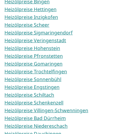
Heizölpreise Bingen
Heizölpreise Hettingen
Heizölpreise Inzigkofen
Heizölpreise Scheer
Heizölpreise Sigmaringendorf
Heizölpreise Veringenstadt
Heizölpreise Hohenstein
Heizölpreise Pfronstetten
Heizölpreise Gomaringen
Heizölpreise Trochtelfingen
Heizölpreise Sonnenbühl
Heizölpreise Engstingen
Heizölpreise Schiltach
Heizölpreise Schenkenzell
Heizölpreise Villingen-Schwenningen
Heizölpreise Bad Dürrheim
Heizölpreise Niedereschach
Heizölpreise Dauchingen