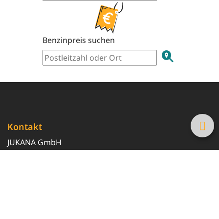
Benzinpreis suchen
Kontakt
JUKANA GmbH
0800 369 369 6
info@tanke-guenstig.de
Quicklinks
Über uns