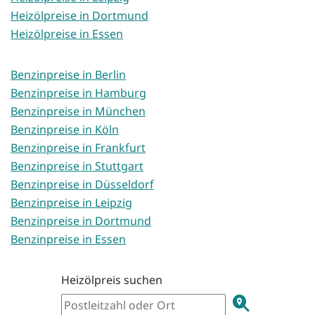
Heizölpreise in Dortmund
Heizölpreise in Essen
Benzinpreise in Berlin
Benzinpreise in Hamburg
Benzinpreise in München
Benzinpreise in Köln
Benzinpreise in Frankfurt
Benzinpreise in Stuttgart
Benzinpreise in Düsseldorf
Benzinpreise in Leipzig
Benzinpreise in Dortmund
Benzinpreise in Essen
Heizölpreis suchen