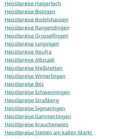
Heizölpreise Haigerloch
Heizölpreise Bisingen
Heizölpreise Bodelshausen
Heizölpreise Rangendingen
Heizölpreise Grosselfingen
Heizölpreise Jungingen
Heizölpreise Neufra
Heizölpreise Albstadt
Heizölpreise Meßstetten
Heizölpreise Winterlingen
Heizölpreise Bitz
Heizölpreise Schwenningen
Heizölpreise Straßberg
Heizölpreise Sigmaringen
Heizölpreise Gammertingen
Heizölpreise Krauchenwies
Heizölpreise Stetten am kalten Markt