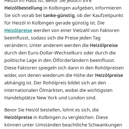
Heizöl im Haus ist. Bevor Sie jedoch Ihre
Heizölbestellung
in Kolbingen aufgeben, informieren
Sie sich vorab bei
tanke-günstig
, ob der Kaufzeitpunkt
für Heizöl in Kolbingen gerade günstig ist. Die
Heizölpreise
werden von einer Vielzahl von Faktoren
beeinflusst, sodass sich die Preise jeden Tag
verändern. Unter anderem werden die
Heizölpreise
durch den Euro-Dollar-Wechselkurs oder durch die
politische Lage in den Ölförderländern beeinflusst.
Diese Faktoren spiegeln sich dann in den Rohölpreisen
wider, von denen wiederum die Höhe der
Heizölpreise
abhängig ist. Der Rohölpreis bildet sich an den
internationalen Ölmärkten, wobei die wichtigsten
Handelsplätze New York und London sind.
Bevor Sie Heizöl bestellen, lohnt es sich, die
Heizölpreise
in Kolbingen zu vergleichen. Diese
können unter Umständen beachtliche Schwankungen