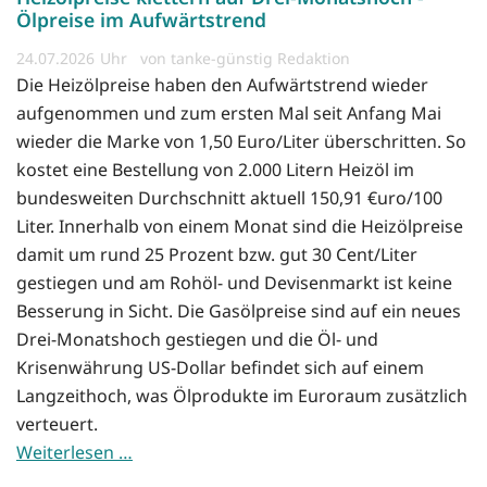
Ölpreise im Aufwärtstrend
24.07.2026
von tanke-günstig Redaktion
Die Heizölpreise haben den Aufwärtstrend wieder
aufgenommen und zum ersten Mal seit Anfang Mai
wieder die Marke von 1,50 Euro/Liter überschritten. So
kostet eine Bestellung von 2.000 Litern Heizöl im
bundesweiten Durchschnitt aktuell 150,91 €uro/100
Liter. Innerhalb von einem Monat sind die Heizölpreise
damit um rund 25 Prozent bzw. gut 30 Cent/Liter
gestiegen und am Rohöl- und Devisenmarkt ist keine
Besserung in Sicht. Die Gasölpreise sind auf ein neues
Drei-Monatshoch gestiegen und die Öl- und
Krisenwährung US-Dollar befindet sich auf einem
Langzeithoch, was Ölprodukte im Euroraum zusätzlich
verteuert.
Weiterlesen …