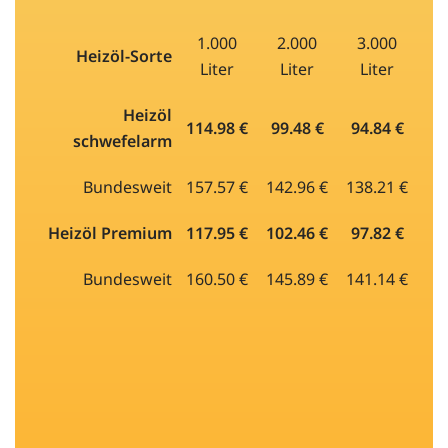
1.000
2.000
3.000
Heizöl-Sorte
Liter
Liter
Liter
Heizöl
114.98 €
99.48 €
94.84 €
schwefelarm
Bundesweit
157.57 €
142.96 €
138.21 €
Heizöl Premium
117.95 €
102.46 €
97.82 €
Bundesweit
160.50 €
145.89 €
141.14 €