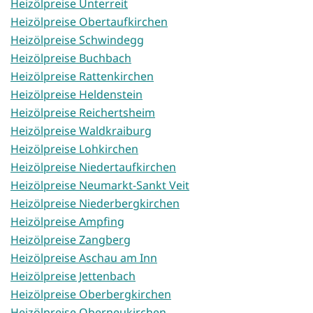
Heizölpreise Unterreit
Heizölpreise Obertaufkirchen
Heizölpreise Schwindegg
Heizölpreise Buchbach
Heizölpreise Rattenkirchen
Heizölpreise Heldenstein
Heizölpreise Reichertsheim
Heizölpreise Waldkraiburg
Heizölpreise Lohkirchen
Heizölpreise Niedertaufkirchen
Heizölpreise Neumarkt-Sankt Veit
Heizölpreise Niederbergkirchen
Heizölpreise Ampfing
Heizölpreise Zangberg
Heizölpreise Aschau am Inn
Heizölpreise Jettenbach
Heizölpreise Oberbergkirchen
Heizölpreise Oberneukirchen