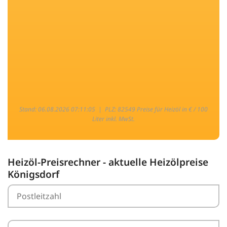
Stand: 06.08.2026 07:11:05 |
PLZ: 82549 Preise für Heizöl in € / 100
Liter inkl. MwSt.
Heizöl-Preisrechner - aktuelle Heizölpreise
Königsdorf