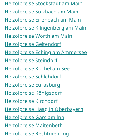
Heizölpreise Stockstadt am Main
Heizölpreise Sulzbach am Main
Heizölpreise Erlenbach am Main
Heizölpreise Klingenberg am Main
Heizölpreise Wörth am Main
Heizölpreise Geltendorf
Heizölpreise Eching am Ammersee
Heizölpreise Steindorf
Heizölpreise Kochel am See
Heizölpreise Schlehdorf
Heizölpreise Eurasburg
Heizölpreise Königsdorf
Heizölpreise Kirchdorf
Heizölpreise Haag in Oberbayern
Heizölpreise Gars am Inn
Heizölpreise Maitenbeth
Heizölpreise Rechtmehring