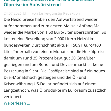
Ölpreise im Aufwärtstrend
24.07.2026
von tanke-günstig Redaktion
Die Heizölpreise haben den Aufwärtstrend wieder
aufgenommen und zum ersten Mal seit Anfang Mai
wieder die Marke von 1,50 Euro/Liter überschritten. So
kostet eine Bestellung von 2.000 Litern Heizöl im
bundesweiten Durchschnitt aktuell 150,91 €uro/100
Liter. Innerhalb von einem Monat sind die Heizölpreise
damit um rund 25 Prozent bzw. gut 30 Cent/Liter
gestiegen und am Rohöl- und Devisenmarkt ist keine
Besserung in Sicht. Die Gasölpreise sind auf ein neues
Drei-Monatshoch gestiegen und die Öl- und
Krisenwährung US-Dollar befindet sich auf einem
Langzeithoch, was Ölprodukte im Euroraum zusätzlich
verteuert.
Weiterlesen …