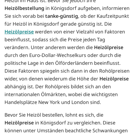
Heizöl im Haus ist. Bevor Sie jedoch Ihre
Heizölbestellung
in Königsdorf aufgeben, informieren
Sie sich vorab bei
tanke-günstig
, ob der Kaufzeitpunkt
für Heizöl in Königsdorf gerade günstig ist. Die
Heizölpreise
werden von einer Vielzahl von Faktoren
beeinflusst, sodass sich die Preise jeden Tag
verändern. Unter anderem werden die
Heizölpreise
durch den Euro-Dollar-Wechselkurs oder durch die
politische Lage in den Ölförderländern beeinflusst.
Diese Faktoren spiegeln sich dann in den Rohölpreisen
wider, von denen wiederum die Höhe der
Heizölpreise
abhängig ist. Der Rohölpreis bildet sich an den
internationalen Ölmärkten, wobei die wichtigsten
Handelsplätze New York und London sind.
Bevor Sie Heizöl bestellen, lohnt es sich, die
Heizölpreise
in Königsdorf zu vergleichen. Diese
können unter Umständen beachtliche Schwankungen