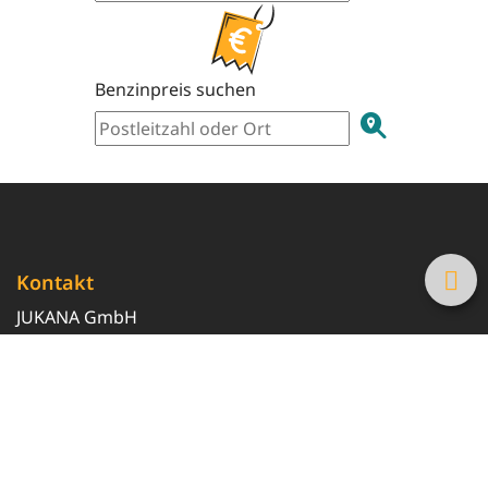
Benzinpreis suchen
Kontakt
JUKANA GmbH
0800 369 369 6
info@tanke-guenstig.de
Quicklinks
Über uns