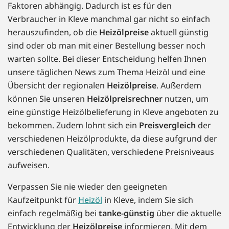
Faktoren abhängig. Dadurch ist es für den
Verbraucher in Kleve manchmal gar nicht so einfach
herauszufinden, ob die
Heizölpreise
aktuell günstig
sind oder ob man mit einer Bestellung besser noch
warten sollte. Bei dieser Entscheidung helfen Ihnen
unsere täglichen News zum Thema Heizöl und eine
Übersicht der regionalen
Heizölpreise
. Außerdem
können Sie unseren
Heizölpreisrechner
nutzen, um
eine günstige Heizölbelieferung in Kleve angeboten zu
bekommen. Zudem lohnt sich ein
Preisvergleich
der
verschiedenen Heizölprodukte, da diese aufgrund der
verschiedenen Qualitäten, verschiedene Preisniveaus
aufweisen.
Verpassen Sie nie wieder den geeigneten
Kaufzeitpunkt für
Heizöl
in Kleve, indem Sie sich
einfach regelmäßig bei
tanke-günstig
über die aktuelle
Entwicklung der
Heizölpreise
informieren. Mit dem