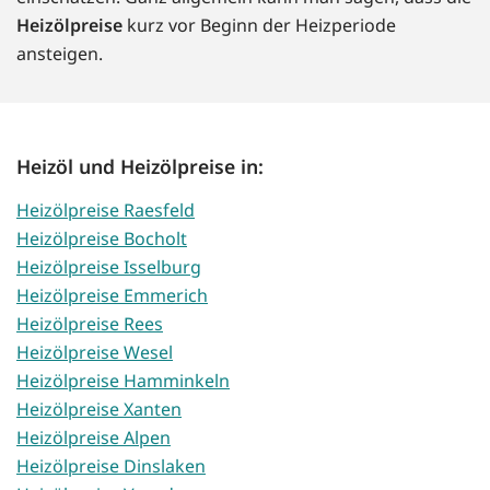
Heizölpreise
kurz vor Beginn der Heizperiode
ansteigen.
Heizöl und Heizölpreise in:
Heizölpreise Raesfeld
Heizölpreise Bocholt
Heizölpreise Isselburg
Heizölpreise Emmerich
Heizölpreise Rees
Heizölpreise Wesel
Heizölpreise Hamminkeln
Heizölpreise Xanten
Heizölpreise Alpen
Heizölpreise Dinslaken