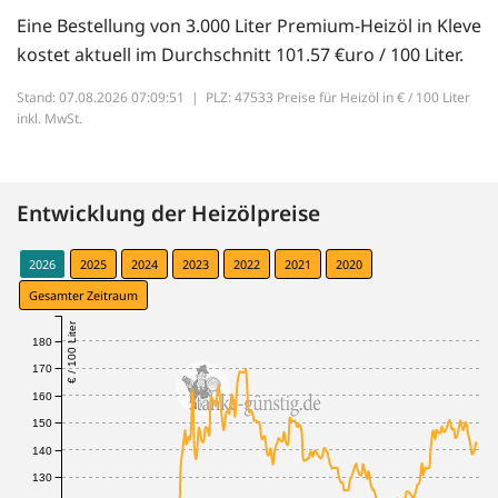
Eine Bestellung von 3.000 Liter Premium-Heizöl in Kleve
kostet aktuell im Durchschnitt 101.57 €uro / 100 Liter.
Stand: 07.08.2026 07:09:51 |
PLZ: 47533 Preise für Heizöl in € / 100 Liter
inkl. MwSt.
Entwicklung der Heizölpreise
2026
2025
2024
2023
2022
2021
2020
Gesamter Zeitraum
€ / 100 Liter
180
170
160
150
140
130