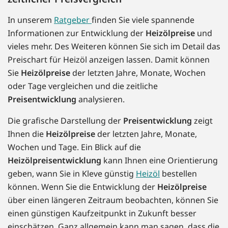
In unserem
Ratgeber
finden Sie viele spannende
Informationen zur Entwicklung der
Heizölpreise
und
vieles mehr. Des Weiteren können Sie sich im Detail das
Preischart für Heizöl anzeigen lassen. Damit können
Sie
Heizölpreise
der letzten Jahre, Monate, Wochen
oder Tage vergleichen und die zeitliche
Preisentwicklung
analysieren.
Die grafische Darstellung der
Preisentwicklung
zeigt
Ihnen die
Heizölpreise
der letzten Jahre, Monate,
Wochen und Tage. Ein Blick auf die
Heizölpreisentwicklung
kann Ihnen eine Orientierung
geben, wann Sie in Kleve günstig
Heizöl
bestellen
können. Wenn Sie die Entwicklung der
Heizölpreise
über einen längeren Zeitraum beobachten, können Sie
einen günstigen Kaufzeitpunkt in Zukunft besser
einschätzen. Ganz allgemein kann man sagen, dass die