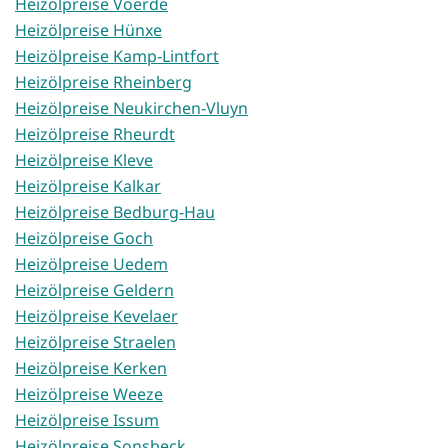
Heizölpreise Voerde
Heizölpreise Hünxe
Heizölpreise Kamp-Lintfort
Heizölpreise Rheinberg
Heizölpreise Neukirchen-Vluyn
Heizölpreise Rheurdt
Heizölpreise Kleve
Heizölpreise Kalkar
Heizölpreise Bedburg-Hau
Heizölpreise Goch
Heizölpreise Uedem
Heizölpreise Geldern
Heizölpreise Kevelaer
Heizölpreise Straelen
Heizölpreise Kerken
Heizölpreise Weeze
Heizölpreise Issum
Heizölpreise Sonsbeck