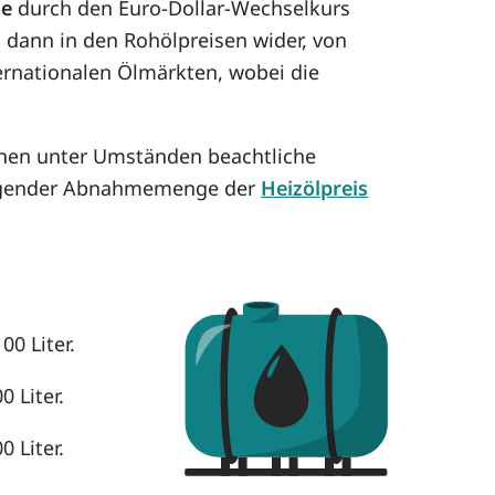
se
durch den Euro-Dollar-Wechselkurs
h dann in den Rohölpreisen wider, von
ternationalen Ölmärkten, wobei die
önnen unter Umständen beachtliche
eigender Abnahmemenge der
Heizölpreis
00 Liter.
0 Liter.
0 Liter.