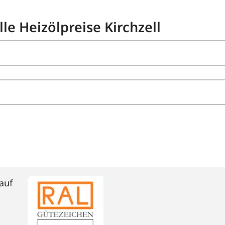
le Heizölpreise Kirchzell
auf