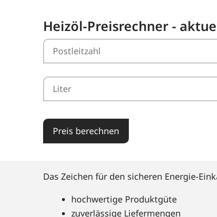
Heizöl-Preisrechner - aktuel
Preis berechnen
Das Zeichen für den sicheren Energie-Eink
hochwertige Produktgüte
zuverlässige Liefermengen