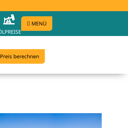
MENÜ
ÖLPREISE