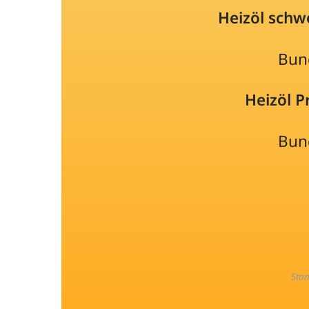
Heizöl schw
Bun
Heizöl 
Bun
Sta