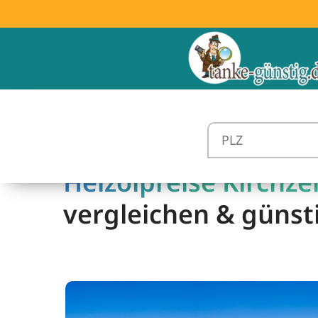
Heizölpreise Kirchzel
vergleichen & günst