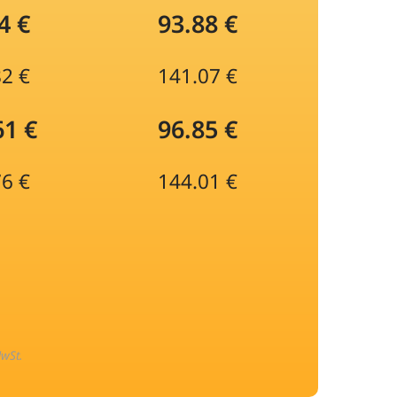
4 €
93.88 €
82 €
141.07 €
61 €
96.85 €
76 €
144.01 €
MwSt.