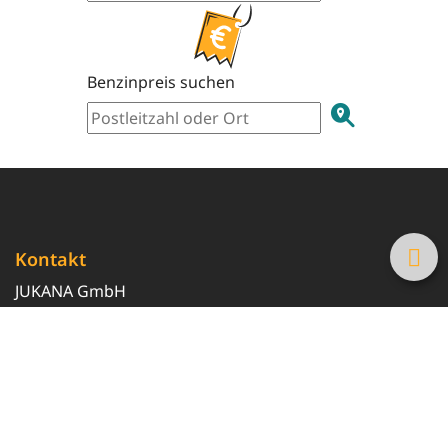
Benzinpreis suchen
Kontakt
JUKANA GmbH
0800 369 369 6
info@tanke-guenstig.de
Quicklinks
Über uns