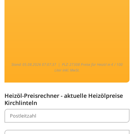
Stand: 05.08.2026 07:07:37 |
PLZ: 27308 Preise für Heizöl in € / 100
Liter inkl. MwSt.
Heizöl-Preisrechner - aktuelle Heizölpreise
Kirchlinteln