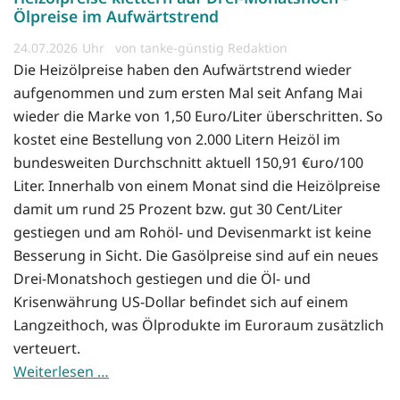
Ölpreise im Aufwärtstrend
24.07.2026
von tanke-günstig Redaktion
Die Heizölpreise haben den Aufwärtstrend wieder
aufgenommen und zum ersten Mal seit Anfang Mai
wieder die Marke von 1,50 Euro/Liter überschritten. So
kostet eine Bestellung von 2.000 Litern Heizöl im
bundesweiten Durchschnitt aktuell 150,91 €uro/100
Liter. Innerhalb von einem Monat sind die Heizölpreise
damit um rund 25 Prozent bzw. gut 30 Cent/Liter
gestiegen und am Rohöl- und Devisenmarkt ist keine
Besserung in Sicht. Die Gasölpreise sind auf ein neues
Drei-Monatshoch gestiegen und die Öl- und
Krisenwährung US-Dollar befindet sich auf einem
Langzeithoch, was Ölprodukte im Euroraum zusätzlich
verteuert.
Weiterlesen …