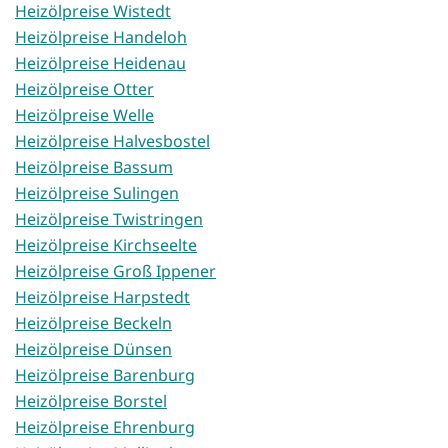
Heizölpreise Wistedt
Heizölpreise Handeloh
Heizölpreise Heidenau
Heizölpreise Otter
Heizölpreise Welle
Heizölpreise Halvesbostel
Heizölpreise Bassum
Heizölpreise Sulingen
Heizölpreise Twistringen
Heizölpreise Kirchseelte
Heizölpreise Groß Ippener
Heizölpreise Harpstedt
Heizölpreise Beckeln
Heizölpreise Dünsen
Heizölpreise Barenburg
Heizölpreise Borstel
Heizölpreise Ehrenburg