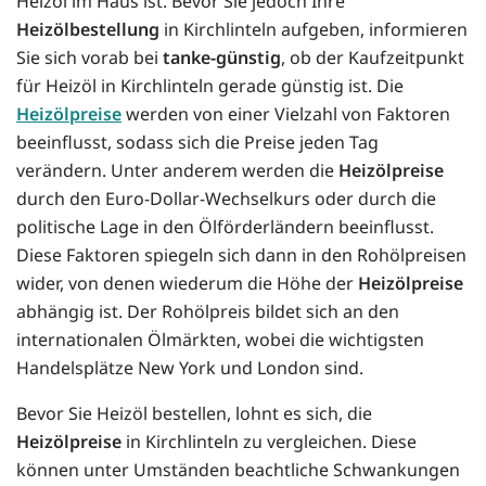
Heizöl im Haus ist. Bevor Sie jedoch Ihre
Heizölbestellung
in Kirchlinteln aufgeben, informieren
Sie sich vorab bei
tanke-günstig
, ob der Kaufzeitpunkt
für Heizöl in Kirchlinteln gerade günstig ist. Die
Heizölpreise
werden von einer Vielzahl von Faktoren
beeinflusst, sodass sich die Preise jeden Tag
verändern. Unter anderem werden die
Heizölpreise
durch den Euro-Dollar-Wechselkurs oder durch die
politische Lage in den Ölförderländern beeinflusst.
Diese Faktoren spiegeln sich dann in den Rohölpreisen
wider, von denen wiederum die Höhe der
Heizölpreise
abhängig ist. Der Rohölpreis bildet sich an den
internationalen Ölmärkten, wobei die wichtigsten
Handelsplätze New York und London sind.
Bevor Sie Heizöl bestellen, lohnt es sich, die
Heizölpreise
in Kirchlinteln zu vergleichen. Diese
können unter Umständen beachtliche Schwankungen