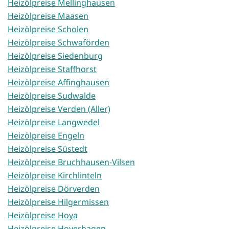
Heizölpreise Mellinghausen
Heizölpreise Maasen
Heizölpreise Scholen
Heizölpreise Schwaförden
Heizölpreise Siedenburg
Heizölpreise Staffhorst
Heizölpreise Affinghausen
Heizölpreise Sudwalde
Heizölpreise Verden (Aller)
Heizölpreise Langwedel
Heizölpreise Engeln
Heizölpreise Süstedt
Heizölpreise Bruchhausen-Vilsen
Heizölpreise Kirchlinteln
Heizölpreise Dörverden
Heizölpreise Hilgermissen
Heizölpreise Hoya
Heizölpreise Hoyerhagen