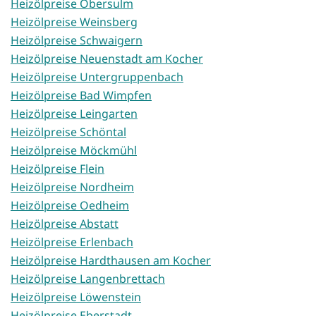
Heizölpreise Obersulm
Heizölpreise Weinsberg
Heizölpreise Schwaigern
Heizölpreise Neuenstadt am Kocher
Heizölpreise Untergruppenbach
Heizölpreise Bad Wimpfen
Heizölpreise Leingarten
Heizölpreise Schöntal
Heizölpreise Möckmühl
Heizölpreise Flein
Heizölpreise Nordheim
Heizölpreise Oedheim
Heizölpreise Abstatt
Heizölpreise Erlenbach
Heizölpreise Hardthausen am Kocher
Heizölpreise Langenbrettach
Heizölpreise Löwenstein
Heizölpreise Eberstadt