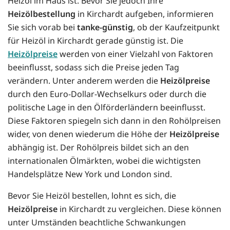
Heizöl im Haus ist. Bevor Sie jedoch Ihre
Heizölbestellung
in Kirchardt aufgeben, informieren
Sie sich vorab bei
tanke-günstig
, ob der Kaufzeitpunkt
für Heizöl in Kirchardt gerade günstig ist. Die
Heizölpreise
werden von einer Vielzahl von Faktoren
beeinflusst, sodass sich die Preise jeden Tag
verändern. Unter anderem werden die
Heizölpreise
durch den Euro-Dollar-Wechselkurs oder durch die
politische Lage in den Ölförderländern beeinflusst.
Diese Faktoren spiegeln sich dann in den Rohölpreisen
wider, von denen wiederum die Höhe der
Heizölpreise
abhängig ist. Der Rohölpreis bildet sich an den
internationalen Ölmärkten, wobei die wichtigsten
Handelsplätze New York und London sind.
Bevor Sie Heizöl bestellen, lohnt es sich, die
Heizölpreise
in Kirchardt zu vergleichen. Diese können
unter Umständen beachtliche Schwankungen