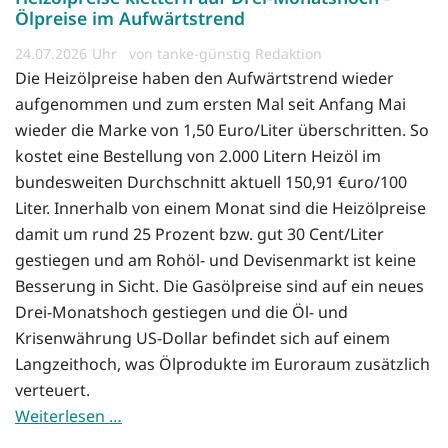
Ölpreise im Aufwärtstrend
24.07.2026
von tanke-günstig Redaktion
Die Heizölpreise haben den Aufwärtstrend wieder
aufgenommen und zum ersten Mal seit Anfang Mai
wieder die Marke von 1,50 Euro/Liter überschritten. So
kostet eine Bestellung von 2.000 Litern Heizöl im
bundesweiten Durchschnitt aktuell 150,91 €uro/100
Liter. Innerhalb von einem Monat sind die Heizölpreise
damit um rund 25 Prozent bzw. gut 30 Cent/Liter
gestiegen und am Rohöl- und Devisenmarkt ist keine
Besserung in Sicht. Die Gasölpreise sind auf ein neues
Drei-Monatshoch gestiegen und die Öl- und
Krisenwährung US-Dollar befindet sich auf einem
Langzeithoch, was Ölprodukte im Euroraum zusätzlich
verteuert.
Weiterlesen …