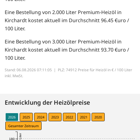
Eine Bestellung von 2.000 Liter Premium-Heizöl in
Kirchardt kostet aktuell im Durchschnitt 96.45 €uro /
100 Liter.
Eine Bestellung von 3.000 Liter Premium-Heizöl in
Kirchardt kostet aktuell im Durchschnitt 93.70 €uro /
100 Liter.
Stand: 06.08.2026 07:11:05 |
PLZ: 74912 Preise für Heizöl in € / 100 Liter
inkl. MwSt.
Entwicklung der Heizölpreise
2026
2025
2024
2023
2022
2021
2020
Gesamter Zeitraum
180