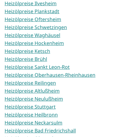
Heizölpreise Ilvesheim
Heizölpreise Plankstadt
Heizölpreise Oftersheim
Heizölpreise Schwetzingen
Heizölpreise Waghäusel
Heizölpreise Hockenheim
Heizölpreise Ketsch
Heizölpreise Brühl
Heizölpreise Sankt Leon-Rot
Heizölpreise Oberhausen-Rheinhausen
Heizölpreise Reilingen
Heizölpreise Altlußheim
Heizölpreise Neulußheim
Heizölpreise Stuttgart
Heizölpreise Heilbronn
Heizölpreise Neckarsulm
Heizölpreise Bad Friedrichshall