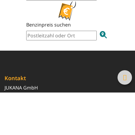
Benzinpreis suchen
Kontakt
JUKANA GmbH
0800 369 369 6
info@tanke-guenstig.de
Quicklinks
Über uns