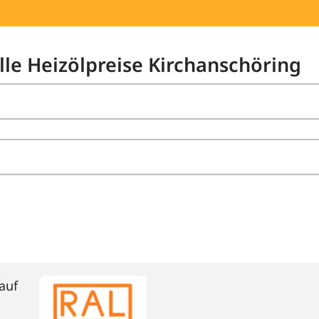
lle Heizölpreise Kirchanschöring
auf