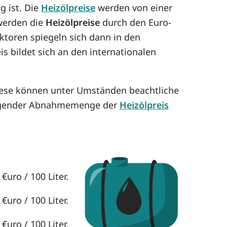
g ist. Die
Heizölpreise
werden von einer
 werden die
Heizölpreise
durch den Euro-
aktoren spiegeln sich dann in den
is bildet sich an den internationalen
Diese können unter Umständen beachtliche
eigender Abnahmemenge der
Heizölpreis
€uro / 100 Liter.
€uro / 100 Liter.
€uro / 100 Liter.