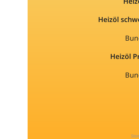
Heiz
Heizöl schw
Bun
Heizöl 
Bun
Sta