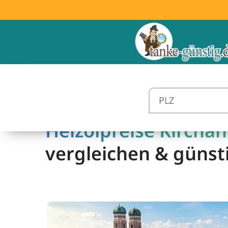
Heizölpreise Kirchan
vergleichen & günst