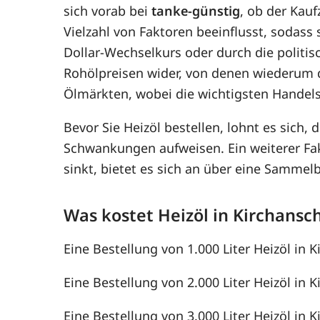
sich vorab bei
tanke-günstig
, ob der Kauf
Vielzahl von Faktoren beeinflusst, sodass
Dollar-Wechselkurs oder durch die politis
Rohölpreisen wider, von denen wiederum 
Ölmärkten, wobei die wichtigsten Handel
Bevor Sie Heizöl bestellen, lohnt es sich, 
Schwankungen aufweisen. Ein weiterer F
sinkt, bietet es sich an über eine Samme
Was kostet Heizöl in Kirchansc
Eine Bestellung von 1.000 Liter Heizöl in K
Eine Bestellung von 2.000 Liter Heizöl in K
Eine Bestellung von 3.000 Liter Heizöl in K