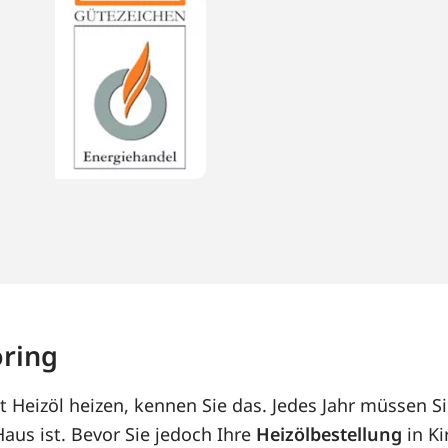
öring
 Heizöl heizen, kennen Sie das. Jedes Jahr müssen Si
us ist. Bevor Sie jedoch Ihre
Heizölbestellung
in Ki