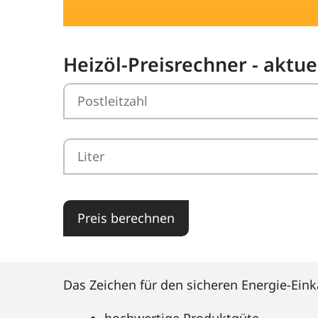
Heizöl-Preisrechner - aktue
Preis berechnen
Das Zeichen für den sicheren Energie-Eink
hochwertige Produktgüte