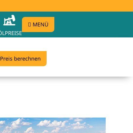
MENÜ
ÖLPREISE