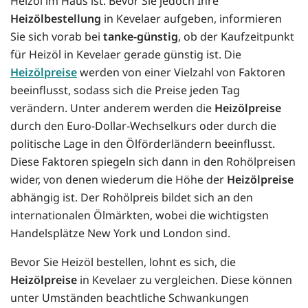
Heizöl im Haus ist. Bevor Sie jedoch Ihre
Heizölbestellung
in Kevelaer aufgeben, informieren
Sie sich vorab bei
tanke-günstig
, ob der Kaufzeitpunkt
für Heizöl in Kevelaer gerade günstig ist. Die
Heizölpreise
werden von einer Vielzahl von Faktoren
beeinflusst, sodass sich die Preise jeden Tag
verändern. Unter anderem werden die
Heizölpreise
durch den Euro-Dollar-Wechselkurs oder durch die
politische Lage in den Ölförderländern beeinflusst.
Diese Faktoren spiegeln sich dann in den Rohölpreisen
wider, von denen wiederum die Höhe der
Heizölpreise
abhängig ist. Der Rohölpreis bildet sich an den
internationalen Ölmärkten, wobei die wichtigsten
Handelsplätze New York und London sind.
Bevor Sie Heizöl bestellen, lohnt es sich, die
Heizölpreise
in Kevelaer zu vergleichen. Diese können
unter Umständen beachtliche Schwankungen