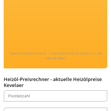
Stand: 08.08.2026 07:05:01 |
PLZ: 47623 Preise für Heizöl in € / 100
Liter inkl. MwSt.
Heizöl-Preisrechner - aktuelle Heizölpreise
Kevelaer