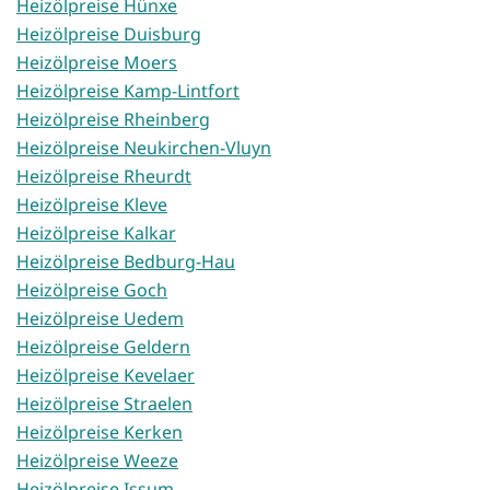
Heizölpreise Hünxe
Heizölpreise Duisburg
Heizölpreise Moers
Heizölpreise Kamp-Lintfort
Heizölpreise Rheinberg
Heizölpreise Neukirchen-Vluyn
Heizölpreise Rheurdt
Heizölpreise Kleve
Heizölpreise Kalkar
Heizölpreise Bedburg-Hau
Heizölpreise Goch
Heizölpreise Uedem
Heizölpreise Geldern
Heizölpreise Kevelaer
Heizölpreise Straelen
Heizölpreise Kerken
Heizölpreise Weeze
Heizölpreise Issum