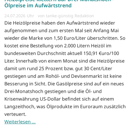
Ölpreise im Aufwärtstrend
24.07.2026
von tanke-günstig Redaktion
Die Heizölpreise haben den Aufwärtstrend wieder
aufgenommen und zum ersten Mal seit Anfang Mai
wieder die Marke von 1,50 Euro/Liter überschritten. So
kostet eine Bestellung von 2.000 Litern Heizöl im
bundesweiten Durchschnitt aktuell 150,91 €uro/100
Liter. Innerhalb von einem Monat sind die Heizölpreise
damit um rund 25 Prozent bzw. gut 30 Cent/Liter
gestiegen und am Rohöl- und Devisenmarkt ist keine
Besserung in Sicht. Die Gasölpreise sind auf ein neues
Drei-Monatshoch gestiegen und die Öl- und
Krisenwährung US-Dollar befindet sich auf einem
Langzeithoch, was Ölprodukte im Euroraum zusätzlich
verteuert.
Weiterlesen …