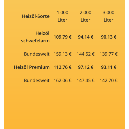
1.000
2.000
3.000
Heizöl-Sorte
Liter
Liter
Liter
Heizöl
109.79 €
94.14 €
90.13 €
schwefelarm
Bundesweit
159.13 €
144.52 €
139.77 €
Heizöl Premium
112.76 €
97.12 €
93.11 €
Bundesweit
162.06 €
147.45 €
142.70 €