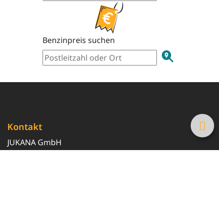
Benzinpreis suchen
Kontakt
JUKANA GmbH
0800 369 369 6
info@tanke-guenstig.de
Quicklinks
Über uns