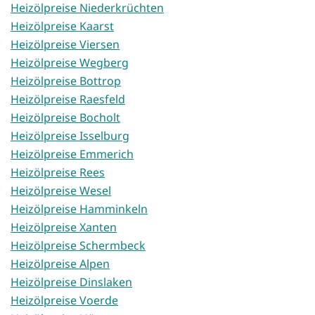
Heizölpreise Niederkrüchten
Heizölpreise Kaarst
Heizölpreise Viersen
Heizölpreise Wegberg
Heizölpreise Bottrop
Heizölpreise Raesfeld
Heizölpreise Bocholt
Heizölpreise Isselburg
Heizölpreise Emmerich
Heizölpreise Rees
Heizölpreise Wesel
Heizölpreise Hamminkeln
Heizölpreise Xanten
Heizölpreise Schermbeck
Heizölpreise Alpen
Heizölpreise Dinslaken
Heizölpreise Voerde