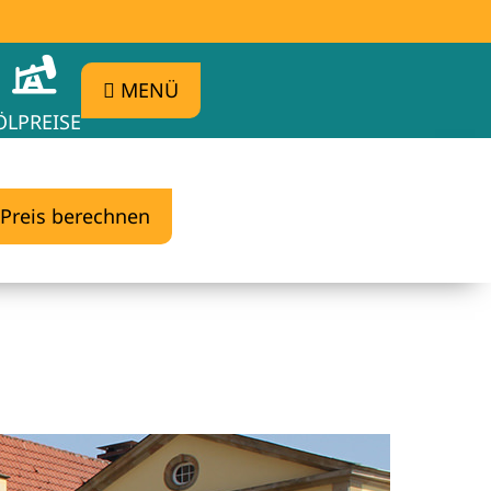
MENÜ
ÖLPREISE