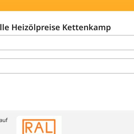
elle Heizölpreise Kettenkamp
auf