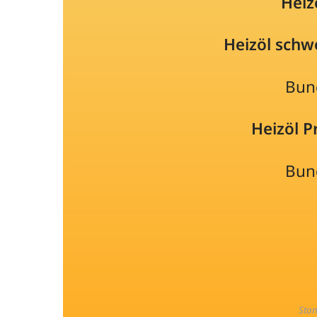
Heiz
Heizöl schw
Bun
Heizöl 
Bun
Sta