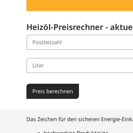
Heizöl-Preisrechner - aktu
Preis berechnen
Das Zeichen für den sicheren Energie-Eink
hochwertige Produktgüte