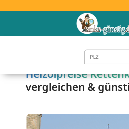
Heizölpreise Ketten
vergleichen & günst