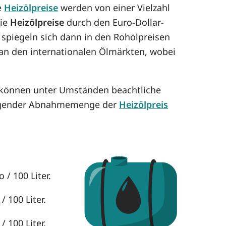
e
Heizölpreise
werden von einer Vielzahl
die
Heizölpreise
durch den Euro-Dollar-
 spiegeln sich dann in den Rohölpreisen
h an den internationalen Ölmärkten, wobei
 können unter Umständen beachtliche
eigender Abnahmemenge der
Heizölpreis
 / 100 Liter.
 100 Liter.
 100 Liter.