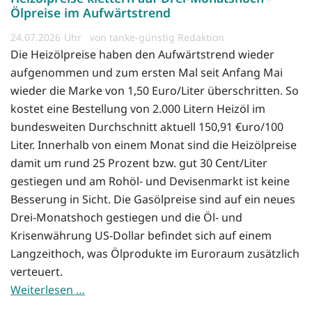
Ölpreise im Aufwärtstrend
24.07.2026
von tanke-günstig Redaktion
Die Heizölpreise haben den Aufwärtstrend wieder
aufgenommen und zum ersten Mal seit Anfang Mai
wieder die Marke von 1,50 Euro/Liter überschritten. So
kostet eine Bestellung von 2.000 Litern Heizöl im
bundesweiten Durchschnitt aktuell 150,91 €uro/100
Liter. Innerhalb von einem Monat sind die Heizölpreise
damit um rund 25 Prozent bzw. gut 30 Cent/Liter
gestiegen und am Rohöl- und Devisenmarkt ist keine
Besserung in Sicht. Die Gasölpreise sind auf ein neues
Drei-Monatshoch gestiegen und die Öl- und
Krisenwährung US-Dollar befindet sich auf einem
Langzeithoch, was Ölprodukte im Euroraum zusätzlich
verteuert.
Weiterlesen …