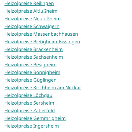
Heizölpreise Reilingen
Heizölpreise Altlußheim
Heizölpreise Neulußheim
Heizölpreise Schwaigern
Heizölpreise Massenbachhausen
Heizölpreise Bietigheim-Bissingen
Heizölpreise Brackenheim
Heizölpreise Sachsenheim
Heizölpreise Besigheim
Heizölpreise Bönnigheim
Heizölpreise Güglingen
Heizölpreise Kirchheim am Neckar
Heizölpreise Löchgau
Heizölpreise Sersheim
Heizölpreise Zaberfeld
Heizölpreise Gemmrigheim
Heizölpreise Ingersheim