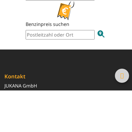
Benzinpreis suchen
Kontakt
JUKANA GmbH
0800 369 369 6
info@tanke-guenstig.de
Quicklinks
Über uns