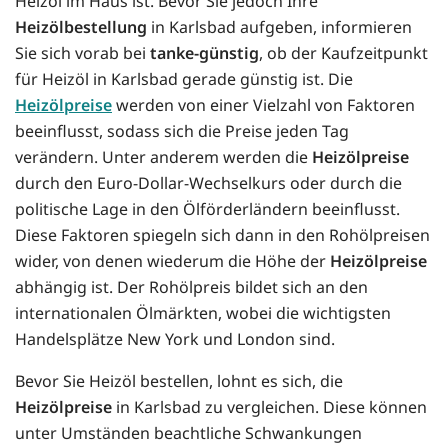
Heizöl im Haus ist. Bevor Sie jedoch Ihre
Heizölbestellung
in Karlsbad aufgeben, informieren
Sie sich vorab bei
tanke-günstig
, ob der Kaufzeitpunkt
für Heizöl in Karlsbad gerade günstig ist. Die
Heizölpreise
werden von einer Vielzahl von Faktoren
beeinflusst, sodass sich die Preise jeden Tag
verändern. Unter anderem werden die
Heizölpreise
durch den Euro-Dollar-Wechselkurs oder durch die
politische Lage in den Ölförderländern beeinflusst.
Diese Faktoren spiegeln sich dann in den Rohölpreisen
wider, von denen wiederum die Höhe der
Heizölpreise
abhängig ist. Der Rohölpreis bildet sich an den
internationalen Ölmärkten, wobei die wichtigsten
Handelsplätze New York und London sind.
Bevor Sie Heizöl bestellen, lohnt es sich, die
Heizölpreise
in Karlsbad zu vergleichen. Diese können
unter Umständen beachtliche Schwankungen