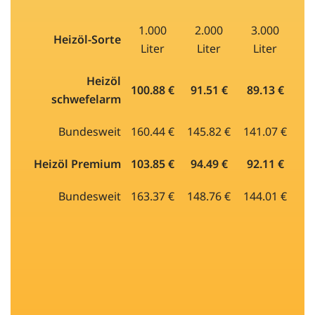
1.000
2.000
3.000
Heizöl-Sorte
Liter
Liter
Liter
Heizöl
100.88 €
91.51 €
89.13 €
schwefelarm
Bundesweit
160.44 €
145.82 €
141.07 €
Heizöl Premium
103.85 €
94.49 €
92.11 €
Bundesweit
163.37 €
148.76 €
144.01 €