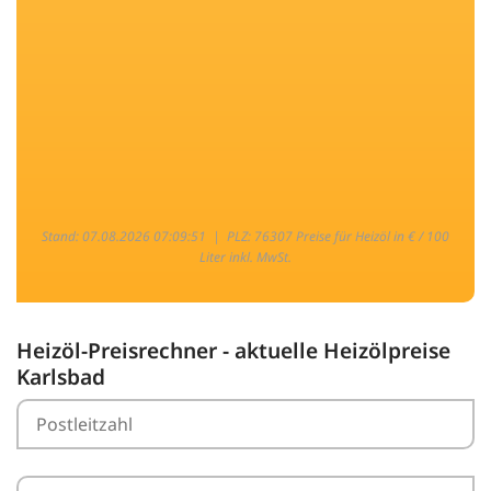
Stand: 07.08.2026 07:09:51 |
PLZ: 76307 Preise für Heizöl in € / 100
Liter inkl. MwSt.
Heizöl-Preisrechner - aktuelle Heizölpreise
Karlsbad