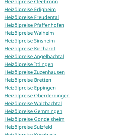
Heizölpreise Cleebronn
Heizölpreise Erligheim
Heizölpreise Freudental
Heizölpreise Pfaffenhofen
Heizölpreise Walheim
Heizölpreise Sinsheim
Heizölpreise Kirchardt
Heizölpreise Angelbachtal
Heizölpreise Ittlingen
Heizölpreise Zuzenhausen
Heizölpreise Bretten
Heizölpreise Eppingen
Heizölpreise Oberderdingen
Heizölpreise Walzbachtal
Heizölpreise Gemmingen
Heizölpreise Gondelsheim
Heizölpreise Sulzfeld
Heizölpreise Kürnbach