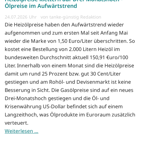
Ölpreise im Aufwärtstrend
24.07.2026
von tanke-günstig Redaktion
Die Heizölpreise haben den Aufwärtstrend wieder
aufgenommen und zum ersten Mal seit Anfang Mai
wieder die Marke von 1,50 Euro/Liter überschritten. So
kostet eine Bestellung von 2.000 Litern Heizöl im
bundesweiten Durchschnitt aktuell 150,91 €uro/100
Liter. Innerhalb von einem Monat sind die Heizölpreise
damit um rund 25 Prozent bzw. gut 30 Cent/Liter
gestiegen und am Rohöl- und Devisenmarkt ist keine
Besserung in Sicht. Die Gasölpreise sind auf ein neues
Drei-Monatshoch gestiegen und die Öl- und
Krisenwährung US-Dollar befindet sich auf einem
Langzeithoch, was Ölprodukte im Euroraum zusätzlich
verteuert.
Weiterlesen …