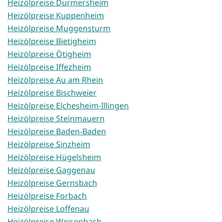
Heizölpreise Durmersheim
Heizölpreise Kuppenheim
Heizölpreise Muggensturm
Heizölpreise Bietigheim
Heizölpreise Ötigheim
Heizölpreise Iffezheim
Heizölpreise Au am Rhein
Heizölpreise Bischweier
Heizölpreise Elchesheim-Illingen
Heizölpreise Steinmauern
Heizölpreise Baden-Baden
Heizölpreise Sinzheim
Heizölpreise Hügelsheim
Heizölpreise Gaggenau
Heizölpreise Gernsbach
Heizölpreise Forbach
Heizölpreise Loffenau
Heizölpreise Weisenbach