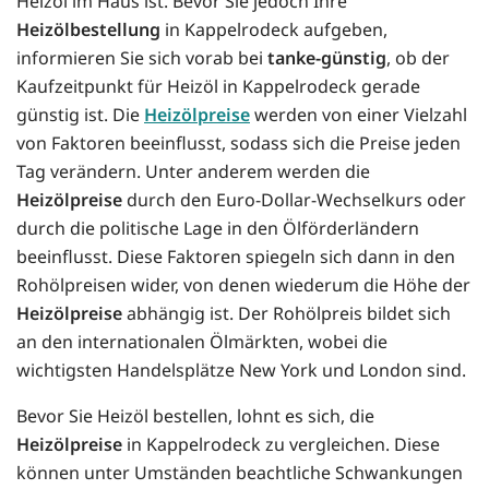
Heizöl im Haus ist. Bevor Sie jedoch Ihre
Heizölbestellung
in Kappelrodeck aufgeben,
informieren Sie sich vorab bei
tanke-günstig
, ob der
Kaufzeitpunkt für Heizöl in Kappelrodeck gerade
günstig ist. Die
Heizölpreise
werden von einer Vielzahl
von Faktoren beeinflusst, sodass sich die Preise jeden
Tag verändern. Unter anderem werden die
Heizölpreise
durch den Euro-Dollar-Wechselkurs oder
durch die politische Lage in den Ölförderländern
beeinflusst. Diese Faktoren spiegeln sich dann in den
Rohölpreisen wider, von denen wiederum die Höhe der
Heizölpreise
abhängig ist. Der Rohölpreis bildet sich
an den internationalen Ölmärkten, wobei die
wichtigsten Handelsplätze New York und London sind.
Bevor Sie Heizöl bestellen, lohnt es sich, die
Heizölpreise
in Kappelrodeck zu vergleichen. Diese
können unter Umständen beachtliche Schwankungen