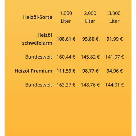
1.000
2.000
3.000
Heizöl-Sorte
Liter
Liter
Liter
Heizöl
108.61 €
95.80 €
91.99 €
schwefelarm
Bundesweit
160.44 €
145.82 €
141.07 €
Heizöl Premium
111.59 €
98.77 €
94.96 €
Bundesweit
163.37 €
148.76 €
144.01 €