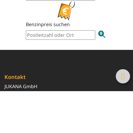
Benzinpreis suchen
Kontakt
JUKANA GmbH
0800 369 369 6
info@tanke-guenstig.de
Quicklinks
Über uns