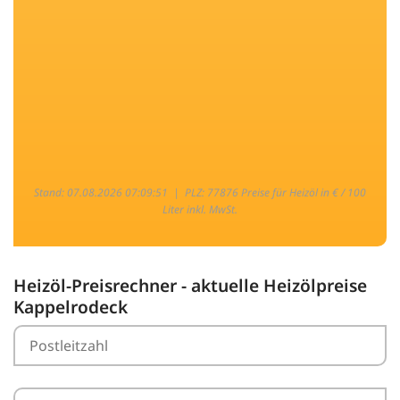
Stand: 07.08.2026 07:09:51 |
PLZ: 77876 Preise für Heizöl in € / 100
Liter inkl. MwSt.
Heizöl-Preisrechner - aktuelle Heizölpreise
Kappelrodeck