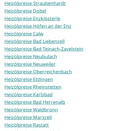
Heizölpreise Straubenhardt
Heizölpreise Dobel
Heizölpreise Enzklösterle
Heizölpreise Höfen an der Enz
Heizölpreise Calw
Heizölpreise Bad Liebenzell
Heizölpreise Bad Teinach-Zavelstein
Heizölpreise Neubulach
Heizölpreise Neuweiler
Heizölpreise Oberreichenbach
Heizölpreise Ettlingen
Heizölpreise Rheinstetten
Heizölpreise Karlsbad
Heizölpreise Bad Herrenalb
Heizölpreise Waldbronn
Heizölpreise Marxzell
Heizölpreise Rastatt