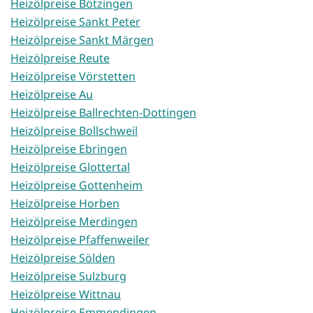
Heizölpreise Bötzingen
Heizölpreise Sankt Peter
Heizölpreise Sankt Märgen
Heizölpreise Reute
Heizölpreise Vörstetten
Heizölpreise Au
Heizölpreise Ballrechten-Dottingen
Heizölpreise Bollschweil
Heizölpreise Ebringen
Heizölpreise Glottertal
Heizölpreise Gottenheim
Heizölpreise Horben
Heizölpreise Merdingen
Heizölpreise Pfaffenweiler
Heizölpreise Sölden
Heizölpreise Sulzburg
Heizölpreise Wittnau
Heizölpreise Emmendingen