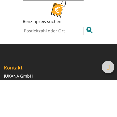
Benzinpreis suchen
Kontakt
JUKANA GmbH
0800 369 369 6
info@tanke-guenstig.de
Quicklinks
Über uns