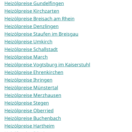
Heizölpreise Gundelfingen
Heizölpreise Kirchzarten
Heizölpreise Breisach am Rhein
Heizölpreise Denzlingen
Heizölpreise Staufen im Breisgau
Heizölpreise Umkirch
Heizölpreise Schallstadt
Heizölpreise March
Heizölpreise Vogtsburg im Kaiserstuhl
Heizölpreise Ehrenkirchen
Heizölpreise Ihringen
Heizölpreise Münstertal
Heizölpreise Merzhausen
Heizölpreise Stegen
Heizölpreise Oberried
Heizölpreise Buchenbach
Heizölpreise Hartheim