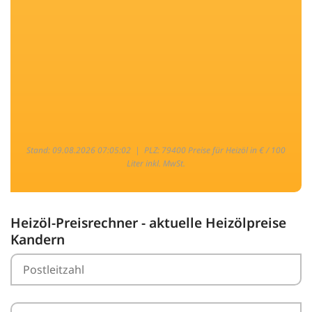
Stand: 09.08.2026 07:05:02 |
PLZ: 79400 Preise für Heizöl in € / 100
Liter inkl. MwSt.
Heizöl-Preisrechner - aktuelle Heizölpreise
Kandern