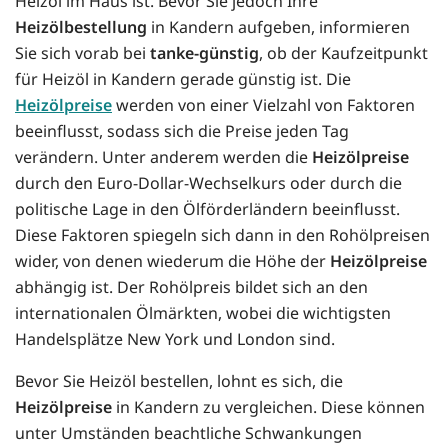
Heizöl im Haus ist. Bevor Sie jedoch Ihre
Heizölbestellung
in Kandern aufgeben, informieren
Sie sich vorab bei
tanke-günstig
, ob der Kaufzeitpunkt
für Heizöl in Kandern gerade günstig ist. Die
Heizölpreise
werden von einer Vielzahl von Faktoren
beeinflusst, sodass sich die Preise jeden Tag
verändern. Unter anderem werden die
Heizölpreise
durch den Euro-Dollar-Wechselkurs oder durch die
politische Lage in den Ölförderländern beeinflusst.
Diese Faktoren spiegeln sich dann in den Rohölpreisen
wider, von denen wiederum die Höhe der
Heizölpreise
abhängig ist. Der Rohölpreis bildet sich an den
internationalen Ölmärkten, wobei die wichtigsten
Handelsplätze New York und London sind.
Bevor Sie Heizöl bestellen, lohnt es sich, die
Heizölpreise
in Kandern zu vergleichen. Diese können
unter Umständen beachtliche Schwankungen