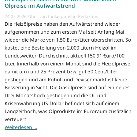
Ölpreise im Aufwärtstrend
24.07.2026
von tanke-günstig Redaktion
Die Heizölpreise haben den Aufwärtstrend wieder
aufgenommen und zum ersten Mal seit Anfang Mai
wieder die Marke von 1,50 Euro/Liter überschritten. So
kostet eine Bestellung von 2.000 Litern Heizöl im
bundesweiten Durchschnitt aktuell 150,91 €uro/100
Liter. Innerhalb von einem Monat sind die Heizölpreise
damit um rund 25 Prozent bzw. gut 30 Cent/Liter
gestiegen und am Rohöl- und Devisenmarkt ist keine
Besserung in Sicht. Die Gasölpreise sind auf ein neues
Drei-Monatshoch gestiegen und die Öl- und
Krisenwährung US-Dollar befindet sich auf einem
Langzeithoch, was Ölprodukte im Euroraum zusätzlich
verteuert.
Weiterlesen …