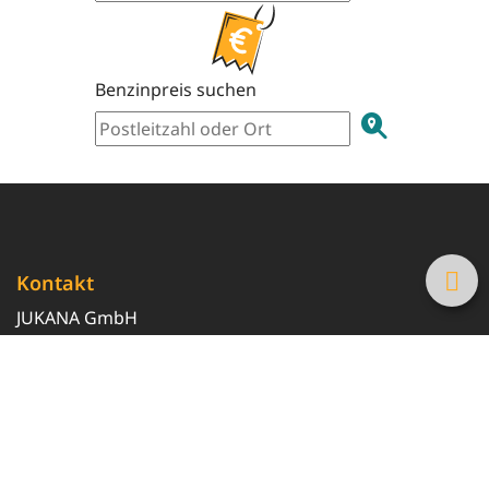
Benzinpreis suchen
Kontakt
JUKANA GmbH
0800 369 369 6
info@tanke-guenstig.de
Quicklinks
Über uns