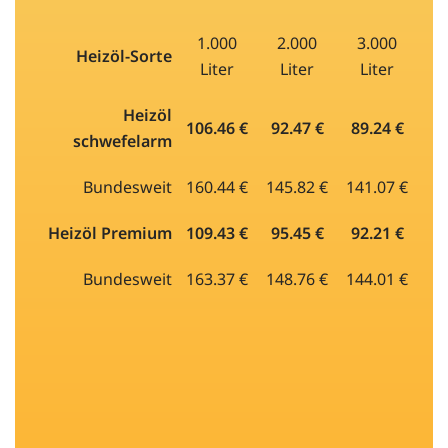
1.000
2.000
3.000
Heizöl-Sorte
Liter
Liter
Liter
Heizöl
106.46 €
92.47 €
89.24 €
schwefelarm
Bundesweit
160.44 €
145.82 €
141.07 €
Heizöl Premium
109.43 €
95.45 €
92.21 €
Bundesweit
163.37 €
148.76 €
144.01 €