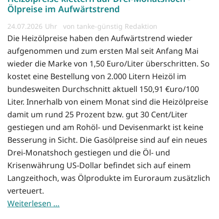
Ölpreise im Aufwärtstrend
24.07.2026
von tanke-günstig Redaktion
Die Heizölpreise haben den Aufwärtstrend wieder
aufgenommen und zum ersten Mal seit Anfang Mai
wieder die Marke von 1,50 Euro/Liter überschritten. So
kostet eine Bestellung von 2.000 Litern Heizöl im
bundesweiten Durchschnitt aktuell 150,91 €uro/100
Liter. Innerhalb von einem Monat sind die Heizölpreise
damit um rund 25 Prozent bzw. gut 30 Cent/Liter
gestiegen und am Rohöl- und Devisenmarkt ist keine
Besserung in Sicht. Die Gasölpreise sind auf ein neues
Drei-Monatshoch gestiegen und die Öl- und
Krisenwährung US-Dollar befindet sich auf einem
Langzeithoch, was Ölprodukte im Euroraum zusätzlich
verteuert.
Weiterlesen …