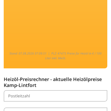
Stand: 07.08.2026 07:09:51 |
PLZ: 47475 Preise für Heizöl in € / 100
Liter inkl. MwSt.
Heizöl-Preisrechner - aktuelle Heizölpreise
Kamp-Lintfort