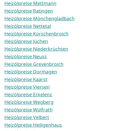
Heizölpreise Mettmann
Heizölpreise Ratingen
Heizölpreise Mönchengladbach
Heizölpreise Nettetal
Heizölpreise Korschenbroich
Heizölpreise Jüchen
Heizölpreise Niederkrüchten
Heizölpreise Neuss
Heizölpreise Grevenbroich
Heizölpreise Dormagen
Heizölpreise Kaarst
Heizölpreise Viersen
Heizölpreise Erkelenz
Heizölpreise Wegberg
Heizölpreise Wülfrath
Heizölpreise Velbert
Heizölpreise Heiligenhaus