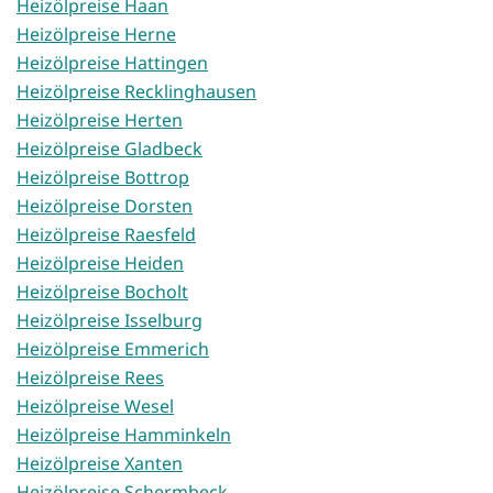
Heizölpreise Haan
Heizölpreise Herne
Heizölpreise Hattingen
Heizölpreise Recklinghausen
Heizölpreise Herten
Heizölpreise Gladbeck
Heizölpreise Bottrop
Heizölpreise Dorsten
Heizölpreise Raesfeld
Heizölpreise Heiden
Heizölpreise Bocholt
Heizölpreise Isselburg
Heizölpreise Emmerich
Heizölpreise Rees
Heizölpreise Wesel
Heizölpreise Hamminkeln
Heizölpreise Xanten
Heizölpreise Schermbeck