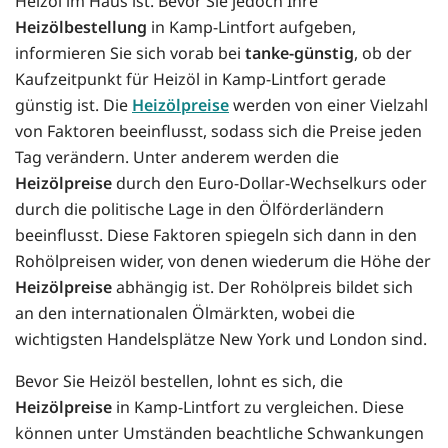
Heizöl im Haus ist. Bevor Sie jedoch Ihre
Heizölbestellung
in Kamp-Lintfort aufgeben,
informieren Sie sich vorab bei
tanke-günstig
, ob der
Kaufzeitpunkt für Heizöl in Kamp-Lintfort gerade
günstig ist. Die
Heizölpreise
werden von einer Vielzahl
von Faktoren beeinflusst, sodass sich die Preise jeden
Tag verändern. Unter anderem werden die
Heizölpreise
durch den Euro-Dollar-Wechselkurs oder
durch die politische Lage in den Ölförderländern
beeinflusst. Diese Faktoren spiegeln sich dann in den
Rohölpreisen wider, von denen wiederum die Höhe der
Heizölpreise
abhängig ist. Der Rohölpreis bildet sich
an den internationalen Ölmärkten, wobei die
wichtigsten Handelsplätze New York und London sind.
Bevor Sie Heizöl bestellen, lohnt es sich, die
Heizölpreise
in Kamp-Lintfort zu vergleichen. Diese
können unter Umständen beachtliche Schwankungen