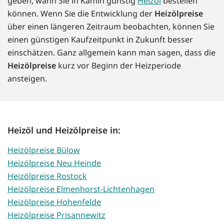
geben, wann Sie in Kamin günstig
Heizöl
bestellen
können. Wenn Sie die Entwicklung der
Heizölpreise
über einen längeren Zeitraum beobachten, können Sie
einen günstigen Kaufzeitpunkt in Zukunft besser
einschätzen. Ganz allgemein kann man sagen, dass die
Heizölpreise
kurz vor Beginn der Heizperiode
ansteigen.
Heizöl und Heizölpreise in:
Heizölpreise Bülow
Heizölpreise Neu Heinde
Heizölpreise Rostock
Heizölpreise Elmenhorst-Lichtenhagen
Heizölpreise Hohenfelde
Heizölpreise Prisannewitz