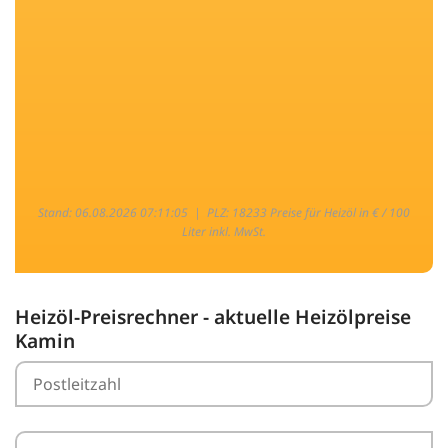
Stand: 06.08.2026 07:11:05 |
PLZ: 18233 Preise für Heizöl in € / 100
Liter inkl. MwSt.
Heizöl-Preisrechner - aktuelle Heizölpreise
Kamin