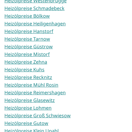
Heizölpreise Westenbrügge
Heizölpreise Schmadebeck
Heizölpreise Bölkow
Heizölpreise Heiligenhagen
Heizölpreise Hanstorf
Heizölpreise Tarnow
Heizölpreise Güstrow
Heizölpreise Mistorf
Heizölpreise Zehna
Heizölpreise Kuhs
Heizölpreise Recknitz
Heizölpreise Mühl Rosin
Heizölpreise Reimershagen
Heizölpreise Glasewitz
Heizölpreise Lohmen
Heizölpreise Groß Schwiesow
Heizölpreise Gutow
Heizölpreise Klein Upahl