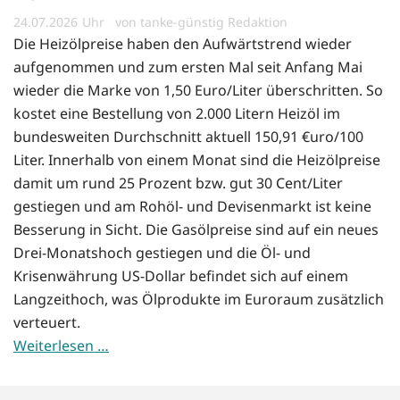
24.07.2026
von tanke-günstig Redaktion
Die Heizölpreise haben den Aufwärtstrend wieder
aufgenommen und zum ersten Mal seit Anfang Mai
wieder die Marke von 1,50 Euro/Liter überschritten. So
kostet eine Bestellung von 2.000 Litern Heizöl im
bundesweiten Durchschnitt aktuell 150,91 €uro/100
Liter. Innerhalb von einem Monat sind die Heizölpreise
damit um rund 25 Prozent bzw. gut 30 Cent/Liter
gestiegen und am Rohöl- und Devisenmarkt ist keine
Besserung in Sicht. Die Gasölpreise sind auf ein neues
Drei-Monatshoch gestiegen und die Öl- und
Krisenwährung US-Dollar befindet sich auf einem
Langzeithoch, was Ölprodukte im Euroraum zusätzlich
verteuert.
Weiterlesen …