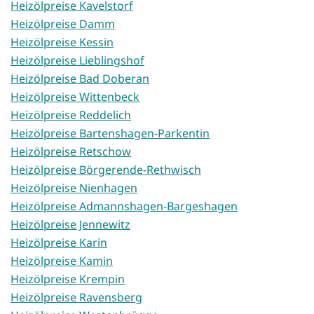
Heizölpreise Kavelstorf
Heizölpreise Damm
Heizölpreise Kessin
Heizölpreise Lieblingshof
Heizölpreise Bad Doberan
Heizölpreise Wittenbeck
Heizölpreise Reddelich
Heizölpreise Bartenshagen-Parkentin
Heizölpreise Retschow
Heizölpreise Börgerende-Rethwisch
Heizölpreise Nienhagen
Heizölpreise Admannshagen-Bargeshagen
Heizölpreise Jennewitz
Heizölpreise Karin
Heizölpreise Kamin
Heizölpreise Krempin
Heizölpreise Ravensberg