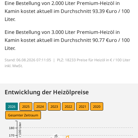
Eine Bestellung von 2.000 Liter Premium-Heizöl in
Kamin kostet aktuell im Durchschnitt 93.39 €uro / 100
Liter.
Eine Bestellung von 3.000 Liter Premium-Heizöl in
Kamin kostet aktuell im Durchschnitt 90.77 €uro / 100
Liter.
Stand: 06.08.2026 07:11:05 |
PLZ: 18233 Preise für Heizöl in € / 100 Liter
inkl. MwSt.
Entwicklung der Heizölpreise
2026
2025
2024
2023
2022
2021
2020
Gesamter Zeitraum
€ / 100 Liter
180
170