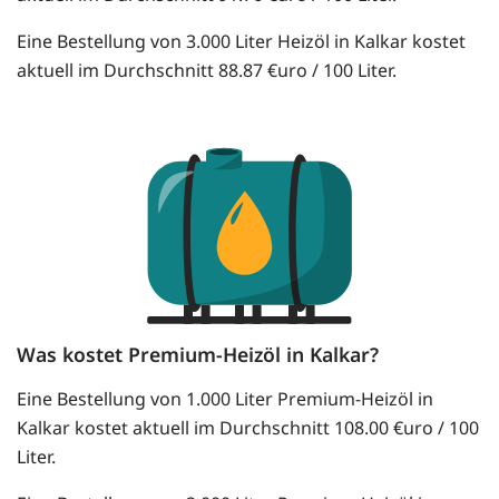
Eine Bestellung von 3.000 Liter Heizöl in Kalkar kostet
aktuell im Durchschnitt 88.87 €uro / 100 Liter.
Was kostet Premium-Heizöl in Kalkar?
Eine Bestellung von 1.000 Liter Premium-Heizöl in
Kalkar kostet aktuell im Durchschnitt 108.00 €uro / 100
Liter.