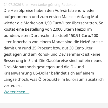
24.07.2026
von tanke-günstig Redaktion
Die Heizölpreise haben den Aufwärtstrend wieder
aufgenommen und zum ersten Mal seit Anfang Mai
wieder die Marke von 1,50 Euro/Liter überschritten. So
kostet eine Bestellung von 2.000 Litern Heizöl im
bundesweiten Durchschnitt aktuell 150,91 €uro/100
Liter. Innerhalb von einem Monat sind die Heizölpreise
damit um rund 25 Prozent bzw. gut 30 Cent/Liter
gestiegen und am Rohöl- und Devisenmarkt ist keine
Besserung in Sicht. Die Gasölpreise sind auf ein neues
Drei-Monatshoch gestiegen und die Öl- und
Krisenwährung US-Dollar befindet sich auf einem
Langzeithoch, was Ölprodukte im Euroraum zusätzlich
verteuert.
Weiterlesen …