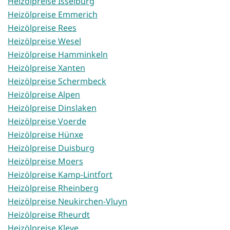
Heizölpreise Isselburg
Heizölpreise Emmerich
Heizölpreise Rees
Heizölpreise Wesel
Heizölpreise Hamminkeln
Heizölpreise Xanten
Heizölpreise Schermbeck
Heizölpreise Alpen
Heizölpreise Dinslaken
Heizölpreise Voerde
Heizölpreise Hünxe
Heizölpreise Duisburg
Heizölpreise Moers
Heizölpreise Kamp-Lintfort
Heizölpreise Rheinberg
Heizölpreise Neukirchen-Vluyn
Heizölpreise Rheurdt
Heizölpreise Kleve