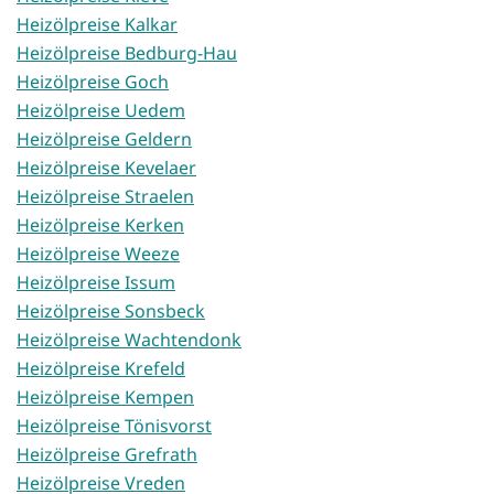
Heizölpreise Kalkar
Heizölpreise Bedburg-Hau
Heizölpreise Goch
Heizölpreise Uedem
Heizölpreise Geldern
Heizölpreise Kevelaer
Heizölpreise Straelen
Heizölpreise Kerken
Heizölpreise Weeze
Heizölpreise Issum
Heizölpreise Sonsbeck
Heizölpreise Wachtendonk
Heizölpreise Krefeld
Heizölpreise Kempen
Heizölpreise Tönisvorst
Heizölpreise Grefrath
Heizölpreise Vreden