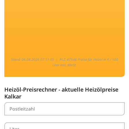
Stand: 06.08.2026 07:11:05 |
PLZ: 47546 Preise für Heizöl in € / 100
Liter inkl. MwSt.
Heizöl-Preisrechner - aktuelle Heizölpreise
Kalkar