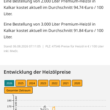
Eine Bestellung von 2.000 Liter Premium-Heizöl in
Kalkar kostet aktuell im Durchschnitt 94.74 €uro / 100
Liter.
Eine Bestellung von 3.000 Liter Premium-Heizöl in
Kalkar kostet aktuell im Durchschnitt 91.84 €uro / 100
Liter.
Stand: 06.08.2026 07:11:05 |
PLZ: 47546 Preise für Heizöl in € / 100 Liter
inkl. MwSt.
Entwicklung der Heizölpreise
2026
2025
2024
2023
2022
2021
2020
Gesamter Zeitraum
€ / 100 Liter
180
170