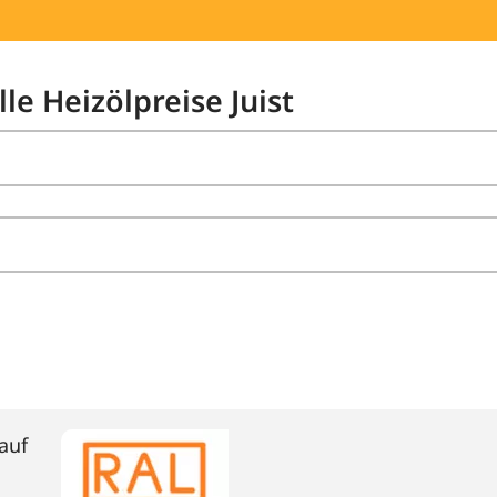
le Heizölpreise Juist
auf