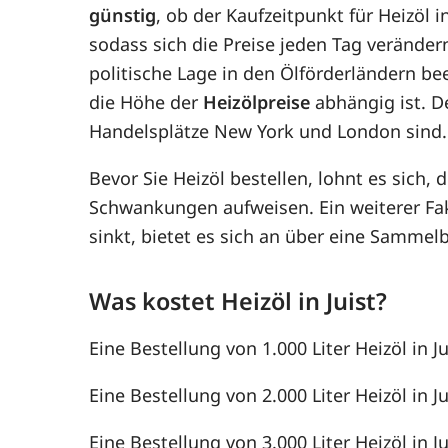
günstig
, ob der Kaufzeitpunkt für Heizöl i
sodass sich die Preise jeden Tag verände
politische Lage in den Ölförderländern be
die Höhe der
Heizölpreise
abhängig ist. D
Handelsplätze New York und London sind.
Bevor Sie Heizöl bestellen, lohnt es sich, 
Schwankungen aufweisen. Ein weiterer F
sinkt, bietet es sich an über eine Samme
Was kostet Heizöl in Juist?
Eine Bestellung von 1.000 Liter Heizöl in Ju
Eine Bestellung von 2.000 Liter Heizöl in Ju
Eine Bestellung von 3.000 Liter Heizöl in Ju