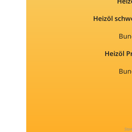
Heiz
Heizöl schw
Bun
Heizöl 
Bun
Sta