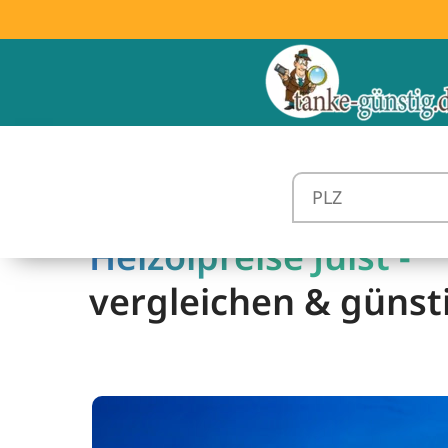
Heizölpreise Juist -
vergleichen & günst