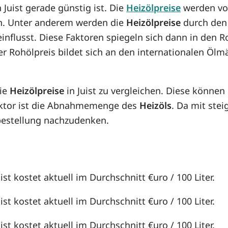
n Juist gerade günstig ist. Die
Heizölpreise
werden von
rn. Unter anderem werden die
Heizölpreise
durch den 
einflusst. Diese Faktoren spiegeln sich dann in den
er Rohölpreis bildet sich an den internationalen Ölm
die
Heizölpreise
in Juist zu vergleichen. Diese könne
aktor ist die Abnahmemenge des
Heizöls
. Da mit st
lbestellung nachzudenken.
ist kostet aktuell im Durchschnitt €uro / 100 Liter.
ist kostet aktuell im Durchschnitt €uro / 100 Liter.
ist kostet aktuell im Durchschnitt €uro / 100 Liter.