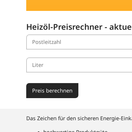
Heizöl-Preisrechner - aktuel
Preis berechnen
Das Zeichen für den sicheren Energie-Eink
hochwertige Produktgüte