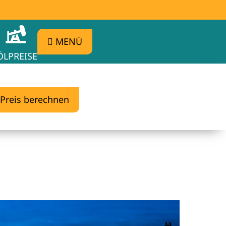
MENÜ
ÖLPREISE