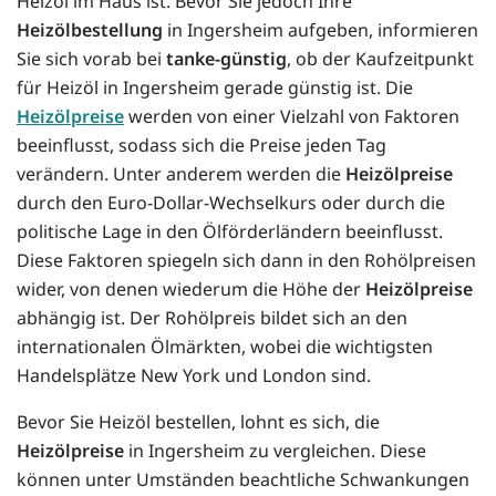
Heizöl im Haus ist. Bevor Sie jedoch Ihre
Heizölbestellung
in Ingersheim aufgeben, informieren
Sie sich vorab bei
tanke-günstig
, ob der Kaufzeitpunkt
für Heizöl in Ingersheim gerade günstig ist. Die
Heizölpreise
werden von einer Vielzahl von Faktoren
beeinflusst, sodass sich die Preise jeden Tag
verändern. Unter anderem werden die
Heizölpreise
durch den Euro-Dollar-Wechselkurs oder durch die
politische Lage in den Ölförderländern beeinflusst.
Diese Faktoren spiegeln sich dann in den Rohölpreisen
wider, von denen wiederum die Höhe der
Heizölpreise
abhängig ist. Der Rohölpreis bildet sich an den
internationalen Ölmärkten, wobei die wichtigsten
Handelsplätze New York und London sind.
Bevor Sie Heizöl bestellen, lohnt es sich, die
Heizölpreise
in Ingersheim zu vergleichen. Diese
können unter Umständen beachtliche Schwankungen