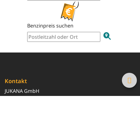
Benzinpreis suchen
Kontakt
JUKANA GmbH
0800 369 369 6
info@tanke-guenstig.de
Quicklinks
Über uns