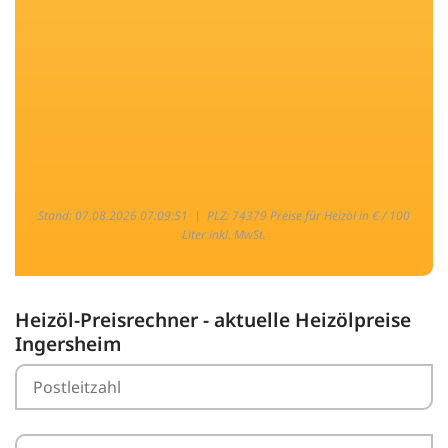
Stand: 07.08.2026 07:09:51 |
PLZ: 74379 Preise für Heizöl in € / 100
Liter inkl. MwSt.
Heizöl-Preisrechner - aktuelle Heizölpreise
Ingersheim