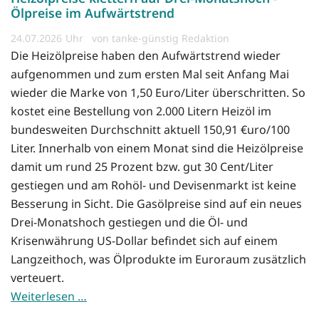
Ölpreise im Aufwärtstrend
24.07.2026
von tanke-günstig Redaktion
Die Heizölpreise haben den Aufwärtstrend wieder
aufgenommen und zum ersten Mal seit Anfang Mai
wieder die Marke von 1,50 Euro/Liter überschritten. So
kostet eine Bestellung von 2.000 Litern Heizöl im
bundesweiten Durchschnitt aktuell 150,91 €uro/100
Liter. Innerhalb von einem Monat sind die Heizölpreise
damit um rund 25 Prozent bzw. gut 30 Cent/Liter
gestiegen und am Rohöl- und Devisenmarkt ist keine
Besserung in Sicht. Die Gasölpreise sind auf ein neues
Drei-Monatshoch gestiegen und die Öl- und
Krisenwährung US-Dollar befindet sich auf einem
Langzeithoch, was Ölprodukte im Euroraum zusätzlich
verteuert.
Weiterlesen …