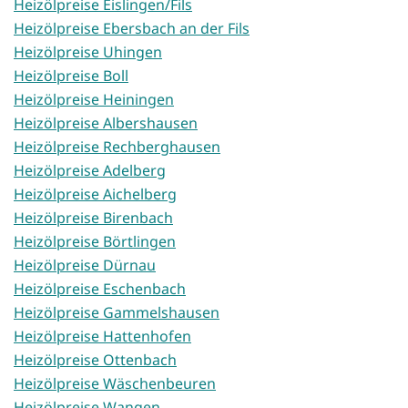
Heizölpreise Eislingen/Fils
Heizölpreise Ebersbach an der Fils
Heizölpreise Uhingen
Heizölpreise Boll
Heizölpreise Heiningen
Heizölpreise Albershausen
Heizölpreise Rechberghausen
Heizölpreise Adelberg
Heizölpreise Aichelberg
Heizölpreise Birenbach
Heizölpreise Börtlingen
Heizölpreise Dürnau
Heizölpreise Eschenbach
Heizölpreise Gammelshausen
Heizölpreise Hattenhofen
Heizölpreise Ottenbach
Heizölpreise Wäschenbeuren
Heizölpreise Wangen