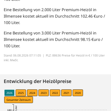
Eine Bestellung von 2.000 Liter Premium-Heizöl in
Illmensee kostet aktuell im Durchschnitt 102.46 €uro /
100 Liter.
Eine Bestellung von 3.000 Liter Premium-Heizöl in
Illmensee kostet aktuell im Durchschnitt 98.15 €uro /
100 Liter.
Stand: 06.08.2026 07:11:05 |
PLZ: 88636 Preise für Heizöl in € / 100 Liter
inkl. MwSt.
Entwicklung der Heizölpreise
2026
2025
2024
2023
2022
2021
2020
Gesamter Zeitraum
180