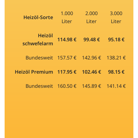
1.000
2.000
3.000
Heizöl-Sorte
Liter
Liter
Liter
Heizöl
114.98 €
99.48 €
95.18 €
schwefelarm
Bundesweit
157.57 €
142.96 €
138.21 €
Heizöl Premium
117.95 €
102.46 €
98.15 €
Bundesweit
160.50 €
145.89 €
141.14 €