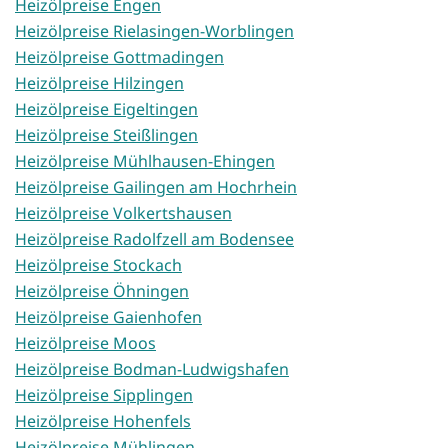
Heizölpreise Engen
Heizölpreise Rielasingen-Worblingen
Heizölpreise Gottmadingen
Heizölpreise Hilzingen
Heizölpreise Eigeltingen
Heizölpreise Steißlingen
Heizölpreise Mühlhausen-Ehingen
Heizölpreise Gailingen am Hochrhein
Heizölpreise Volkertshausen
Heizölpreise Radolfzell am Bodensee
Heizölpreise Stockach
Heizölpreise Öhningen
Heizölpreise Gaienhofen
Heizölpreise Moos
Heizölpreise Bodman-Ludwigshafen
Heizölpreise Sipplingen
Heizölpreise Hohenfels
Heizölpreise Mühlingen