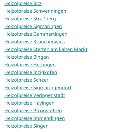
Heizölpreise Bitz
Heizölpreise Schwenningen
Heizölpreise Straßberg
Heizölpreise Sigmaringen
Heizölpreise Gammertingen
Heizölpreise Krauchenwies
Heizölpreise Stetten am kalten Markt
Heizölpreise Bingen
Heizölpreise Hettingen
Heizölpreise Inzigkofen
Heizölpreise Scheer
Heizölpreise Sigmaringendorf
Heizölpreise Veringenstadt
Heizölpreise Hayingen
Heizölpreise Pfronstetten
Heizölpreise Immendingen
Heizölpreise Singen