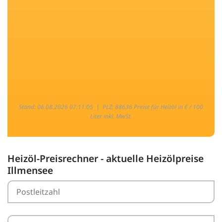
Stand: 06.08.2026 07:11:05 |
PLZ: 88636 Preise für Heizöl in € / 100
Liter inkl. MwSt.
Heizöl-Preisrechner - aktuelle Heizölpreise
Illmensee