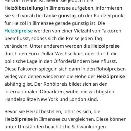
Heizöl im Haus ist. Bevor Sie jedoch Ihre
Heizölbestellung
in Illmensee aufgeben, informieren
Sie sich vorab bei
tanke-günstig
, ob der Kaufzeitpunkt
für Heizöl in Illmensee gerade günstig ist. Die
Heizölpreise
werden von einer Vielzahl von Faktoren
beeinflusst, sodass sich die Preise jeden Tag
verändern. Unter anderem werden die
Heizölpreise
durch den Euro-Dollar-Wechselkurs oder durch die
politische Lage in den Ölförderländern beeinflusst.
Diese Faktoren spiegeln sich dann in den Rohölpreisen
wider, von denen wiederum die Höhe der
Heizölpreise
abhängig ist. Der Rohölpreis bildet sich an den
internationalen Ölmärkten, wobei die wichtigsten
Handelsplätze New York und London sind.
Bevor Sie Heizöl bestellen, lohnt es sich, die
Heizölpreise
in Illmensee zu vergleichen. Diese können
unter Umständen beachtliche Schwankungen