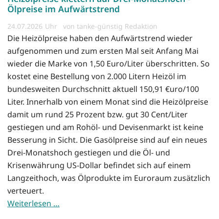
Ölpreise im Aufwärtstrend
24.07.2026
von tanke-günstig Redaktion
Die Heizölpreise haben den Aufwärtstrend wieder
aufgenommen und zum ersten Mal seit Anfang Mai
wieder die Marke von 1,50 Euro/Liter überschritten. So
kostet eine Bestellung von 2.000 Litern Heizöl im
bundesweiten Durchschnitt aktuell 150,91 €uro/100
Liter. Innerhalb von einem Monat sind die Heizölpreise
damit um rund 25 Prozent bzw. gut 30 Cent/Liter
gestiegen und am Rohöl- und Devisenmarkt ist keine
Besserung in Sicht. Die Gasölpreise sind auf ein neues
Drei-Monatshoch gestiegen und die Öl- und
Krisenwährung US-Dollar befindet sich auf einem
Langzeithoch, was Ölprodukte im Euroraum zusätzlich
verteuert.
Weiterlesen …