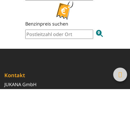
Benzinpreis suchen
Kontakt
JUKANA GmbH
0800 369 369 6
info@tanke-guenstig.de
Quicklinks
Über uns