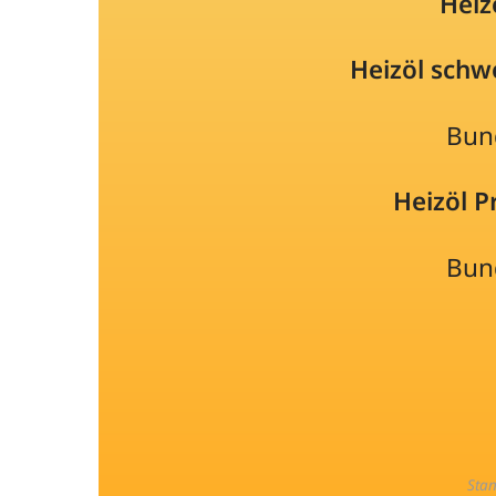
Heiz
Heizöl schw
Bun
Heizöl 
Bun
Sta