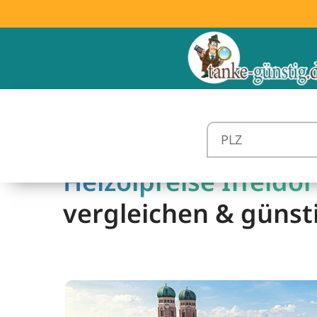
Heizölpreise Iffeldorf
vergleichen & günst