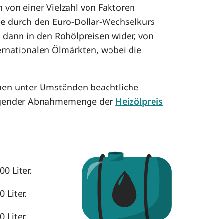
 von einer Vielzahl von Faktoren
se
durch den Euro-Dollar-Wechselkurs
h dann in den Rohölpreisen wider, von
ternationalen Ölmärkten, wobei die
önnen unter Umständen beachtliche
eigender Abnahmemenge der
Heizölpreis
0 Liter.
 Liter.
 Liter.