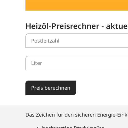
Heizöl-Preisrechner - aktuel
Preis berechnen
Das Zeichen für den sicheren Energie-Eink
hochwertige Produktgüte