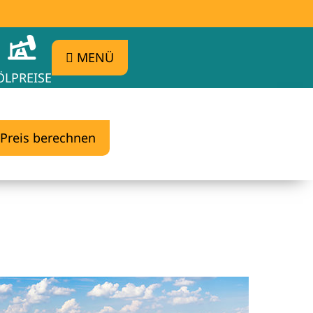
MENÜ
ÖLPREISE