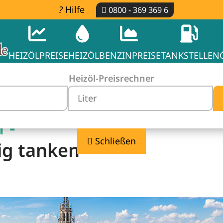
Hilfe
0800 - 369 369 6
HEIZÖLPREISE
HEIZÖL
BENZINPREISE
TANKSTELLEN
Heizöl-Preisrechner
 -
Schließen
ig tanken