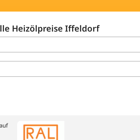
le Heizölpreise Iffeldorf
auf