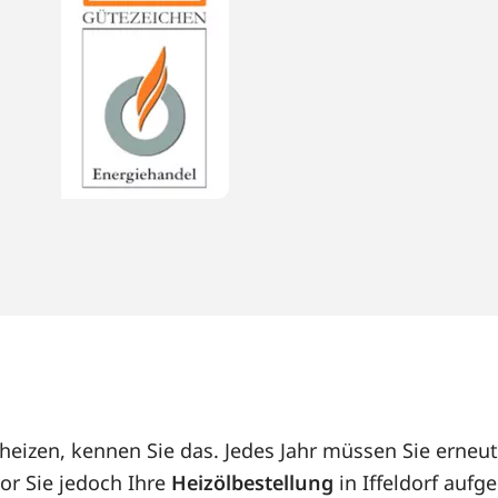
l heizen, kennen Sie das. Jedes Jahr müssen Sie ern
or Sie jedoch Ihre
Heizölbestellung
in Iffeldorf aufg