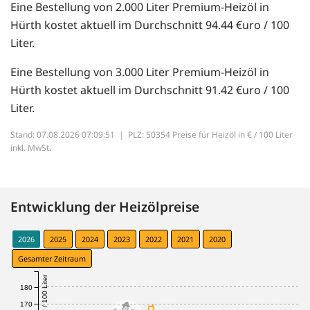
Eine Bestellung von 2.000 Liter Premium-Heizöl in
Hürth kostet aktuell im Durchschnitt 94.44 €uro / 100
Liter.
Eine Bestellung von 3.000 Liter Premium-Heizöl in
Hürth kostet aktuell im Durchschnitt 91.42 €uro / 100
Liter.
Stand: 07.08.2026 07:09:51 |
PLZ: 50354 Preise für Heizöl in € / 100 Liter
inkl. MwSt.
Entwicklung der Heizölpreise
2026
2025
2024
2023
2022
2021
2020
Gesamter Zeitraum
€ / 100 Liter
180
170