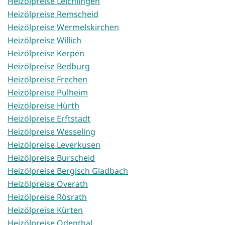
Heizölpreise Leichlingen
Heizölpreise Remscheid
Heizölpreise Wermelskirchen
Heizölpreise Willich
Heizölpreise Kerpen
Heizölpreise Bedburg
Heizölpreise Frechen
Heizölpreise Pulheim
Heizölpreise Hürth
Heizölpreise Erftstadt
Heizölpreise Wesseling
Heizölpreise Leverkusen
Heizölpreise Burscheid
Heizölpreise Bergisch Gladbach
Heizölpreise Overath
Heizölpreise Rösrath
Heizölpreise Kürten
Heizölpreise Odenthal