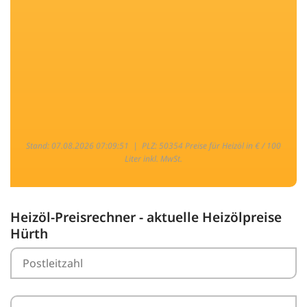
Stand: 07.08.2026 07:09:51 |
PLZ: 50354 Preise für Heizöl in € / 100
Liter inkl. MwSt.
Heizöl-Preisrechner - aktuelle Heizölpreise
Hürth