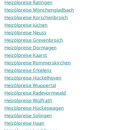
Heizölpreise Ratingen
Heizölpreise Mönchengladbach
Heizölpreise Korschenbroich
Heizölpreise Jüchen
Heizölpreise Neuss
Heizölpreise Grevenbroich
Heizölpreise Dormagen
Heizölpreise Kaarst
Heizölpreise Rommerskirchen
Heizölpreise Erkelenz
Heizölpreise Hückelhoven
Heizölpreise Wuppertal
Heizölpreise Radevormwald
Heizölpreise Wülfrath
Heizölpreise Hückeswagen
Heizölpreise Solingen
Heizölpreise Haan