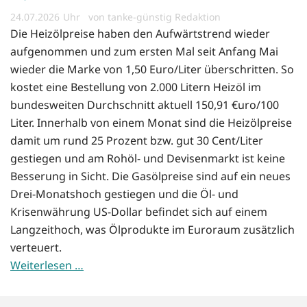
24.07.2026
von tanke-günstig Redaktion
Die Heizölpreise haben den Aufwärtstrend wieder
aufgenommen und zum ersten Mal seit Anfang Mai
wieder die Marke von 1,50 Euro/Liter überschritten. So
kostet eine Bestellung von 2.000 Litern Heizöl im
bundesweiten Durchschnitt aktuell 150,91 €uro/100
Liter. Innerhalb von einem Monat sind die Heizölpreise
damit um rund 25 Prozent bzw. gut 30 Cent/Liter
gestiegen und am Rohöl- und Devisenmarkt ist keine
Besserung in Sicht. Die Gasölpreise sind auf ein neues
Drei-Monatshoch gestiegen und die Öl- und
Krisenwährung US-Dollar befindet sich auf einem
Langzeithoch, was Ölprodukte im Euroraum zusätzlich
verteuert.
Weiterlesen …