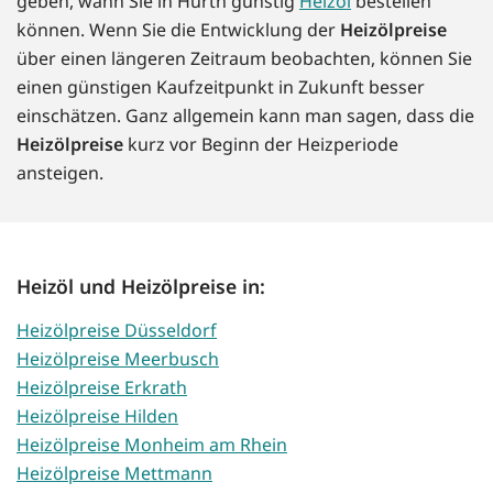
geben, wann Sie in Hürth günstig
Heizöl
bestellen
können. Wenn Sie die Entwicklung der
Heizölpreise
über einen längeren Zeitraum beobachten, können Sie
einen günstigen Kaufzeitpunkt in Zukunft besser
einschätzen. Ganz allgemein kann man sagen, dass die
Heizölpreise
kurz vor Beginn der Heizperiode
ansteigen.
Heizöl und Heizölpreise in:
Heizölpreise Düsseldorf
Heizölpreise Meerbusch
Heizölpreise Erkrath
Heizölpreise Hilden
Heizölpreise Monheim am Rhein
Heizölpreise Mettmann