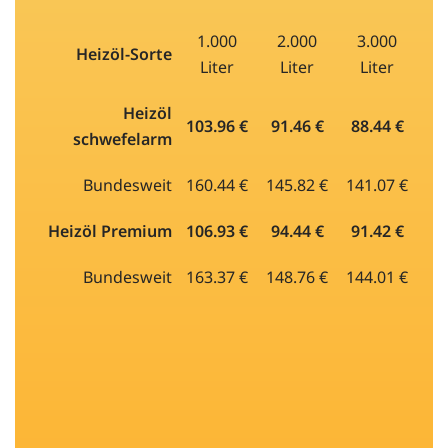
1.000
2.000
3.000
Heizöl-Sorte
Liter
Liter
Liter
Heizöl
103.96 €
91.46 €
88.44 €
schwefelarm
Bundesweit
160.44 €
145.82 €
141.07 €
Heizöl Premium
106.93 €
94.44 €
91.42 €
Bundesweit
163.37 €
148.76 €
144.01 €