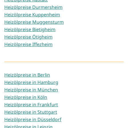
Heizölpreise Durmersheim
Heizölpreise Kuppenheim
Heizölpreise Muggensturm
Heizölpreise Bietigheim
Heizölpreise Ötigheim
Heizölpreise Iffezheim
Heizölpreise in Berlin
Heizölpreise in Hamburg
Heizölpreise in München
Heizölpreise in Köln
Heizölpreise in Frankfurt
Heizölpreise in Stuttgart
Heizölpreise in Düsseldorf
Heizölpreise in Leipzig