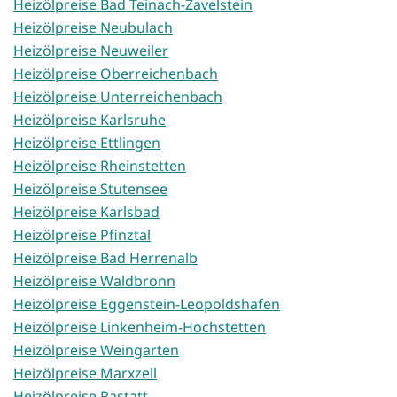
Heizölpreise Bad Teinach-Zavelstein
Heizölpreise Neubulach
Heizölpreise Neuweiler
Heizölpreise Oberreichenbach
Heizölpreise Unterreichenbach
Heizölpreise Karlsruhe
Heizölpreise Ettlingen
Heizölpreise Rheinstetten
Heizölpreise Stutensee
Heizölpreise Karlsbad
Heizölpreise Pfinztal
Heizölpreise Bad Herrenalb
Heizölpreise Waldbronn
Heizölpreise Eggenstein-Leopoldshafen
Heizölpreise Linkenheim-Hochstetten
Heizölpreise Weingarten
Heizölpreise Marxzell
Heizölpreise Rastatt