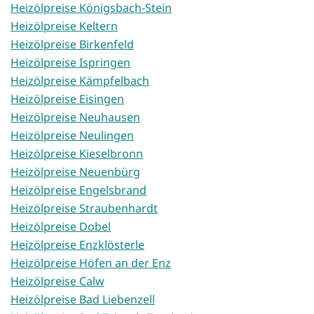
Heizölpreise Königsbach-Stein
Heizölpreise Keltern
Heizölpreise Birkenfeld
Heizölpreise Ispringen
Heizölpreise Kämpfelbach
Heizölpreise Eisingen
Heizölpreise Neuhausen
Heizölpreise Neulingen
Heizölpreise Kieselbronn
Heizölpreise Neuenbürg
Heizölpreise Engelsbrand
Heizölpreise Straubenhardt
Heizölpreise Dobel
Heizölpreise Enzklösterle
Heizölpreise Höfen an der Enz
Heizölpreise Calw
Heizölpreise Bad Liebenzell