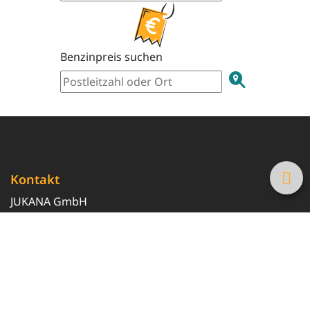
Benzinpreis suchen
Kontakt
JUKANA GmbH
0800 369 369 6
info@tanke-guenstig.de
Quicklinks
Über uns