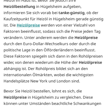
Heizöl im Haus ist. Bevor Sie jedoch Ihre
Heizölbestellung
in Hügelsheim aufgeben,
informieren Sie sich vorab bei
tanke-günstig
, ob der
Kaufzeitpunkt für Heizöl in Hügelsheim gerade günstig
ist. Die
Heizölpreise
werden von einer Vielzahl von
Faktoren beeinflusst, sodass sich die Preise jeden Tag
verändern. Unter anderem werden die
Heizölpreise
durch den Euro-Dollar-Wechselkurs oder durch die
politische Lage in den Ölförderländern beeinflusst.
Diese Faktoren spiegeln sich dann in den Rohölpreisen
wider, von denen wiederum die Höhe der
Heizölpreise
abhängig ist. Der Rohölpreis bildet sich an den
internationalen Ölmärkten, wobei die wichtigsten
Handelsplätze New York und London sind.
Bevor Sie Heizöl bestellen, lohnt es sich, die
Heizölpreise
in Hügelsheim zu vergleichen. Diese
können unter Umständen beachtliche Schwankungen