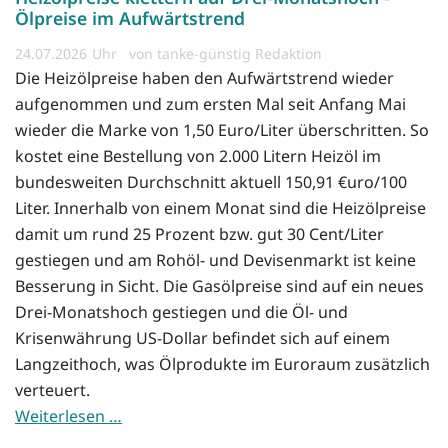
Ölpreise im Aufwärtstrend
24.07.2026
von tanke-günstig Redaktion
Die Heizölpreise haben den Aufwärtstrend wieder
aufgenommen und zum ersten Mal seit Anfang Mai
wieder die Marke von 1,50 Euro/Liter überschritten. So
kostet eine Bestellung von 2.000 Litern Heizöl im
bundesweiten Durchschnitt aktuell 150,91 €uro/100
Liter. Innerhalb von einem Monat sind die Heizölpreise
damit um rund 25 Prozent bzw. gut 30 Cent/Liter
gestiegen und am Rohöl- und Devisenmarkt ist keine
Besserung in Sicht. Die Gasölpreise sind auf ein neues
Drei-Monatshoch gestiegen und die Öl- und
Krisenwährung US-Dollar befindet sich auf einem
Langzeithoch, was Ölprodukte im Euroraum zusätzlich
verteuert.
Weiterlesen …