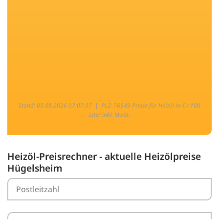
Stand: 05.08.2026 07:07:37 |
PLZ: 76549 Preise für Heizöl in € / 100
Liter inkl. MwSt.
Heizöl-Preisrechner - aktuelle Heizölpreise
Hügelsheim