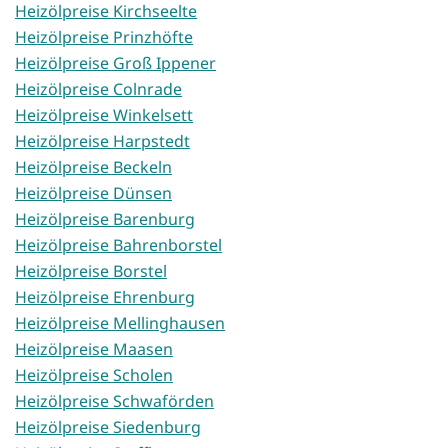
Heizölpreise Kirchseelte
Heizölpreise Prinzhöfte
Heizölpreise Groß Ippener
Heizölpreise Colnrade
Heizölpreise Winkelsett
Heizölpreise Harpstedt
Heizölpreise Beckeln
Heizölpreise Dünsen
Heizölpreise Barenburg
Heizölpreise Bahrenborstel
Heizölpreise Borstel
Heizölpreise Ehrenburg
Heizölpreise Mellinghausen
Heizölpreise Maasen
Heizölpreise Scholen
Heizölpreise Schwaförden
Heizölpreise Siedenburg