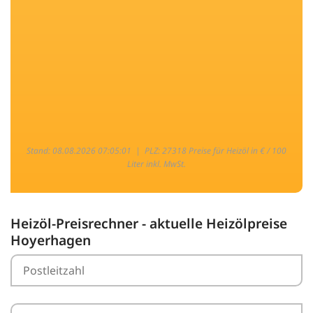
Stand: 08.08.2026 07:05:01 |
PLZ: 27318 Preise für Heizöl in € / 100
Liter inkl. MwSt.
Heizöl-Preisrechner - aktuelle Heizölpreise
Hoyerhagen