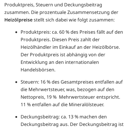
Produktpreis, Steuern und Deckungsbeitrag
zusammen. Die prozentuale Zusammensetzung der
Heizölpreise
stellt sich dabei wie folgt zusammen:
Produktpreis: ca. 60 % des Preises fällt auf den
Produktpreis. Diesen Preis zahlt der
Heizölhändler im Einkauf an der Heizölbörse.
Der Produktpreis ist abhängig von der
Entwicklung an den internationalen
Handelsbörsen.
Steuern: 16 % des Gesamtpreises entfallen auf
die Mehrwertsteuer, was, bezogen auf den
Nettopreis, 19 % Mehrwertsteuer entspricht.
11 % entfallen auf die Mineralölsteuer.
Deckungsbeitrag: ca. 13 % machen den
Deckungsbeitrag aus. Der Deckungsbeitrag ist