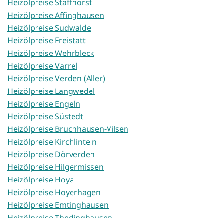
Heizölpreise Staffhorst
Heizölpreise Affinghausen
Heizölpreise Sudwalde
Heizölpreise Freistatt
Heizölpreise Wehrbleck
Heizölpreise Varrel
Heizölpreise Verden (Aller)
Heizölpreise Langwedel
Heizölpreise Engeln
Heizölpreise Süstedt
Heizölpreise Bruchhausen-Vilsen
Heizölpreise Kirchlinteln
Heizölpreise Dörverden
Heizölpreise Hilgermissen
Heizölpreise Hoya
Heizölpreise Hoyerhagen
Heizölpreise Emtinghausen
Heizölpreise Thedinghausen