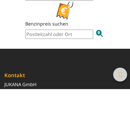
Benzinpreis suchen
Kontakt
JUKANA GmbH
0800 369 369 6
info@tanke-guenstig.de
Quicklinks
Über uns