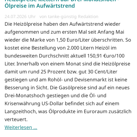
Ölpreise im Aufwärtstrend
24.07.2026
von tanke-günstig Redaktion
Die Heizölpreise haben den Aufwärtstrend wieder
aufgenommen und zum ersten Mal seit Anfang Mai
wieder die Marke von 1,50 Euro/Liter überschritten. So
kostet eine Bestellung von 2.000 Litern Heizöl im
bundesweiten Durchschnitt aktuell 150,91 €uro/100
Liter. Innerhalb von einem Monat sind die Heizölpreise
damit um rund 25 Prozent bzw. gut 30 Cent/Liter
gestiegen und am Rohöl- und Devisenmarkt ist keine
Besserung in Sicht. Die Gasölpreise sind auf ein neues
Drei-Monatshoch gestiegen und die Öl- und
Krisenwährung US-Dollar befindet sich auf einem
Langzeithoch, was Ölprodukte im Euroraum zusätzlich
verteuert.
Weiterlesen …