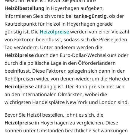
Heizöl im Haus ist. Bevor Sie jedoch Ihre
Heizölbestellung
in Hoyerhagen aufgeben,
informieren Sie sich vorab bei
tanke-günstig
, ob der
Kaufzeitpunkt für Heizöl in Hoyerhagen gerade
günstig ist. Die
Heizölpreise
werden von einer Vielzahl
von Faktoren beeinflusst, sodass sich die Preise jeden
Tag verändern. Unter anderem werden die
Heizölpreise
durch den Euro-Dollar-Wechselkurs oder
durch die politische Lage in den Ölförderländern
beeinflusst. Diese Faktoren spiegeln sich dann in den
Rohölpreisen wider, von denen wiederum die Höhe der
Heizölpreise
abhängig ist. Der Rohölpreis bildet sich
an den internationalen Ölmärkten, wobei die
wichtigsten Handelsplätze New York und London sind.
Bevor Sie Heizöl bestellen, lohnt es sich, die
Heizölpreise
in Hoyerhagen zu vergleichen. Diese
können unter Umständen beachtliche Schwankungen