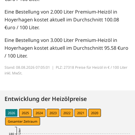
Eine Bestellung von 2.000 Liter Premium-Heizöl in
Hoyerhagen kostet aktuell im Durchschnitt 100.08
€uro / 100 Liter.
Eine Bestellung von 3.000 Liter Premium-Heizöl in
Hoyerhagen kostet aktuell im Durchschnitt 95.58 €uro
/ 100 Liter.
Stand: 08.08.2026 07:05:01 |
PLZ: 27318 Preise für Heizöl in € / 100 Liter
inkl. MwSt.
Entwicklung der Heizölpreise
2026
2025
2024
2023
2022
2021
2020
Gesamter Zeitraum
180