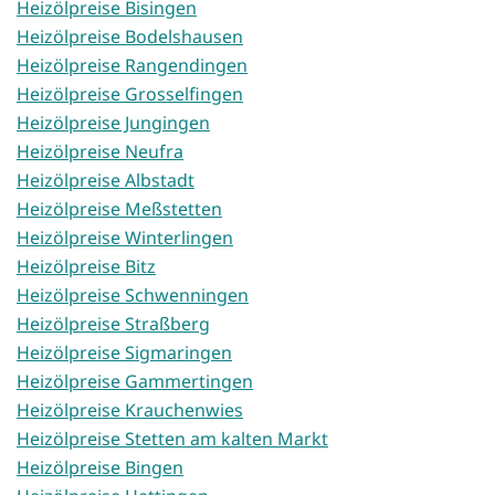
Heizölpreise Bisingen
Heizölpreise Bodelshausen
Heizölpreise Rangendingen
Heizölpreise Grosselfingen
Heizölpreise Jungingen
Heizölpreise Neufra
Heizölpreise Albstadt
Heizölpreise Meßstetten
Heizölpreise Winterlingen
Heizölpreise Bitz
Heizölpreise Schwenningen
Heizölpreise Straßberg
Heizölpreise Sigmaringen
Heizölpreise Gammertingen
Heizölpreise Krauchenwies
Heizölpreise Stetten am kalten Markt
Heizölpreise Bingen