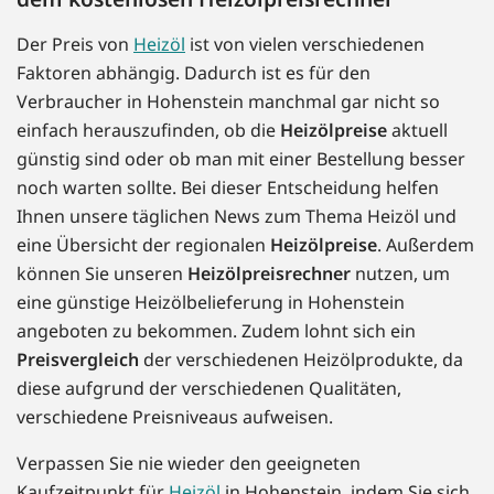
Der Preis von
Heizöl
ist von vielen verschiedenen
Faktoren abhängig. Dadurch ist es für den
Verbraucher in Hohenstein manchmal gar nicht so
einfach herauszufinden, ob die
Heizölpreise
aktuell
günstig sind oder ob man mit einer Bestellung besser
noch warten sollte. Bei dieser Entscheidung helfen
Ihnen unsere täglichen News zum Thema Heizöl und
eine Übersicht der regionalen
Heizölpreise
. Außerdem
können Sie unseren
Heizölpreisrechner
nutzen, um
eine günstige Heizölbelieferung in Hohenstein
angeboten zu bekommen. Zudem lohnt sich ein
Preisvergleich
der verschiedenen Heizölprodukte, da
diese aufgrund der verschiedenen Qualitäten,
verschiedene Preisniveaus aufweisen.
Verpassen Sie nie wieder den geeigneten
Kaufzeitpunkt für
Heizöl
in Hohenstein, indem Sie sich