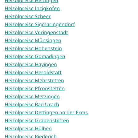
Heizölpreise Hettingen
Heizölpreise Inzigkofen
Heizölpreise Scheer
Heizölpreise Sigmaringendorf
Heizölpreise Veringenstadt
Heizölpreise Münsingen
Heizölpreise Hohenstein
Heizölpreise Gomadingen
Heizölpreise Hayingen
Heizölpreise Heroldstatt
Heizölpreise Mehrstetten
Heizölpreise Pfronstetten
Heizölpreise Metzingen
Heizölpreise Bad Urach
Heizölpreise Dettingen an der Erms
Heizölpreise Grabenstetten
Heizölpreise Hülben
Heizölpreise Riederich