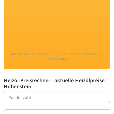
Stand: 09.08.2026 07:05:02 |
PLZ: 72531 Preise für Heizöl in € / 100
Liter inkl. MwSt.
Heizöl-Preisrechner - aktuelle Heizölpreise
Hohenstein