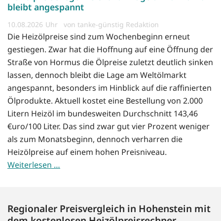
bleibt angespannt
10.08.2026
von tanke-günstig Redaktion
Die Heizölpreise sind zum Wochenbeginn erneut
gestiegen. Zwar hat die Hoffnung auf eine Öffnung der
Straße von Hormus die Ölpreise zuletzt deutlich sinken
lassen, dennoch bleibt die Lage am Weltölmarkt
angespannt, besonders im Hinblick auf die raffinierten
Ölprodukte. Aktuell kostet eine Bestellung von 2.000
Litern Heizöl im bundesweiten Durchschnitt 143,46
€uro/100 Liter. Das sind zwar gut vier Prozent weniger
als zum Monatsbeginn, dennoch verharren die
Heizölpreise auf einem hohen Preisniveau.
Weiterlesen …
Regionaler Preisvergleich in Hohenstein mit
dem kostenlosen Heizölpreisrechner