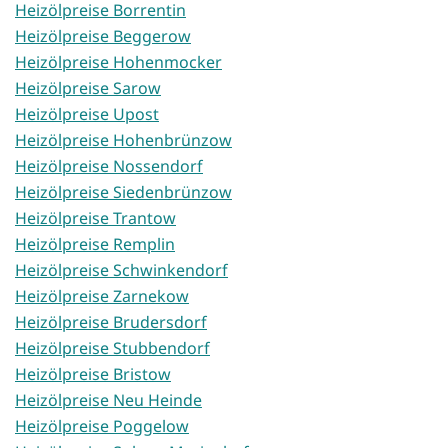
Heizölpreise Borrentin
Heizölpreise Beggerow
Heizölpreise Hohenmocker
Heizölpreise Sarow
Heizölpreise Upost
Heizölpreise Hohenbrünzow
Heizölpreise Nossendorf
Heizölpreise Siedenbrünzow
Heizölpreise Trantow
Heizölpreise Remplin
Heizölpreise Schwinkendorf
Heizölpreise Zarnekow
Heizölpreise Brudersdorf
Heizölpreise Stubbendorf
Heizölpreise Bristow
Heizölpreise Neu Heinde
Heizölpreise Poggelow