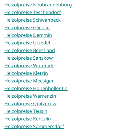
Heizölpreise Neubrandenburg
Heizölpreise Teschendorf
Heizölpreise Schwanbeck
Heizölpreise Glienke
Heizölpreise Demmin
Heizölpreise Utzedel
Heizölpreise Beestland
Heizölpreise Sanzkow
Heizölpreise Wotenick
Heizölpreise Kletzin
Heizölpreise Meesiger
Heizölpreise Hohenbollentin
Heizölpreise Warrenzin
Heizölpreise Quitzerow
Heizölpreise Teusin
Heizölpreise Kentzlin
Heizölpreise Sommersdorf