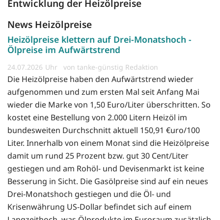
Entwicklung der Heizölpreise
News Heizölpreise
Heizölpreise klettern auf Drei-Monatshoch -
Ölpreise im Aufwärtstrend
24.07.2026
von tanke-günstig Redaktion
Die Heizölpreise haben den Aufwärtstrend wieder
aufgenommen und zum ersten Mal seit Anfang Mai
wieder die Marke von 1,50 Euro/Liter überschritten. So
kostet eine Bestellung von 2.000 Litern Heizöl im
bundesweiten Durchschnitt aktuell 150,91 €uro/100
Liter. Innerhalb von einem Monat sind die Heizölpreise
damit um rund 25 Prozent bzw. gut 30 Cent/Liter
gestiegen und am Rohöl- und Devisenmarkt ist keine
Besserung in Sicht. Die Gasölpreise sind auf ein neues
Drei-Monatshoch gestiegen und die Öl- und
Krisenwährung US-Dollar befindet sich auf einem
Langzeithoch, was Ölprodukte im Euroraum zusätzlich