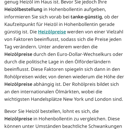
genug Heizöl im Haus ist. Bevor Sie jedoch Ihre
Heizölbestellung
in Hohenbollentin aufgeben,
informieren Sie sich vorab bei
tanke-günstig
, ob der
Kaufzeitpunkt für Heizöl in Hohenbollentin gerade
günstig ist. Die
Heizölpreise
werden von einer Vielzahl
von Faktoren beeinflusst, sodass sich die Preise jeden
Tag verändern. Unter anderem werden die
Heizölpreise
durch den Euro-Dollar-Wechselkurs oder
durch die politische Lage in den Ölförderländern
beeinflusst. Diese Faktoren spiegeln sich dann in den
Rohölpreisen wider, von denen wiederum die Höhe der
Heizölpreise
abhängig ist. Der Rohölpreis bildet sich
an den internationalen Ölmärkten, wobei die
wichtigsten Handelsplätze New York und London sind.
Bevor Sie Heizöl bestellen, lohnt es sich, die
Heizölpreise
in Hohenbollentin zu vergleichen. Diese
können unter Umständen beachtliche Schwankungen