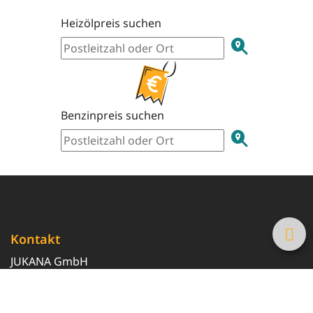
Heizölpreis suchen
Benzinpreis suchen
Kontakt
JUKANA GmbH
0800 369 369 6
info@tanke-guenstig.de