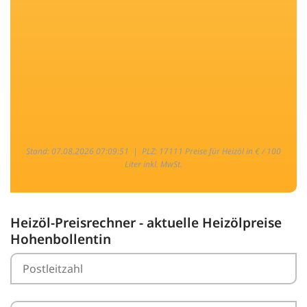
Stand: 07.08.2026 07:09:51 |
PLZ: 17111 Preise für Heizöl in € / 100
Liter inkl. MwSt.
Heizöl-Preisrechner - aktuelle Heizölpreise
Hohenbollentin