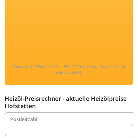
Stand: 05.08.2026 07:07:37 |
PLZ: 77716 Preise für Heizöl in € / 100
Liter inkl. MwSt.
Heizöl-Preisrechner - aktuelle Heizölpreise
Hofstetten