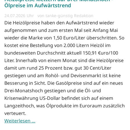
Ölpreise im Aufwärtstrend
24.07.2026
von tanke-günstig Redaktion
Die Heizölpreise haben den Aufwärtstrend wieder
aufgenommen und zum ersten Mal seit Anfang Mai
wieder die Marke von 1,50 Euro/Liter überschritten. So
kostet eine Bestellung von 2.000 Litern Heizöl im
bundesweiten Durchschnitt aktuell 150,91 €uro/100
Liter. Innerhalb von einem Monat sind die Heizölpreise
damit um rund 25 Prozent bzw. gut 30 Cent/Liter
gestiegen und am Rohöl- und Devisenmarkt ist keine
Besserung in Sicht. Die Gasölpreise sind auf ein neues
Drei-Monatshoch gestiegen und die Öl- und
Krisenwährung US-Dollar befindet sich auf einem
Langzeithoch, was Ölprodukte im Euroraum zusätzlich
verteuert.
Weiterlesen …