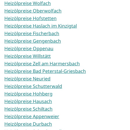
Heizölpreise Wolfach
Heizölpreise Oberwolfach
Heizölpreise Hofstetten
Heizölpreise Haslach im Kinzigtal
Heizölpreise Fischerbach
Heizölpreise Gengenbach
Heizölpreise Oppenau
Heizölpreise Willstätt
Heizölpreise Zell am Harmersbach
Heizölpreise Bad Peterstal-Griesbach
Heizölpreise Neuried
Heizölpreise Schutterwald
Heizölpreise Hohberg
Heizölpreise Hausach
Heizölpreise Schiltach
Heizölpreise Appenweier
Heizölpreise Durbach