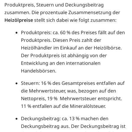
Produktpreis, Steuern und Deckungsbeitrag
zusammen. Die prozentuale Zusammensetzung der
Heizölpreise
stellt sich dabei wie folgt zusammen:
Produktpreis: ca. 60 % des Preises fällt auf den
Produktpreis. Diesen Preis zahlt der
Heizölhändler im Einkauf an der Heizölbörse.
Der Produktpreis ist abhängig von der
Entwicklung an den internationalen
Handelsbörsen.
Steuern: 16 % des Gesamtpreises entfallen auf
die Mehrwertsteuer, was, bezogen auf den
Nettopreis, 19 % Mehrwertsteuer entspricht.
11 % entfallen auf die Mineralölsteuer.
Deckungsbeitrag: ca. 13 % machen den
Deckungsbeitrag aus. Der Deckungsbeitrag ist