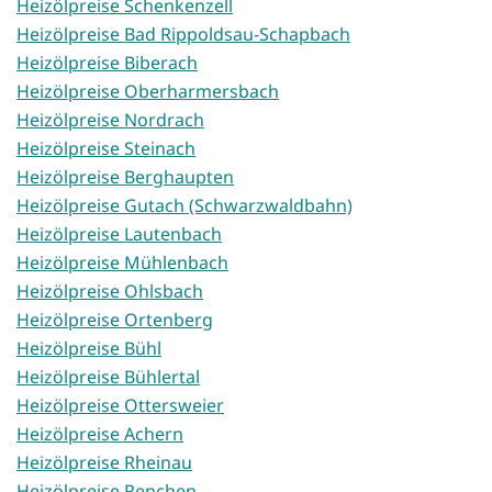
Heizölpreise Schenkenzell
Heizölpreise Bad Rippoldsau-Schapbach
Heizölpreise Biberach
Heizölpreise Oberharmersbach
Heizölpreise Nordrach
Heizölpreise Steinach
Heizölpreise Berghaupten
Heizölpreise Gutach (Schwarzwaldbahn)
Heizölpreise Lautenbach
Heizölpreise Mühlenbach
Heizölpreise Ohlsbach
Heizölpreise Ortenberg
Heizölpreise Bühl
Heizölpreise Bühlertal
Heizölpreise Ottersweier
Heizölpreise Achern
Heizölpreise Rheinau
Heizölpreise Renchen