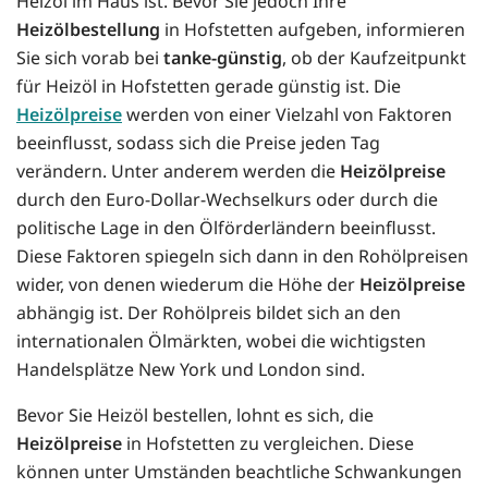
Heizöl im Haus ist. Bevor Sie jedoch Ihre
Heizölbestellung
in Hofstetten aufgeben, informieren
Sie sich vorab bei
tanke-günstig
, ob der Kaufzeitpunkt
für Heizöl in Hofstetten gerade günstig ist. Die
Heizölpreise
werden von einer Vielzahl von Faktoren
beeinflusst, sodass sich die Preise jeden Tag
verändern. Unter anderem werden die
Heizölpreise
durch den Euro-Dollar-Wechselkurs oder durch die
politische Lage in den Ölförderländern beeinflusst.
Diese Faktoren spiegeln sich dann in den Rohölpreisen
wider, von denen wiederum die Höhe der
Heizölpreise
abhängig ist. Der Rohölpreis bildet sich an den
internationalen Ölmärkten, wobei die wichtigsten
Handelsplätze New York und London sind.
Bevor Sie Heizöl bestellen, lohnt es sich, die
Heizölpreise
in Hofstetten zu vergleichen. Diese
können unter Umständen beachtliche Schwankungen