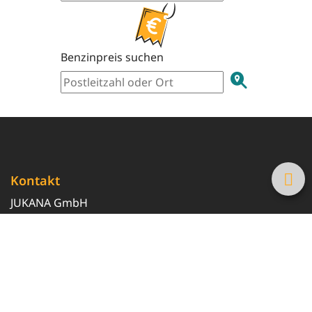
Benzinpreis suchen
Kontakt
JUKANA GmbH
0800 369 369 6
info@tanke-guenstig.de
Quicklinks
Über uns