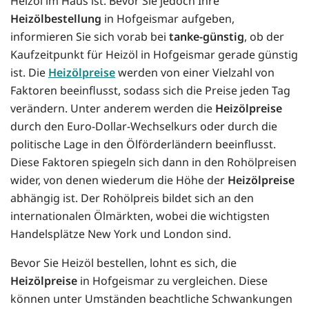
Heizöl im Haus ist. Bevor Sie jedoch Ihre
Heizölbestellung
in Hofgeismar aufgeben,
informieren Sie sich vorab bei
tanke-günstig
, ob der
Kaufzeitpunkt für Heizöl in Hofgeismar gerade günstig
ist. Die
Heizölpreise
werden von einer Vielzahl von
Faktoren beeinflusst, sodass sich die Preise jeden Tag
verändern. Unter anderem werden die
Heizölpreise
durch den Euro-Dollar-Wechselkurs oder durch die
politische Lage in den Ölförderländern beeinflusst.
Diese Faktoren spiegeln sich dann in den Rohölpreisen
wider, von denen wiederum die Höhe der
Heizölpreise
abhängig ist. Der Rohölpreis bildet sich an den
internationalen Ölmärkten, wobei die wichtigsten
Handelsplätze New York und London sind.
Bevor Sie Heizöl bestellen, lohnt es sich, die
Heizölpreise
in Hofgeismar zu vergleichen. Diese
können unter Umständen beachtliche Schwankungen