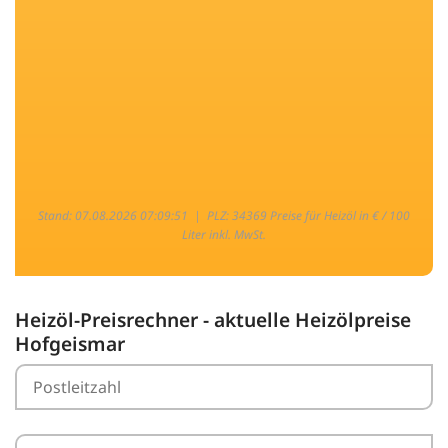
Stand: 07.08.2026 07:09:51 |
PLZ: 34369 Preise für Heizöl in € / 100
Liter inkl. MwSt.
Heizöl-Preisrechner - aktuelle Heizölpreise
Hofgeismar