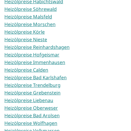
Heizölpreise Habichtswald
Heizölpreise Söhrewald
Heizölpreise Malsfeld
Heizölpreise Morschen
Heizölpreise Körle
Heizölpreise Nieste
Heizölpreise Reinhardshagen
Heizölpreise Hofgeismar
Heizölpreise Immenhausen
Heizölpreise Calden
Heizölpreise Bad Karlshafen
Heizölpreise Trendelburg
Heizölpreise Grebenstein
Heizölpreise Liebenau
Heizölpreise Oberweser
Heizölpreise Bad Arolsen
Heizölpreise Wolfhagen
Heizölpreise Volkmarsen