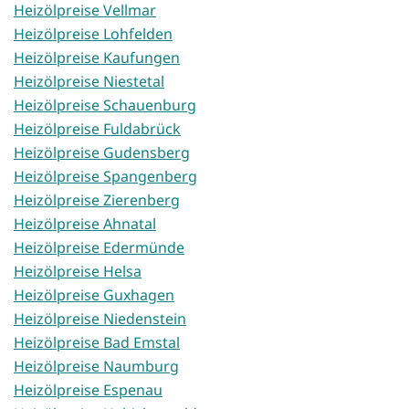
Heizölpreise Vellmar
Heizölpreise Lohfelden
Heizölpreise Kaufungen
Heizölpreise Niestetal
Heizölpreise Schauenburg
Heizölpreise Fuldabrück
Heizölpreise Gudensberg
Heizölpreise Spangenberg
Heizölpreise Zierenberg
Heizölpreise Ahnatal
Heizölpreise Edermünde
Heizölpreise Helsa
Heizölpreise Guxhagen
Heizölpreise Niedenstein
Heizölpreise Bad Emstal
Heizölpreise Naumburg
Heizölpreise Espenau