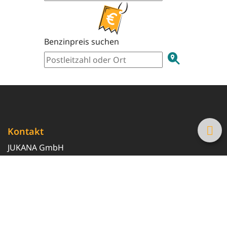
Benzinpreis suchen
Kontakt
JUKANA GmbH
0800 369 369 6
info@tanke-guenstig.de
Quicklinks
Über uns