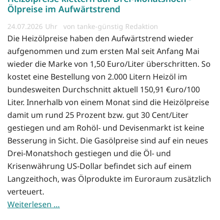
Ölpreise im Aufwärtstrend
24.07.2026
von tanke-günstig Redaktion
Die Heizölpreise haben den Aufwärtstrend wieder
aufgenommen und zum ersten Mal seit Anfang Mai
wieder die Marke von 1,50 Euro/Liter überschritten. So
kostet eine Bestellung von 2.000 Litern Heizöl im
bundesweiten Durchschnitt aktuell 150,91 €uro/100
Liter. Innerhalb von einem Monat sind die Heizölpreise
damit um rund 25 Prozent bzw. gut 30 Cent/Liter
gestiegen und am Rohöl- und Devisenmarkt ist keine
Besserung in Sicht. Die Gasölpreise sind auf ein neues
Drei-Monatshoch gestiegen und die Öl- und
Krisenwährung US-Dollar befindet sich auf einem
Langzeithoch, was Ölprodukte im Euroraum zusätzlich
verteuert.
Weiterlesen …