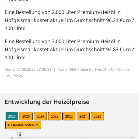
Eine Bestellung von 2.000 Liter Premium-Heizöl in
Hofgeismar kostet aktuell im Durchschnitt 96.21 €uro /
100 Liter.
Eine Bestellung von 3.000 Liter Premium-Heizöl in
Hofgeismar kostet aktuell im Durchschnitt 92.83 €uro /
100 Liter.
Stand: 07.08.2026 07:09:51 |
PLZ: 34369 Preise für Heizöl in € / 100 Liter
inkl. MwSt.
Entwicklung der Heizölpreise
2026
2025
2024
2023
2022
2021
2020
Gesamter Zeitraum
180