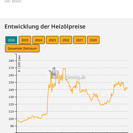
inkl. MwSt.
Entwicklung der Heizölpreise
2026
2025
2024
2023
2022
2021
2020
Gesamter Zeitraum
€ / 100 Liter
180
170
160
150
140
130
120
110
100
90