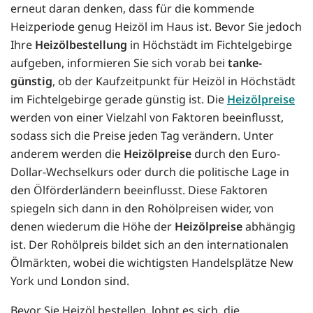
erneut daran denken, dass für die kommende
Heizperiode genug Heizöl im Haus ist. Bevor Sie jedoch
Ihre
Heizölbestellung
in Höchstädt im Fichtelgebirge
aufgeben, informieren Sie sich vorab bei
tanke-
günstig
, ob der Kaufzeitpunkt für Heizöl in Höchstädt
im Fichtelgebirge gerade günstig ist. Die
Heizölpreise
werden von einer Vielzahl von Faktoren beeinflusst,
sodass sich die Preise jeden Tag verändern. Unter
anderem werden die
Heizölpreise
durch den Euro-
Dollar-Wechselkurs oder durch die politische Lage in
den Ölförderländern beeinflusst. Diese Faktoren
spiegeln sich dann in den Rohölpreisen wider, von
denen wiederum die Höhe der
Heizölpreise
abhängig
ist. Der Rohölpreis bildet sich an den internationalen
Ölmärkten, wobei die wichtigsten Handelsplätze New
York und London sind.
Bevor Sie Heizöl bestellen, lohnt es sich, die