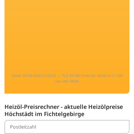
Stand: 09.08.2026 07:05:02 |
PLZ: 95186 Preise für Heizöl in € / 100
Liter inkl. MwSt.
Heizöl-Preisrechner - aktuelle Heizölpreise
Höchstädt im Fichtelgebirge