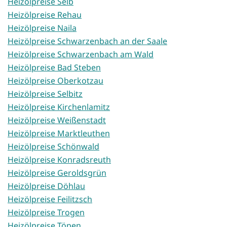
Heizölpreise Selb
Heizölpreise Rehau
Heizölpreise Naila
Heizölpreise Schwarzenbach an der Saale
Heizölpreise Schwarzenbach am Wald
Heizölpreise Bad Steben
Heizölpreise Oberkotzau
Heizölpreise Selbitz
Heizölpreise Kirchenlamitz
Heizölpreise Weißenstadt
Heizölpreise Marktleuthen
Heizölpreise Schönwald
Heizölpreise Konradsreuth
Heizölpreise Geroldsgrün
Heizölpreise Döhlau
Heizölpreise Feilitzsch
Heizölpreise Trogen
Heizölpreise Töpen