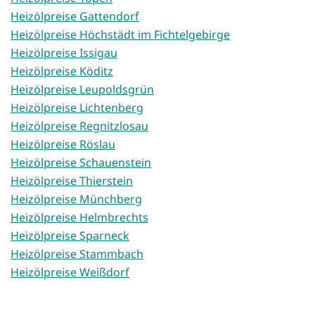
Heizölpreise Gattendorf
Heizölpreise Höchstädt im Fichtelgebirge
Heizölpreise Issigau
Heizölpreise Köditz
Heizölpreise Leupoldsgrün
Heizölpreise Lichtenberg
Heizölpreise Regnitzlosau
Heizölpreise Röslau
Heizölpreise Schauenstein
Heizölpreise Thierstein
Heizölpreise Münchberg
Heizölpreise Helmbrechts
Heizölpreise Sparneck
Heizölpreise Stammbach
Heizölpreise Weißdorf