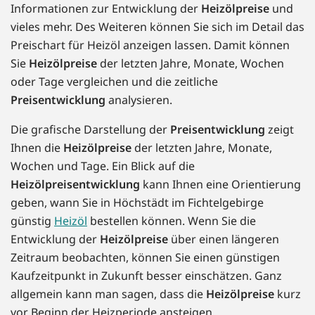
Informationen zur Entwicklung der
Heizölpreise
und
vieles mehr. Des Weiteren können Sie sich im Detail das
Preischart für Heizöl anzeigen lassen. Damit können
Sie
Heizölpreise
der letzten Jahre, Monate, Wochen
oder Tage vergleichen und die zeitliche
Preisentwicklung
analysieren.
Die grafische Darstellung der
Preisentwicklung
zeigt
Ihnen die
Heizölpreise
der letzten Jahre, Monate,
Wochen und Tage. Ein Blick auf die
Heizölpreisentwicklung
kann Ihnen eine Orientierung
geben, wann Sie in Höchstädt im Fichtelgebirge
günstig
Heizöl
bestellen können. Wenn Sie die
Entwicklung der
Heizölpreise
über einen längeren
Zeitraum beobachten, können Sie einen günstigen
Kaufzeitpunkt in Zukunft besser einschätzen. Ganz
allgemein kann man sagen, dass die
Heizölpreise
kurz
vor Beginn der Heizperiode ansteigen.