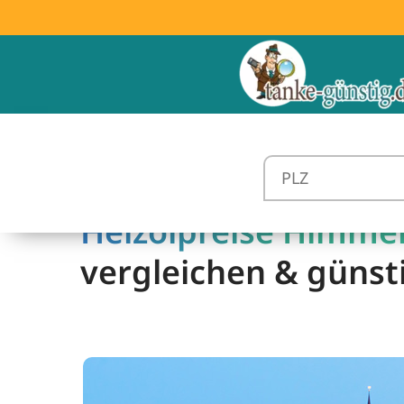
Heizölpreise Himmel
vergleichen & günst