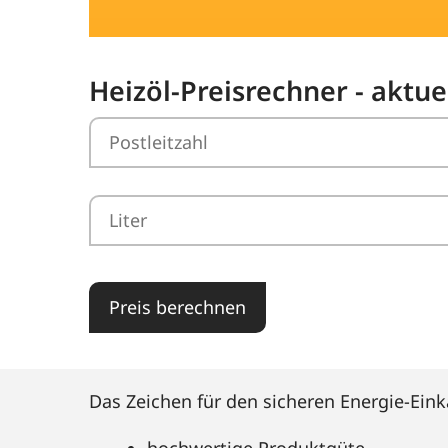
Heizöl-Preisrechner - aktu
Preis berechnen
Das Zeichen für den sicheren Energie-Eink
hochwertige Produktgüte