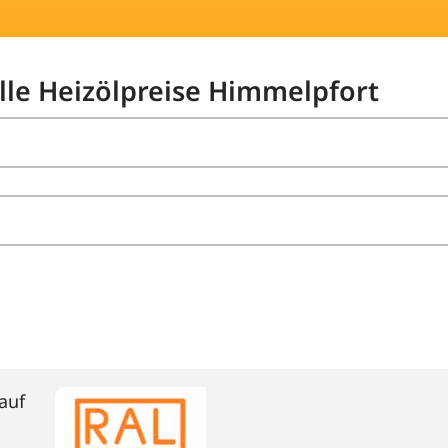
elle Heizölpreise Himmelpfort
auf