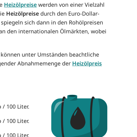
ie
Heizölpreise
werden von einer Vielzahl
die
Heizölpreise
durch den Euro-Dollar-
 spiegeln sich dann in den Rohölpreisen
h an den internationalen Ölmärkten, wobei
e können unter Umständen beachtliche
eigender Abnahmemenge der
Heizölpreis
/ 100 Liter.
/ 100 Liter.
/ 100 Liter.