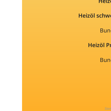
Heiz
Heizöl schw
Bun
Heizöl 
Bun
Sta