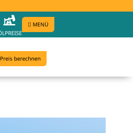
MENÜ
ÖLPREISE