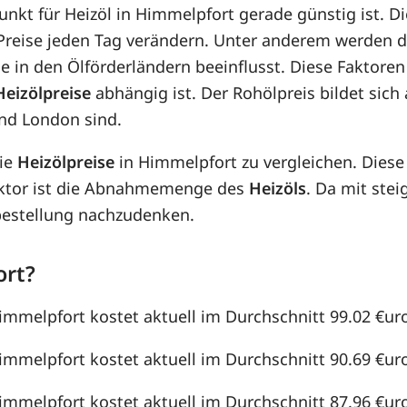
punkt für Heizöl in Himmelpfort gerade günstig ist. D
e Preise jeden Tag verändern. Unter anderem werden 
e in den Ölförderländern beeinflusst. Diese Faktoren
Heizölpreise
abhängig ist. Der Rohölpreis bildet sic
nd London sind.
die
Heizölpreise
in Himmelpfort zu vergleichen. Dies
aktor ist die Abnahmemenge des
Heizöls
. Da mit st
lbestellung nachzudenken.
ort?
Himmelpfort kostet aktuell im Durchschnitt 99.02 €uro 
Himmelpfort kostet aktuell im Durchschnitt 90.69 €uro 
Himmelpfort kostet aktuell im Durchschnitt 87.96 €uro 