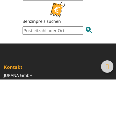
Benzinpreis suchen
Kontakt
JUKANA GmbH
0800 369 369 6
info@tanke-guenstig.de
Quicklinks
Über uns