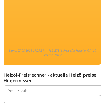
Stand: 07.08.2026 07:09:51 |
PLZ: 27318 Preise für Heizöl in € / 100
Liter inkl. MwSt.
Heizöl-Preisrechner - aktuelle Heizölpreise
Hilgermissen