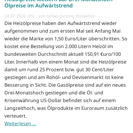
Ölpreise im Aufwärtstrend
24.07.2026
von tanke-günstig Redaktion
Die Heizölpreise haben den Aufwärtstrend wieder
aufgenommen und zum ersten Mal seit Anfang Mai
wieder die Marke von 1,50 Euro/Liter überschritten. So
kostet eine Bestellung von 2.000 Litern Heizöl im
bundesweiten Durchschnitt aktuell 150,91 €uro/100
Liter. Innerhalb von einem Monat sind die Heizölpreise
damit um rund 25 Prozent bzw. gut 30 Cent/Liter
gestiegen und am Rohöl- und Devisenmarkt ist keine
Besserung in Sicht. Die Gasölpreise sind auf ein neues
Drei-Monatshoch gestiegen und die Öl- und
Krisenwährung US-Dollar befindet sich auf einem
Langzeithoch, was Ölprodukte im Euroraum zusätzlich
verteuert.
Weiterlesen …