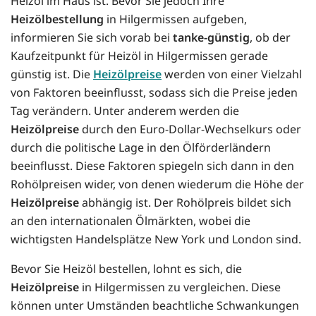
Heizöl im Haus ist. Bevor Sie jedoch Ihre
Heizölbestellung
in Hilgermissen aufgeben,
informieren Sie sich vorab bei
tanke-günstig
, ob der
Kaufzeitpunkt für Heizöl in Hilgermissen gerade
günstig ist. Die
Heizölpreise
werden von einer Vielzahl
von Faktoren beeinflusst, sodass sich die Preise jeden
Tag verändern. Unter anderem werden die
Heizölpreise
durch den Euro-Dollar-Wechselkurs oder
durch die politische Lage in den Ölförderländern
beeinflusst. Diese Faktoren spiegeln sich dann in den
Rohölpreisen wider, von denen wiederum die Höhe der
Heizölpreise
abhängig ist. Der Rohölpreis bildet sich
an den internationalen Ölmärkten, wobei die
wichtigsten Handelsplätze New York und London sind.
Bevor Sie Heizöl bestellen, lohnt es sich, die
Heizölpreise
in Hilgermissen zu vergleichen. Diese
können unter Umständen beachtliche Schwankungen