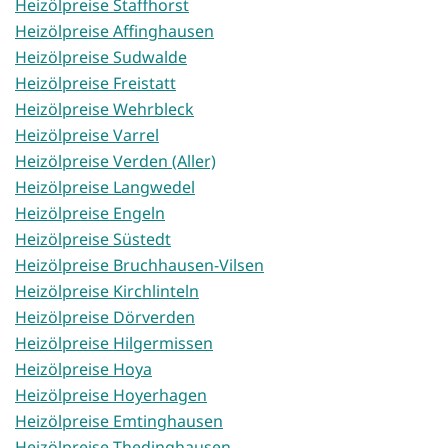
Heizölpreise Staffhorst
Heizölpreise Affinghausen
Heizölpreise Sudwalde
Heizölpreise Freistatt
Heizölpreise Wehrbleck
Heizölpreise Varrel
Heizölpreise Verden (Aller)
Heizölpreise Langwedel
Heizölpreise Engeln
Heizölpreise Süstedt
Heizölpreise Bruchhausen-Vilsen
Heizölpreise Kirchlinteln
Heizölpreise Dörverden
Heizölpreise Hilgermissen
Heizölpreise Hoya
Heizölpreise Hoyerhagen
Heizölpreise Emtinghausen
Heizölpreise Thedinghausen