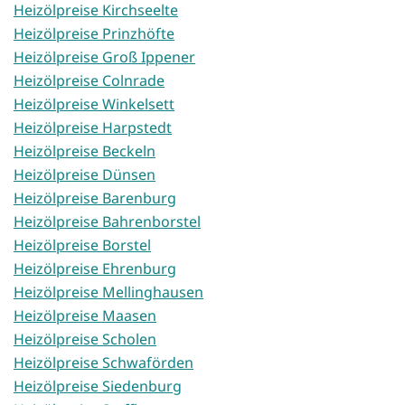
Heizölpreise Kirchseelte
Heizölpreise Prinzhöfte
Heizölpreise Groß Ippener
Heizölpreise Colnrade
Heizölpreise Winkelsett
Heizölpreise Harpstedt
Heizölpreise Beckeln
Heizölpreise Dünsen
Heizölpreise Barenburg
Heizölpreise Bahrenborstel
Heizölpreise Borstel
Heizölpreise Ehrenburg
Heizölpreise Mellinghausen
Heizölpreise Maasen
Heizölpreise Scholen
Heizölpreise Schwaförden
Heizölpreise Siedenburg