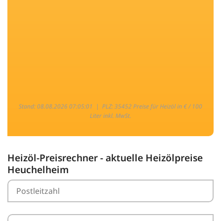
Stand: 08.08.2026 07:05:01 |
PLZ: 35452 Preise für Heizöl in € / 100
Liter inkl. MwSt.
Heizöl-Preisrechner - aktuelle Heizölpreise
Heuchelheim