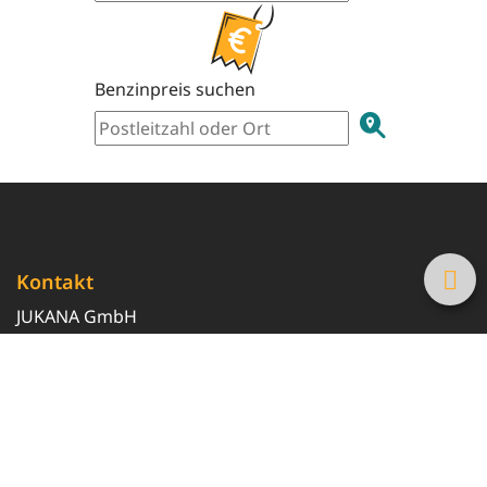
Benzinpreis suchen
Kontakt
JUKANA GmbH
0800 369 369 6
info@tanke-guenstig.de
Quicklinks
Über uns