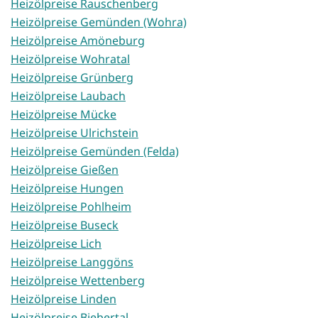
Heizölpreise Rauschenberg
Heizölpreise Gemünden (Wohra)
Heizölpreise Amöneburg
Heizölpreise Wohratal
Heizölpreise Grünberg
Heizölpreise Laubach
Heizölpreise Mücke
Heizölpreise Ulrichstein
Heizölpreise Gemünden (Felda)
Heizölpreise Gießen
Heizölpreise Hungen
Heizölpreise Pohlheim
Heizölpreise Buseck
Heizölpreise Lich
Heizölpreise Langgöns
Heizölpreise Wettenberg
Heizölpreise Linden
Heizölpreise Biebertal