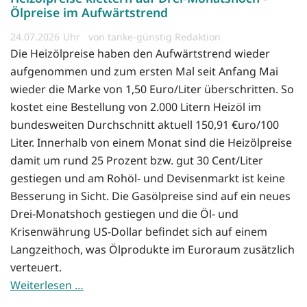
Ölpreise im Aufwärtstrend
24.07.2026
von tanke-günstig Redaktion
Die Heizölpreise haben den Aufwärtstrend wieder
aufgenommen und zum ersten Mal seit Anfang Mai
wieder die Marke von 1,50 Euro/Liter überschritten. So
kostet eine Bestellung von 2.000 Litern Heizöl im
bundesweiten Durchschnitt aktuell 150,91 €uro/100
Liter. Innerhalb von einem Monat sind die Heizölpreise
damit um rund 25 Prozent bzw. gut 30 Cent/Liter
gestiegen und am Rohöl- und Devisenmarkt ist keine
Besserung in Sicht. Die Gasölpreise sind auf ein neues
Drei-Monatshoch gestiegen und die Öl- und
Krisenwährung US-Dollar befindet sich auf einem
Langzeithoch, was Ölprodukte im Euroraum zusätzlich
verteuert.
Weiterlesen …