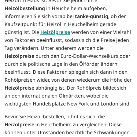
Heizöl im Haus ist. Bevor Sie jedoch Ihre
Heizölbestellung
in Heuchelheim aufgeben,
informieren Sie sich vorab bei
tanke-günstig
, ob der
Kaufzeitpunkt für Heizöl in Heuchelheim gerade
günstig ist. Die
Heizölpreise
werden von einer Vielzahl
von Faktoren beeinflusst, sodass sich die Preise jeden
Tag verändern. Unter anderem werden die
Heizölpreise
durch den Euro-Dollar-Wechselkurs oder
durch die politische Lage in den Ölförderländern
beeinflusst. Diese Faktoren spiegeln sich dann in den
Rohölpreisen wider, von denen wiederum die Höhe der
Heizölpreise
abhängig ist. Der Rohölpreis bildet sich
an den internationalen Ölmärkten, wobei die
wichtigsten Handelsplätze New York und London sind.
Bevor Sie Heizöl bestellen, lohnt es sich, die
Heizölpreise
in Heuchelheim zu vergleichen. Diese
können unter Umständen beachtliche Schwankungen