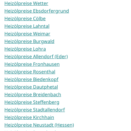
Heizölpreise Wetter
Heizölpreise Ebsdorfergrund
Heizölpreise Cölbe
Heizölpreise Lahntal
Heizölpreise Weimar
Heizölpreise Burgwald
Heizölpreise Lohra
Heizölpreise Allendorf (Eder)
Heizölpreise Fronhausen
Heizölpreise Rosenthal
Heizölpreise Biedenkopf
Heizölpreise Dautphetal
Heizölpreise Breidenbach
Heizölpreise Steffenberg
Heizölpreise Stadtallendorf
Heizölpreise Kirchhain
Heizölpreise Neustadt (Hessen)