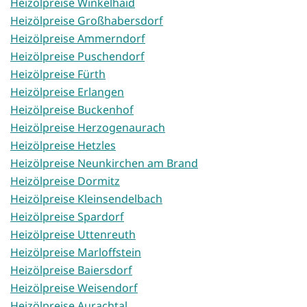
Heizölpreise Winkelhaid
Heizölpreise Großhabersdorf
Heizölpreise Ammerndorf
Heizölpreise Puschendorf
Heizölpreise Fürth
Heizölpreise Erlangen
Heizölpreise Buckenhof
Heizölpreise Herzogenaurach
Heizölpreise Hetzles
Heizölpreise Neunkirchen am Brand
Heizölpreise Dormitz
Heizölpreise Kleinsendelbach
Heizölpreise Spardorf
Heizölpreise Uttenreuth
Heizölpreise Marloffstein
Heizölpreise Baiersdorf
Heizölpreise Weisendorf
Heizölpreise Aurachtal