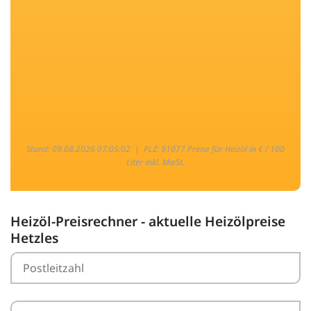
Stand: 09.08.2026 07:05:02 |
PLZ: 91077 Preise für Heizöl in € / 100
Liter inkl. MwSt.
Heizöl-Preisrechner - aktuelle Heizölpreise
Hetzles