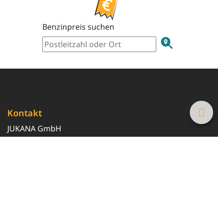
Benzinpreis suchen
Kontakt
JUKANA GmbH
0800 369 369 6
info@tanke-guenstig.de
Quicklinks
Über uns
Magazin