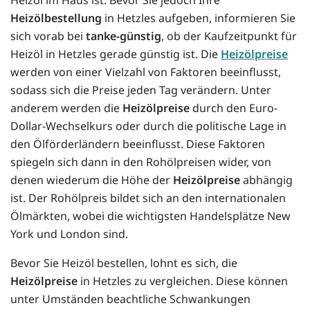
Heizölbestellung
in Hetzles aufgeben, informieren Sie
sich vorab bei
tanke-günstig
, ob der Kaufzeitpunkt für
Heizöl in Hetzles gerade günstig ist. Die
Heizölpreise
werden von einer Vielzahl von Faktoren beeinflusst,
sodass sich die Preise jeden Tag verändern. Unter
anderem werden die
Heizölpreise
durch den Euro-
Dollar-Wechselkurs oder durch die politische Lage in
den Ölförderländern beeinflusst. Diese Faktoren
spiegeln sich dann in den Rohölpreisen wider, von
denen wiederum die Höhe der
Heizölpreise
abhängig
ist. Der Rohölpreis bildet sich an den internationalen
Ölmärkten, wobei die wichtigsten Handelsplätze New
York und London sind.
Bevor Sie Heizöl bestellen, lohnt es sich, die
Heizölpreise
in Hetzles zu vergleichen. Diese können
unter Umständen beachtliche Schwankungen