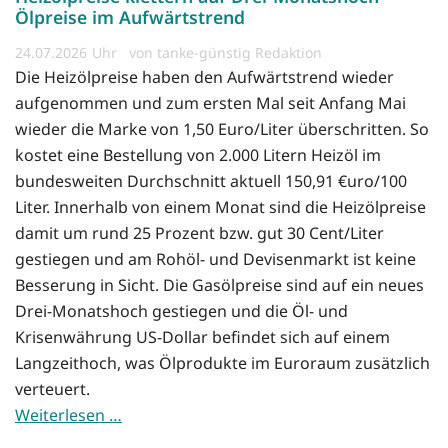
Ölpreise im Aufwärtstrend
24.07.2026
von tanke-günstig Redaktion
Die Heizölpreise haben den Aufwärtstrend wieder
aufgenommen und zum ersten Mal seit Anfang Mai
wieder die Marke von 1,50 Euro/Liter überschritten. So
kostet eine Bestellung von 2.000 Litern Heizöl im
bundesweiten Durchschnitt aktuell 150,91 €uro/100
Liter. Innerhalb von einem Monat sind die Heizölpreise
damit um rund 25 Prozent bzw. gut 30 Cent/Liter
gestiegen und am Rohöl- und Devisenmarkt ist keine
Besserung in Sicht. Die Gasölpreise sind auf ein neues
Drei-Monatshoch gestiegen und die Öl- und
Krisenwährung US-Dollar befindet sich auf einem
Langzeithoch, was Ölprodukte im Euroraum zusätzlich
verteuert.
Weiterlesen …