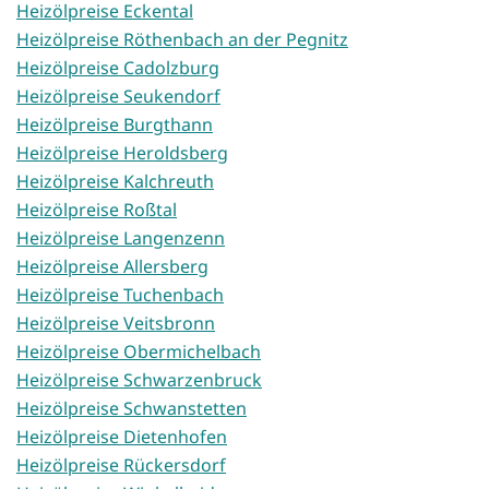
Heizölpreise Eckental
Heizölpreise Röthenbach an der Pegnitz
Heizölpreise Cadolzburg
Heizölpreise Seukendorf
Heizölpreise Burgthann
Heizölpreise Heroldsberg
Heizölpreise Kalchreuth
Heizölpreise Roßtal
Heizölpreise Langenzenn
Heizölpreise Allersberg
Heizölpreise Tuchenbach
Heizölpreise Veitsbronn
Heizölpreise Obermichelbach
Heizölpreise Schwarzenbruck
Heizölpreise Schwanstetten
Heizölpreise Dietenhofen
Heizölpreise Rückersdorf