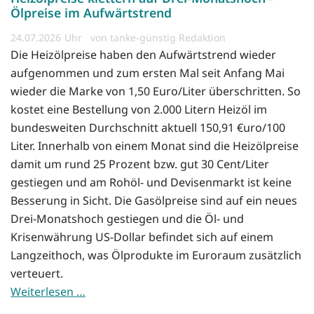
Ölpreise im Aufwärtstrend
24.07.2026
von tanke-günstig Redaktion
Die Heizölpreise haben den Aufwärtstrend wieder
aufgenommen und zum ersten Mal seit Anfang Mai
wieder die Marke von 1,50 Euro/Liter überschritten. So
kostet eine Bestellung von 2.000 Litern Heizöl im
bundesweiten Durchschnitt aktuell 150,91 €uro/100
Liter. Innerhalb von einem Monat sind die Heizölpreise
damit um rund 25 Prozent bzw. gut 30 Cent/Liter
gestiegen und am Rohöl- und Devisenmarkt ist keine
Besserung in Sicht. Die Gasölpreise sind auf ein neues
Drei-Monatshoch gestiegen und die Öl- und
Krisenwährung US-Dollar befindet sich auf einem
Langzeithoch, was Ölprodukte im Euroraum zusätzlich
verteuert.
Weiterlesen …