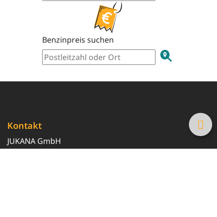
Benzinpreis suchen
Kontakt
JUKANA GmbH
0800 369 369 6
info@tanke-guenstig.de
Quicklinks
Über uns