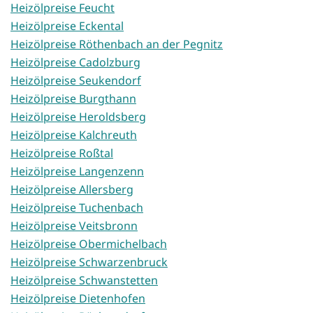
Heizölpreise Feucht
Heizölpreise Eckental
Heizölpreise Röthenbach an der Pegnitz
Heizölpreise Cadolzburg
Heizölpreise Seukendorf
Heizölpreise Burgthann
Heizölpreise Heroldsberg
Heizölpreise Kalchreuth
Heizölpreise Roßtal
Heizölpreise Langenzenn
Heizölpreise Allersberg
Heizölpreise Tuchenbach
Heizölpreise Veitsbronn
Heizölpreise Obermichelbach
Heizölpreise Schwarzenbruck
Heizölpreise Schwanstetten
Heizölpreise Dietenhofen