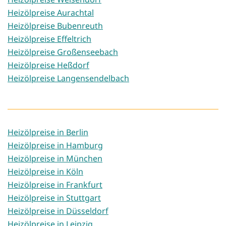
Heizölpreise Aurachtal
Heizölpreise Bubenreuth
Heizölpreise Effeltrich
Heizölpreise Großenseebach
Heizölpreise Heßdorf
Heizölpreise Langensendelbach
Heizölpreise in Berlin
Heizölpreise in Hamburg
Heizölpreise in München
Heizölpreise in Köln
Heizölpreise in Frankfurt
Heizölpreise in Stuttgart
Heizölpreise in Düsseldorf
Heizölpreise in Leipzig