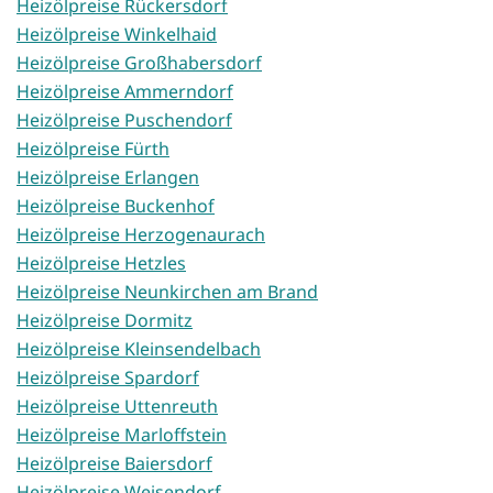
Heizölpreise Rückersdorf
Heizölpreise Winkelhaid
Heizölpreise Großhabersdorf
Heizölpreise Ammerndorf
Heizölpreise Puschendorf
Heizölpreise Fürth
Heizölpreise Erlangen
Heizölpreise Buckenhof
Heizölpreise Herzogenaurach
Heizölpreise Hetzles
Heizölpreise Neunkirchen am Brand
Heizölpreise Dormitz
Heizölpreise Kleinsendelbach
Heizölpreise Spardorf
Heizölpreise Uttenreuth
Heizölpreise Marloffstein
Heizölpreise Baiersdorf
Heizölpreise Weisendorf