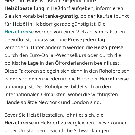
Heizöl im Haus ist. Bevor Sie jedoch Ihre
Heizölbestellung
in Heßdorf aufgeben, informieren
Sie sich vorab bei
tanke-günstig
, ob der Kaufzeitpunkt
für Heizöl in Heßdorf gerade günstig ist. Die
Heizölpreise
werden von einer Vielzahl von Faktoren
beeinflusst, sodass sich die Preise jeden Tag
verändern. Unter anderem werden die
Heizölpreise
durch den Euro-Dollar-Wechselkurs oder durch die
politische Lage in den Ölförderländern beeinflusst.
Diese Faktoren spiegeln sich dann in den Rohölpreisen
wider, von denen wiederum die Höhe der
Heizölpreise
abhängig ist. Der Rohölpreis bildet sich an den
internationalen Ölmärkten, wobei die wichtigsten
Handelsplätze New York und London sind.
Bevor Sie Heizöl bestellen, lohnt es sich, die
Heizölpreise
in Heßdorf zu vergleichen. Diese können
unter Umständen beachtliche Schwankungen