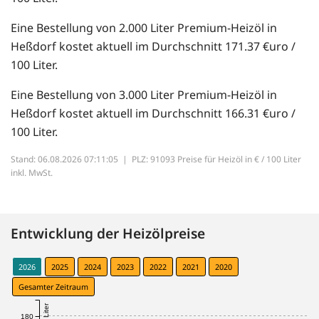
Eine Bestellung von 2.000 Liter Premium-Heizöl in
Heßdorf kostet aktuell im Durchschnitt 171.37 €uro /
100 Liter.
Eine Bestellung von 3.000 Liter Premium-Heizöl in
Heßdorf kostet aktuell im Durchschnitt 166.31 €uro /
100 Liter.
Stand: 06.08.2026 07:11:05 |
PLZ: 91093 Preise für Heizöl in € / 100 Liter
inkl. MwSt.
Entwicklung der Heizölpreise
2026
2025
2024
2023
2022
2021
2020
Gesamter Zeitraum
180