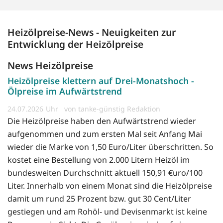
Heizölpreise-News - Neuigkeiten zur
Entwicklung der Heizölpreise
News Heizölpreise
Heizölpreise klettern auf Drei-Monatshoch -
Ölpreise im Aufwärtstrend
24.07.2026
von tanke-günstig Redaktion
Die Heizölpreise haben den Aufwärtstrend wieder
aufgenommen und zum ersten Mal seit Anfang Mai
wieder die Marke von 1,50 Euro/Liter überschritten. So
kostet eine Bestellung von 2.000 Litern Heizöl im
bundesweiten Durchschnitt aktuell 150,91 €uro/100
Liter. Innerhalb von einem Monat sind die Heizölpreise
damit um rund 25 Prozent bzw. gut 30 Cent/Liter
gestiegen und am Rohöl- und Devisenmarkt ist keine