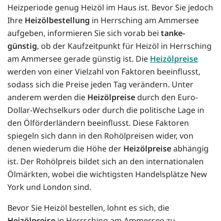
Heizperiode genug Heizöl im Haus ist. Bevor Sie jedoch
Ihre
Heizölbestellung
in Herrsching am Ammersee
aufgeben, informieren Sie sich vorab bei
tanke-
günstig
, ob der Kaufzeitpunkt für Heizöl in Herrsching
am Ammersee gerade günstig ist. Die
Heizölpreise
werden von einer Vielzahl von Faktoren beeinflusst,
sodass sich die Preise jeden Tag verändern. Unter
anderem werden die
Heizölpreise
durch den Euro-
Dollar-Wechselkurs oder durch die politische Lage in
den Ölförderländern beeinflusst. Diese Faktoren
spiegeln sich dann in den Rohölpreisen wider, von
denen wiederum die Höhe der
Heizölpreise
abhängig
ist. Der Rohölpreis bildet sich an den internationalen
Ölmärkten, wobei die wichtigsten Handelsplätze New
York und London sind.
Bevor Sie Heizöl bestellen, lohnt es sich, die
Heizölpreise
in Herrsching am Ammersee zu