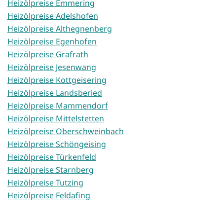
Heizölpreise Emmering
Heizölpreise Adelshofen
Heizölpreise Althegnenberg
Heizölpreise Egenhofen
Heizölpreise Grafrath
Heizölpreise Jesenwang
Heizölpreise Kottgeisering
Heizölpreise Landsberied
Heizölpreise Mammendorf
Heizölpreise Mittelstetten
Heizölpreise Oberschweinbach
Heizölpreise Schöngeising
Heizölpreise Türkenfeld
Heizölpreise Starnberg
Heizölpreise Tutzing
Heizölpreise Feldafing