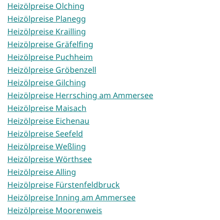
Heizölpreise Olching
Heizölpreise Planegg
Heizölpreise Krailling
Heizölpreise Gräfelfing
Heizölpreise Puchheim
Heizölpreise Gröbenzell
Heizölpreise Gilching
Heizölpreise Herrsching am Ammersee
Heizölpreise Maisach
Heizölpreise Eichenau
Heizölpreise Seefeld
Heizölpreise Weßling
Heizölpreise Wörthsee
Heizölpreise Alling
Heizölpreise Fürstenfeldbruck
Heizölpreise Inning am Ammersee
Heizölpreise Moorenweis