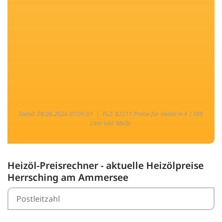
Stand: 08.08.2026 07:05:01 |
PLZ: 82211 Preise für Heizöl in € / 100
Liter inkl. MwSt.
Heizöl-Preisrechner - aktuelle Heizölpreise
Herrsching am Ammersee