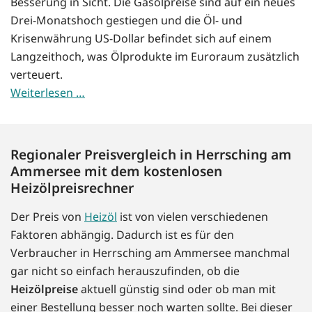
Besserung in Sicht. Die Gasölpreise sind auf ein neues
Drei-Monatshoch gestiegen und die Öl- und
Krisenwährung US-Dollar befindet sich auf einem
Langzeithoch, was Ölprodukte im Euroraum zusätzlich
verteuert.
Weiterlesen …
Regionaler Preisvergleich in Herrsching am
Ammersee mit dem kostenlosen
Heizölpreisrechner
Der Preis von
Heizöl
ist von vielen verschiedenen
Faktoren abhängig. Dadurch ist es für den
Verbraucher in Herrsching am Ammersee manchmal
gar nicht so einfach herauszufinden, ob die
Heizölpreise
aktuell günstig sind oder ob man mit
einer Bestellung besser noch warten sollte. Bei dieser