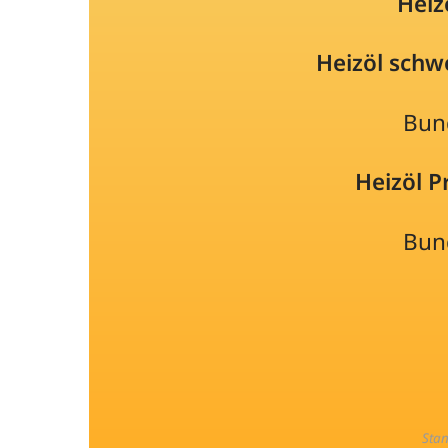
Heiz
Heizöl schw
Bun
Heizöl 
Bun
Sta