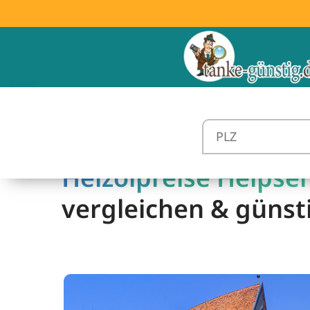
Heizölpreise Helpsen
vergleichen & günst