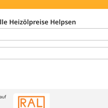
lle Heizölpreise Helpsen
auf