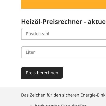
Heizöl-Preisrechner - aktue
Preis berechnen
Das Zeichen für den sicheren Energie-Eink
hochwertige Produktgüte