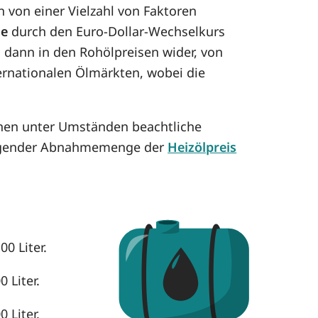
 von einer Vielzahl von Faktoren
se
durch den Euro-Dollar-Wechselkurs
h dann in den Rohölpreisen wider, von
ternationalen Ölmärkten, wobei die
nnen unter Umständen beachtliche
eigender Abnahmemenge der
Heizölpreis
0 Liter.
 Liter.
 Liter.