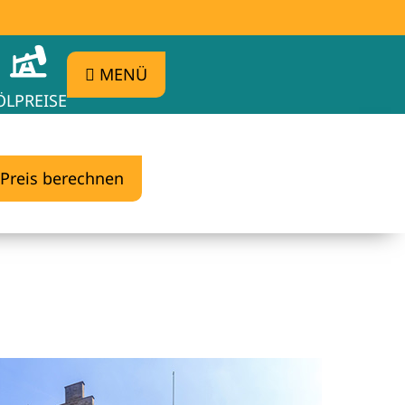
MENÜ
ÖLPREISE